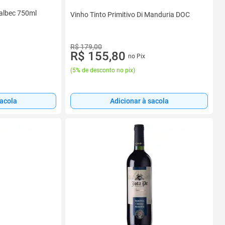
albec 750ml
Vinho Tinto Primitivo Di Manduria DOC
R$ 179,00
R$ 155,80
no Pix
(
5% de desconto no pix
)
sacola
Adicionar à sacola