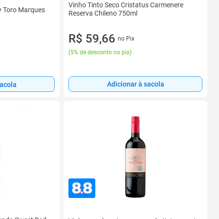
Vinho Tinto Seco Cristatus Carmenere
y Toro Marques
Reserva Chileno 750ml
R$ 59,66
no Pix
(
5% de desconto no pix
)
Adicionar à sacola
sacola