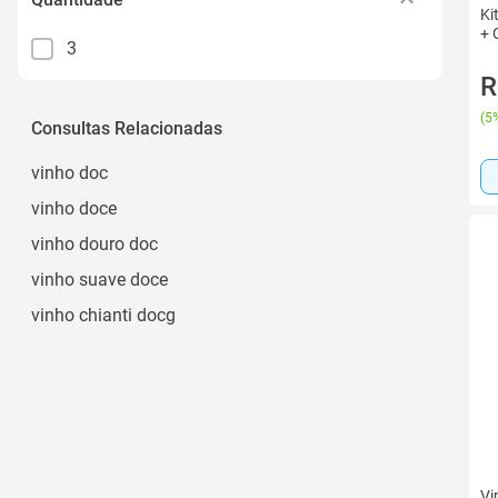
Ki
+ 
3
R
(
5%
Consultas Relacionadas
vinho doc
vinho doce
vinho douro doc
vinho suave doce
vinho chianti docg
Vi