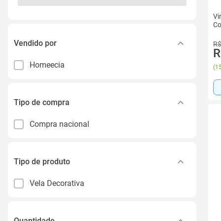
Vi
Co
Vendido por
R$
R
Homeecia
(
15
Tipo de compra
Compra nacional
Tipo de produto
Vela Decorativa
Quantidade