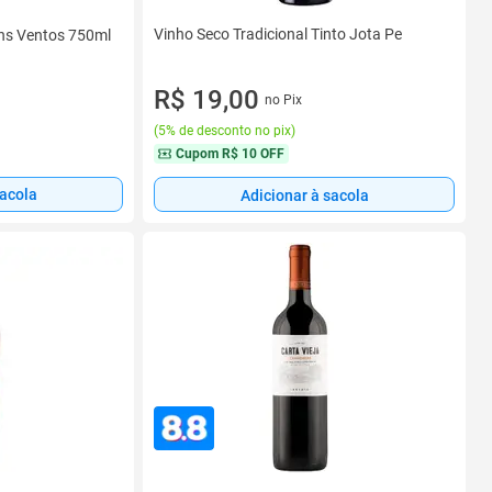
Vinho Seco Tradicional Tinto Jota Pe
ns Ventos 750ml
R$ 19,00
no Pix
(
5% de desconto no pix
)
Cupom
R$ 10 OFF
sacola
Adicionar à sacola