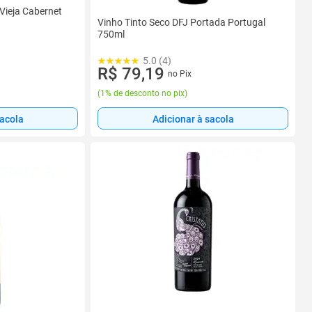
 Vieja Cabernet
Vinho Tinto Seco DFJ Portada Portugal
750ml
5.0 (4)
R$ 79,19
no Pix
(
1% de desconto no pix
)
sacola
Adicionar à sacola