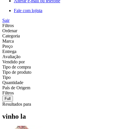
Alterar e-mail ou telefone
Fale com lojista
Sair
Filtros
Ordenar
Categoria
Marca
Preço
Entrega
Avaliação
Vendido por
Tipo de compra
Tipo de produto
Tipo
Quantidade
País de Origem
Filtros
Full
Resultados para
vinho la