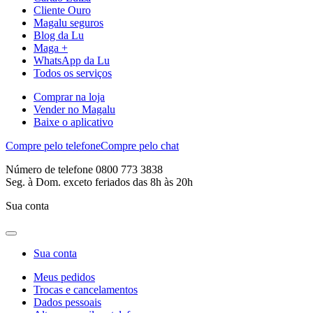
Cliente Ouro
Magalu seguros
Blog da Lu
Maga +
WhatsApp da Lu
Todos os serviços
Comprar na loja
Vender no Magalu
Baixe o aplicativo
Compre pelo telefone
Compre pelo chat
Número de telefone 0800 773 3838
Seg. à Dom. exceto feriados das 8h às 20h
Sua conta
Sua conta
Meus pedidos
Trocas e cancelamentos
Dados pessoais