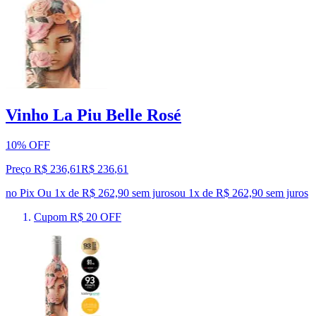
Vinho La Piu Belle Rosé
10% OFF
Preço R$ 236,61
R$
236
,
61
no Pix
Ou 1x de R$ 262,90 sem juros
ou
1
x de
R$ 262,90
sem juros
Cupom R$ 20 OFF