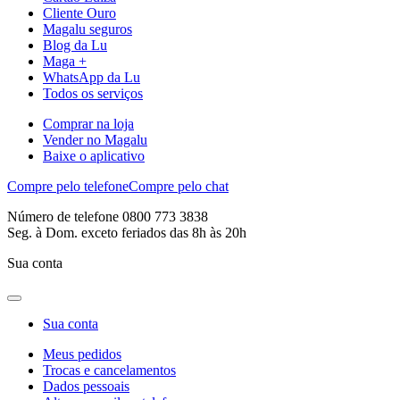
Cliente Ouro
Magalu seguros
Blog da Lu
Maga +
WhatsApp da Lu
Todos os serviços
Comprar na loja
Vender no Magalu
Baixe o aplicativo
Compre pelo telefone
Compre pelo chat
Número de telefone 0800 773 3838
Seg. à Dom. exceto feriados das 8h às 20h
Sua conta
Sua conta
Meus pedidos
Trocas e cancelamentos
Dados pessoais