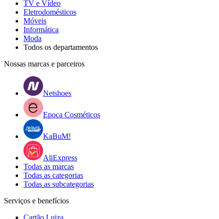
TV e Vídeo
Eletrodomésticos
Móveis
Informática
Moda
Todos os departamentos
Nossas marcas e parceiros
Netshoes
Epoca Cosméticos
KaBuM!
AliExpress
Todas as marcas
Todas as categorias
Todas as subcategorias
Serviços e benefícios
Cartão Luiza