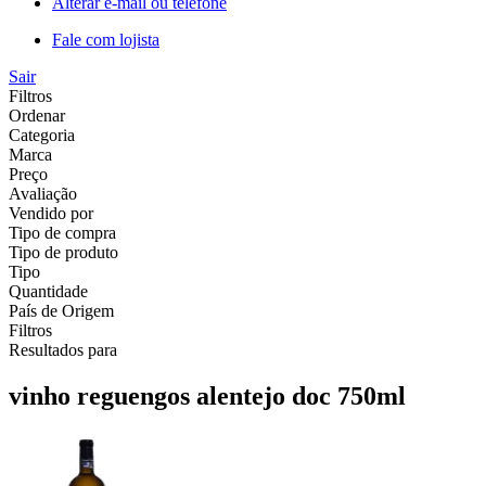
Alterar e-mail ou telefone
Fale com lojista
Sair
Filtros
Ordenar
Categoria
Marca
Preço
Avaliação
Vendido por
Tipo de compra
Tipo de produto
Tipo
Quantidade
País de Origem
Filtros
Resultados para
vinho reguengos alentejo doc 750ml