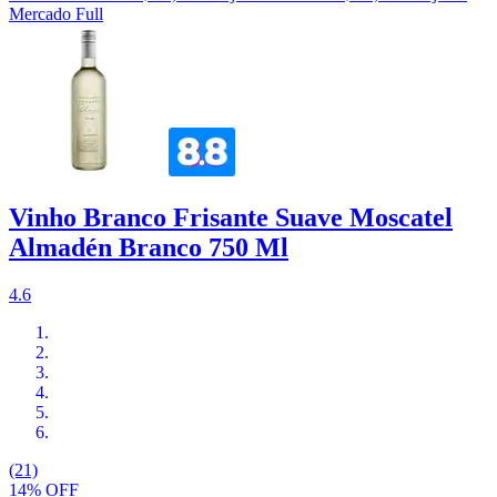
Mercado Full
Vinho Branco Frisante Suave Moscatel
Almadén Branco 750 Ml
4.6
(21)
14% OFF