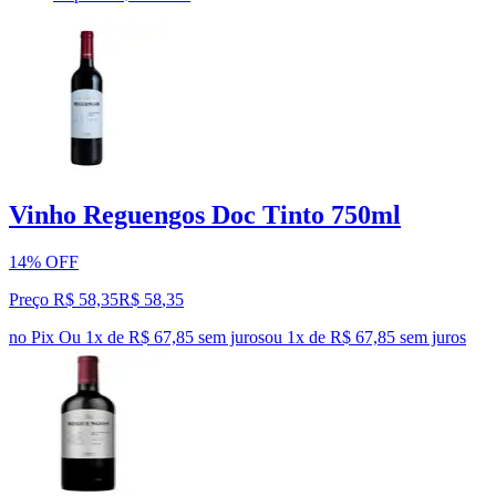
Vinho Reguengos Doc Tinto 750ml
14% OFF
Preço R$ 58,35
R$
58
,
35
no Pix
Ou 1x de R$ 67,85 sem juros
ou
1
x de
R$ 67,85
sem juros