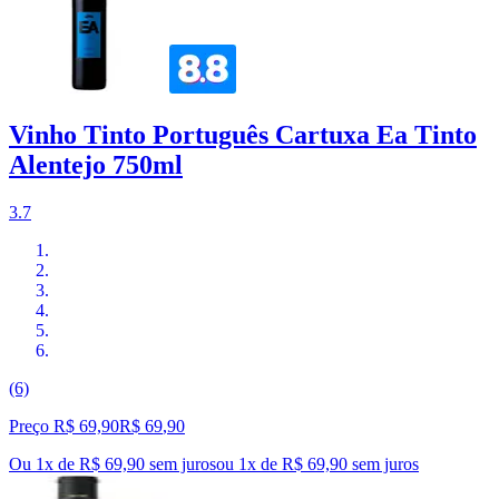
Vinho Tinto Português Cartuxa Ea Tinto
Alentejo 750ml
3.7
(6)
Preço R$ 69,90
R$
69
,
90
Ou 1x de R$ 69,90 sem juros
ou
1
x de
R$ 69,90
sem juros