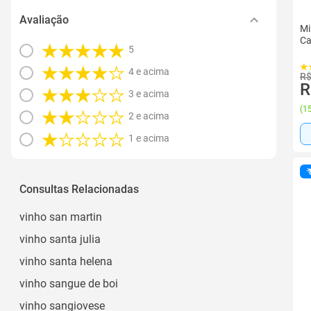
Avaliação
Mi
Ca
5
4 e acima
R$
R
3 e acima
(
15
2 e acima
1 e acima
Consultas Relacionadas
vinho san martin
vinho santa julia
vinho santa helena
vinho sangue de boi
vinho sangiovese