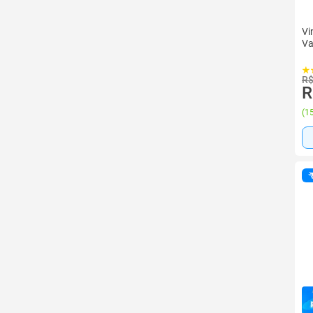
Vi
Va
R$
R
(
15