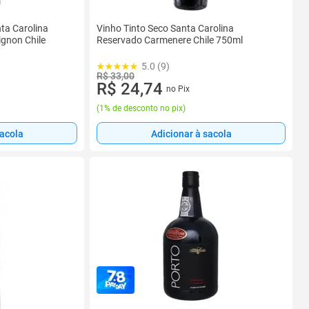
ta Carolina
Vinho Tinto Seco Santa Carolina
gnon Chile
Reservado Carmenere Chile 750ml
5.0 (9)
R$ 33,00
R$ 24,74
no Pix
(
1% de desconto no pix
)
sacola
Adicionar à sacola