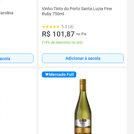
Vinho Tinto do Porto Santa Luzia Fine
arolina
Ruby 750ml
5.0 (4)
R$ 101,87
no Pix
(
14% de desconto no pix
)
Adicionar à sacola
sacola
Mercado Full