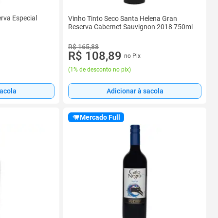
rva Especial
Vinho Tinto Seco Santa Helena Gran
Reserva Cabernet Sauvignon 2018 750ml
R$ 165,88
R$ 108,89
no Pix
(
1% de desconto no pix
)
sacola
Adicionar à sacola
Mercado Full