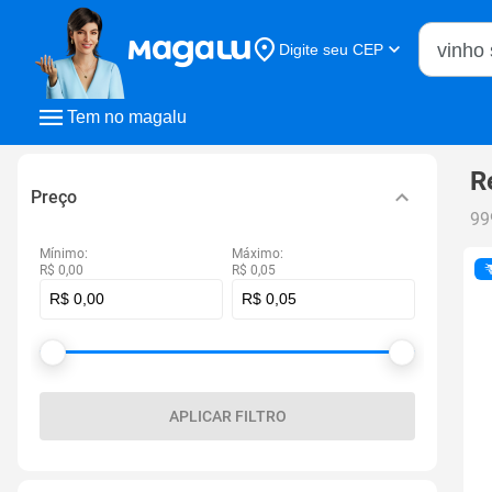
Buscar n
Digite seu CEP
Buscar
Tem no magalu
R
Preço
99
Mínimo:
Máximo:
R$ 0,00
R$ 0,05
APLICAR FILTRO