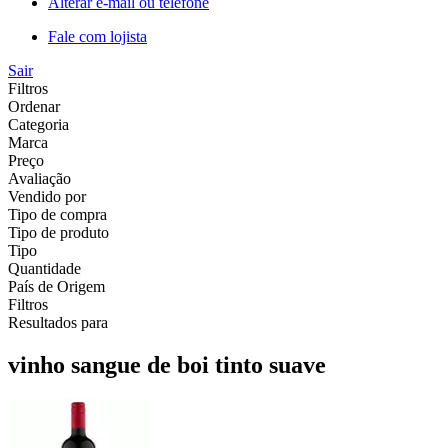
Alterar e-mail ou telefone
Fale com lojista
Sair
Filtros
Ordenar
Categoria
Marca
Preço
Avaliação
Vendido por
Tipo de compra
Tipo de produto
Tipo
Quantidade
País de Origem
Filtros
Resultados para
vinho sangue de boi tinto suave