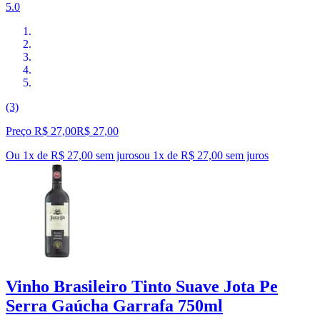
5.0
(3)
Preço R$ 27,00
R$
27
,
00
Ou 1x de R$ 27,00 sem juros
ou
1
x de
R$ 27,00
sem juros
Vinho Brasileiro Tinto Suave Jota Pe
Serra Gaúcha Garrafa 750ml