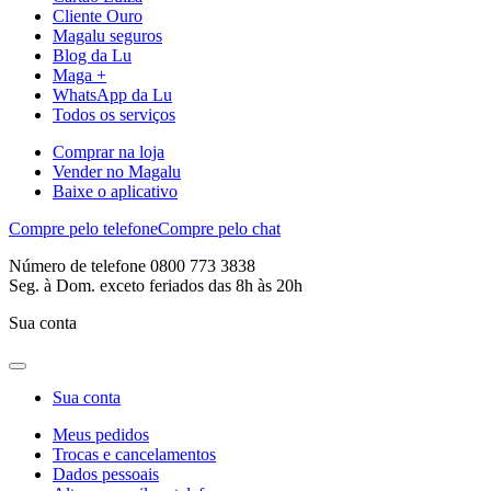
Cliente Ouro
Magalu seguros
Blog da Lu
Maga +
WhatsApp da Lu
Todos os serviços
Comprar na loja
Vender no Magalu
Baixe o aplicativo
Compre pelo telefone
Compre pelo chat
Número de telefone 0800 773 3838
Seg. à Dom. exceto feriados das 8h às 20h
Sua conta
Sua conta
Meus pedidos
Trocas e cancelamentos
Dados pessoais