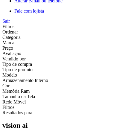
Alterar e-mail ou telefone
Fale com lojista
Sair
Filtros
Ordenar
Categoria
Marca
Preço
Avaliação
Vendido por
Tipo de compra
Tipo de produto
Modelo
Armazenamento Interno
Cor
Memória Ram
Tamanho da Tela
Rede Móvel
Filtros
Resultados para
vision ai