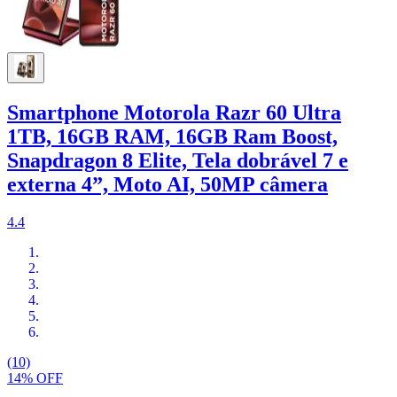
Smartphone Motorola Razr 60 Ultra
1TB, 16GB RAM, 16GB Ram Boost,
Snapdragon 8 Elite, Tela dobrável 7 e
externa 4”, Moto AI, 50MP câmera
4.4
(10)
14% OFF