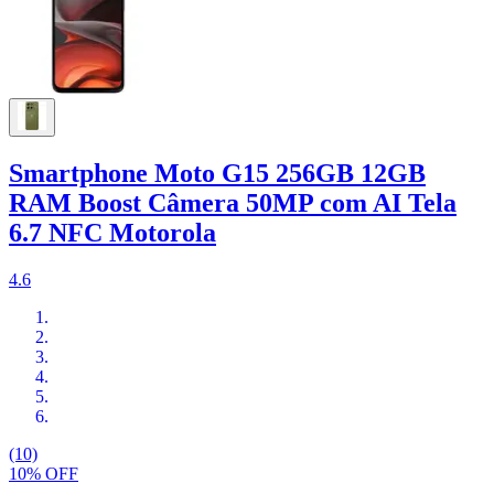
Smartphone Moto G15 256GB 12GB
RAM Boost Câmera 50MP com AI Tela
6.7 NFC Motorola
4.6
(10)
10% OFF