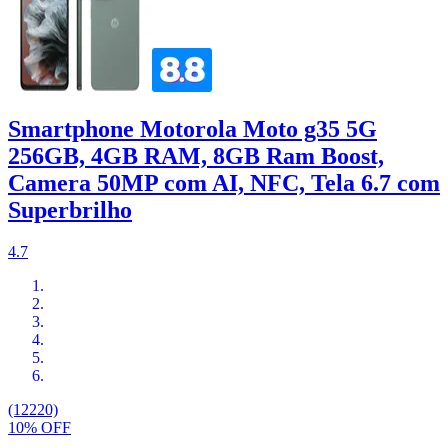
Smartphone Motorola Moto g35 5G
256GB, 4GB RAM, 8GB Ram Boost,
Camera 50MP com AI, NFC, Tela 6.7 com
Superbrilho
4.7
(12220)
10% OFF