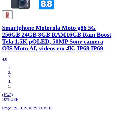
Smartphone Motorola Moto g86 5G
256GB 24GB 8GB RAM16GB Ram Boost
Tela 1.5K pOLED, 50MP Sony camera
OIS Moto AI, videos em 4K, IP68 IP69
4.8
(1948)
10% OFF
Preço R$ 1.619,10
R$
1.619
,
10