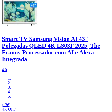
Smart TV Samsung Vision AI 43"
Polegadas QLED 4K LS03F 2025, The
Frame, Processador com AI e Alexa
Integrada
4.0
(136)
4% OFF