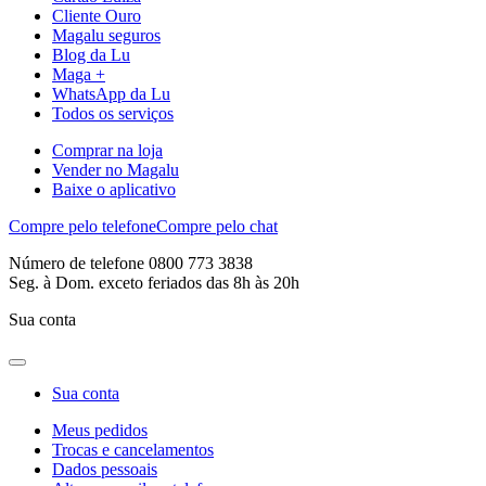
Cliente Ouro
Magalu seguros
Blog da Lu
Maga +
WhatsApp da Lu
Todos os serviços
Comprar na loja
Vender no Magalu
Baixe o aplicativo
Compre pelo telefone
Compre pelo chat
Número de telefone 0800 773 3838
Seg. à Dom. exceto feriados das 8h às 20h
Sua conta
Sua conta
Meus pedidos
Trocas e cancelamentos
Dados pessoais