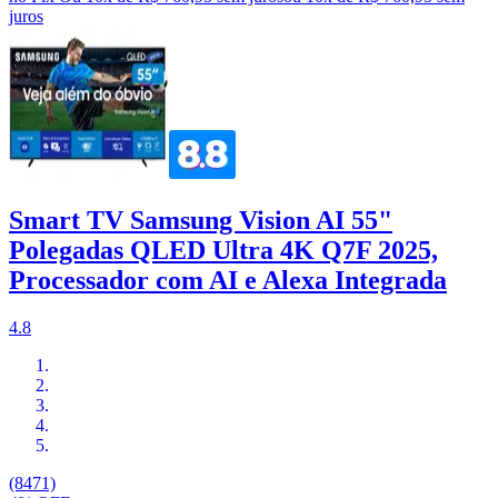
juros
Smart TV Samsung Vision AI 55"
Polegadas QLED Ultra 4K Q7F 2025,
Processador com AI e Alexa Integrada
4.8
(8471)