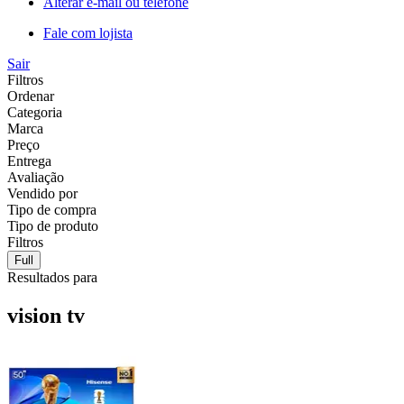
Alterar e-mail ou telefone
Fale com lojista
Sair
Filtros
Ordenar
Categoria
Marca
Preço
Entrega
Avaliação
Vendido por
Tipo de compra
Tipo de produto
Filtros
Full
Resultados para
vision tv