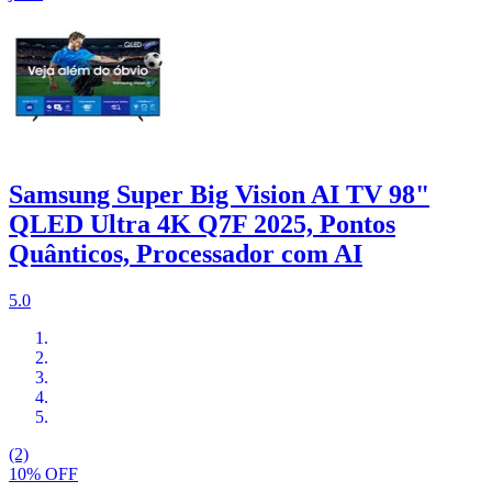
Samsung Super Big Vision AI TV 98"
QLED Ultra 4K Q7F 2025, Pontos
Quânticos, Processador com AI
5.0
(2)
10% OFF