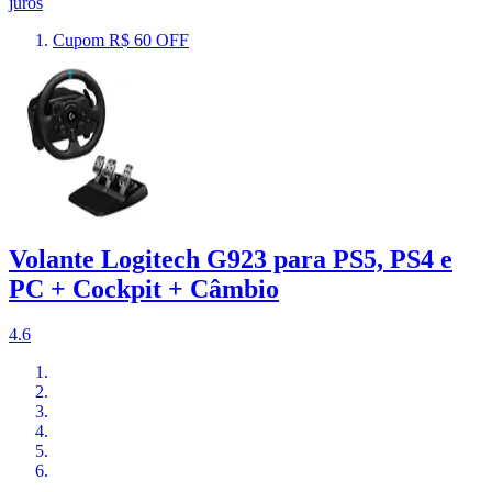
juros
Cupom R$ 60 OFF
Volante Logitech G923 para PS5, PS4 e
PC + Cockpit + Câmbio
4.6