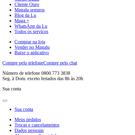
Cliente Ouro
Magalu seguros
Blog da Lu
Maga +
WhatsApp da Lu
Todos os serviços
Comprar na loja
Vender no Magalu
Baixe o aplicativo
Compre pelo telefone
Compre pelo chat
Número de telefone 0800 773 3838
Seg. à Dom. exceto feriados das 8h às 20h
Sua conta
Sua conta
Meus pedidos
Trocas e cancelamentos
Dados pessoais