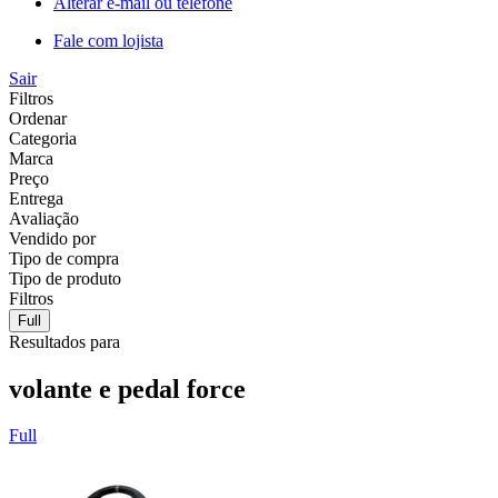
Alterar e-mail ou telefone
Fale com lojista
Sair
Filtros
Ordenar
Categoria
Marca
Preço
Entrega
Avaliação
Vendido por
Tipo de compra
Tipo de produto
Filtros
Full
Resultados para
volante e pedal force
Full