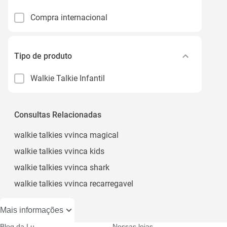
Compra internacional
Tipo de produto
Walkie Talkie Infantil
Consultas Relacionadas
walkie talkies vvinca magical
walkie talkies vvinca kids
walkie talkies vvinca shark
walkie talkies vvinca recarregavel
Mais informações
Blog da Lu
Nossas lojas