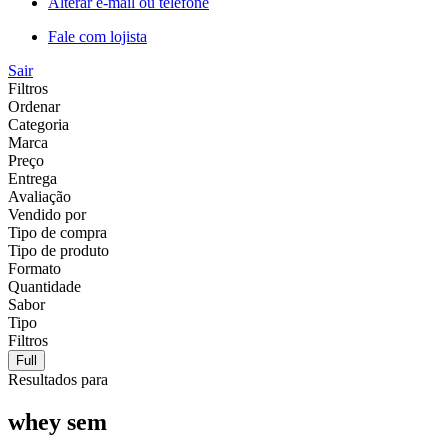
Alterar e-mail ou telefone
Fale com lojista
Sair
Filtros
Ordenar
Categoria
Marca
Preço
Entrega
Avaliação
Vendido por
Tipo de compra
Tipo de produto
Formato
Quantidade
Sabor
Tipo
Filtros
Full
Resultados para
whey sem