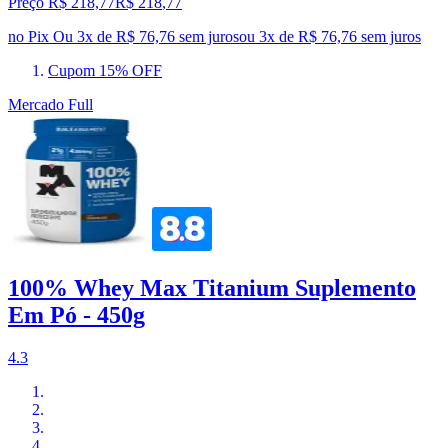
Preço R$ 218,77
R$
218
,
77
no Pix
Ou 3x de R$ 76,76 sem juros
ou
3
x de
R$ 76,76
sem juros
Cupom 15% OFF
Mercado Full
100% Whey Max Titanium Suplemento
Em Pó - 450g
4.3