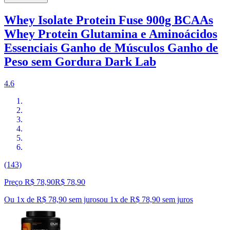
Whey Isolate Protein Fuse 900g BCAAs
Whey Protein Glutamina e Aminoácidos
Essenciais Ganho de Músculos Ganho de
Peso sem Gordura Dark Lab
4.6
(143)
Preço R$ 78,90
R$
78
,
90
Ou 1x de R$ 78,90 sem juros
ou
1
x de
R$ 78,90
sem juros