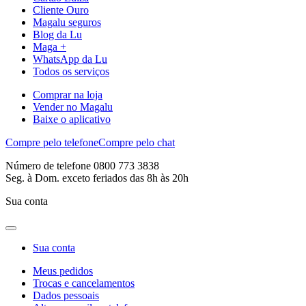
Cliente Ouro
Magalu seguros
Blog da Lu
Maga +
WhatsApp da Lu
Todos os serviços
Comprar na loja
Vender no Magalu
Baixe o aplicativo
Compre pelo telefone
Compre pelo chat
Número de telefone 0800 773 3838
Seg. à Dom. exceto feriados das 8h às 20h
Sua conta
Sua conta
Meus pedidos
Trocas e cancelamentos
Dados pessoais