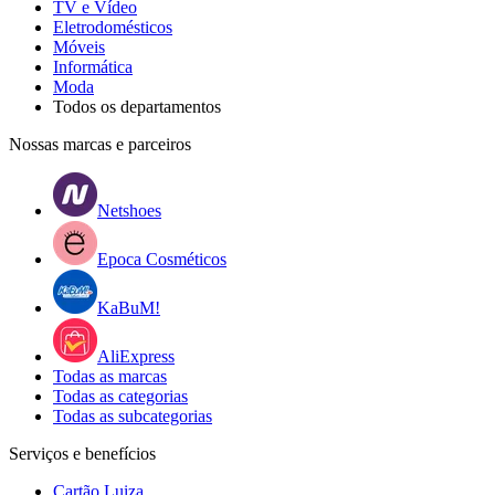
TV e Vídeo
Eletrodomésticos
Móveis
Informática
Moda
Todos os departamentos
Nossas marcas e parceiros
Netshoes
Epoca Cosméticos
KaBuM!
AliExpress
Todas as marcas
Todas as categorias
Todas as subcategorias
Serviços e benefícios
Cartão Luiza