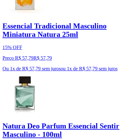
Essencial Tradicional Masculino
Miniatura Natura 25ml
15% OFF
Preço R$ 57,79
R$
57
,
79
Ou 1x de R$ 57,79 sem juros
ou
1
x de
R$ 57,79
sem juros
Natura Deo Parfum Essencial Sentir
Masculino - 100ml