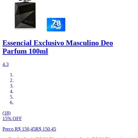
Essencial Exclusivo Masculino Deo
Parfum 100ml
4.3
(18)
15% OFF
Preço R$ 150,45
R$
150
,
45