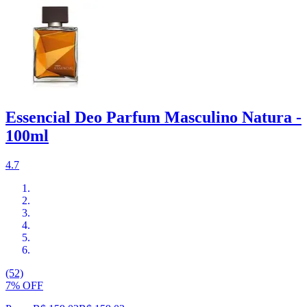
Essencial Deo Parfum Masculino Natura -
100ml
4.7
(52)
7% OFF