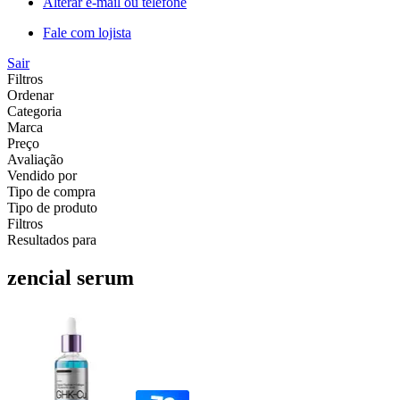
Alterar e-mail ou telefone
Fale com lojista
Sair
Filtros
Ordenar
Categoria
Marca
Preço
Avaliação
Vendido por
Tipo de compra
Tipo de produto
Filtros
Resultados para
zencial serum