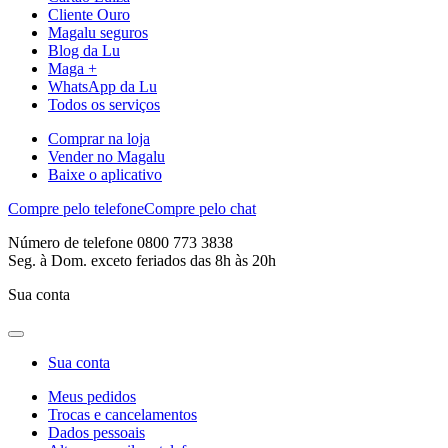
Cliente Ouro
Magalu seguros
Blog da Lu
Maga +
WhatsApp da Lu
Todos os serviços
Comprar na loja
Vender no Magalu
Baixe o aplicativo
Compre pelo telefone
Compre pelo chat
Número de telefone 0800 773 3838
Seg. à Dom. exceto feriados das 8h às 20h
Sua conta
Sua conta
Meus pedidos
Trocas e cancelamentos
Dados pessoais