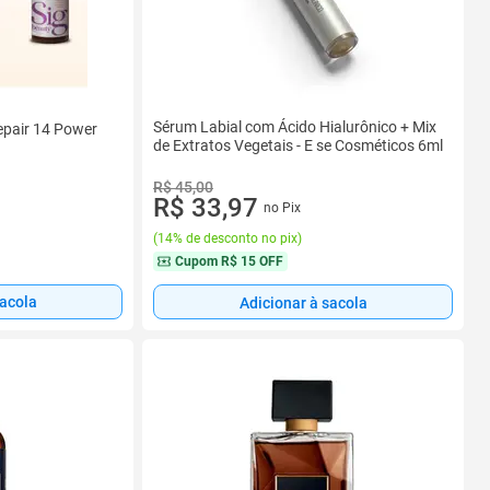
Sérum Labial com Ácido Hialurônico + Mix
pair 14 Power
de Extratos Vegetais - E se Cosméticos 6ml
R$ 45,00
R$ 33,97
no Pix
(
14% de desconto no pix
)
Cupom
R$ 15 OFF
sacola
Adicionar à sacola