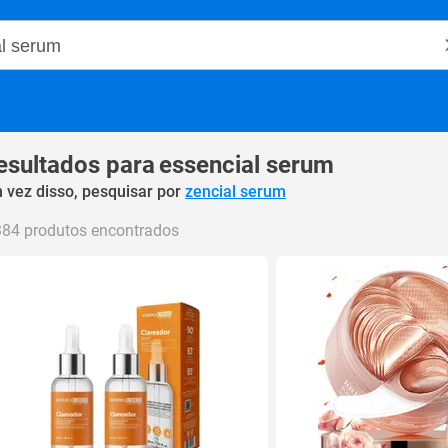
o Magalu
esultados para
essencial serum
 vez disso, pesquisar por
zencial serum
384 produtos encontrados