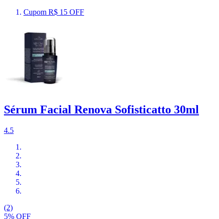
Cupom R$ 15 OFF
Sérum Facial Renova Sofisticatto 30ml
4.5
(2)
5% OFF