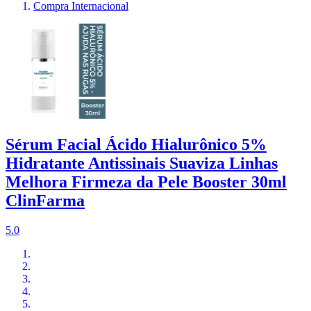
Compra Internacional
Sérum Facial Ácido Hialurônico 5%
Hidratante Antissinais Suaviza Linhas
Melhora Firmeza da Pele Booster 30ml
ClinFarma
5.0