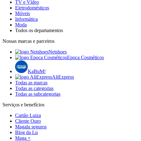
TV e Vídeo
Eletrodomésticos
Móveis
Informática
Moda
Todos os departamentos
Nossas marcas e parceiros
Netshoes
Epoca Cosméticos
KaBuM!
AliExpress
Todas as marcas
Todas as categorias
Todas as subcategorias
Serviços e benefícios
Cartão Luiza
Cliente Ouro
Magalu seguros
Blog da Lu
Maga +