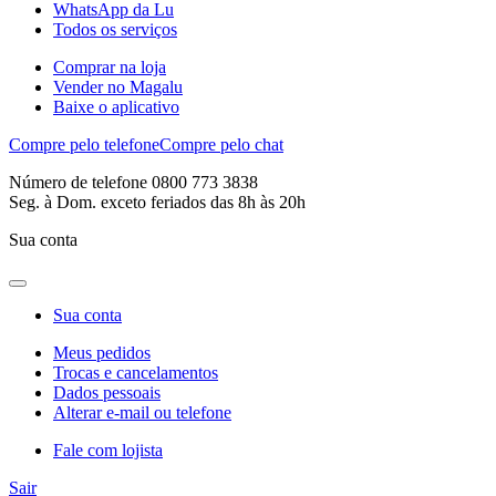
WhatsApp da Lu
Todos os serviços
Comprar na loja
Vender no Magalu
Baixe o aplicativo
Compre pelo telefone
Compre pelo chat
Número de telefone 0800 773 3838
Seg. à Dom. exceto feriados das 8h às 20h
Sua conta
Sua conta
Meus pedidos
Trocas e cancelamentos
Dados pessoais
Alterar e-mail ou telefone
Fale com lojista
Sair