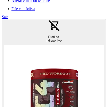
Alterar e-mail ou telefone
Fale com lojista
Sair
Produto
indisponível