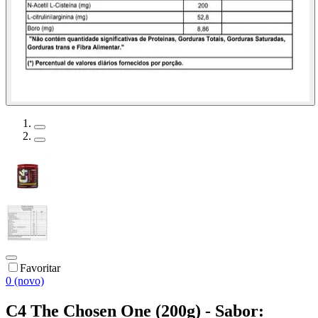
Favoritar
0 (novo)
C4 The Chosen One (200g) - Sabor: