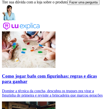
Tire sua dúvida com a loja sobre o produto
Fazer uma pergunta
Como jogar bafo com figurinhas: regras e dicas
para ganhar
Domine a técnica da concha, descubra os truques pra virar a
figurinha de primeira e revisite a brincadeira que marcou gerações