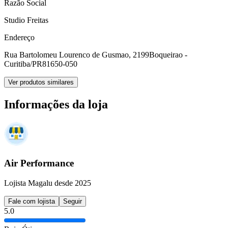
Razão Social
Studio Freitas
Endereço
Rua Bartolomeu Lourenco de Gusmao, 2199
Boqueirao -
Curitiba/PR
81650-050
Ver produtos similares
Informações da loja
Air Performance
Lojista Magalu desde 2025
Fale com lojista
Seguir
5.0