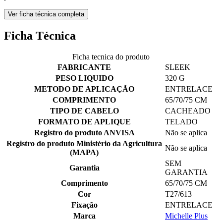
Ver ficha técnica completa
Ficha Técnica
Ficha tecnica do produto
FABRICANTE
SLEEK
PESO LIQUIDO
320 G
METODO DE APLICAÇÃO
ENTRELACE
COMPRIMENTO
65/70/75 CM
TIPO DE CABELO
CACHEADO
FORMATO DE APLIQUE
TELADO
Registro do produto ANVISA
Não se aplica
Registro do produto Ministério da Agricultura
Não se aplica
(MAPA)
SEM
Garantia
GARANTIA
Comprimento
65/70/75 CM
Cor
T27/613
Fixação
ENTRELACE
Marca
Michelle Plus