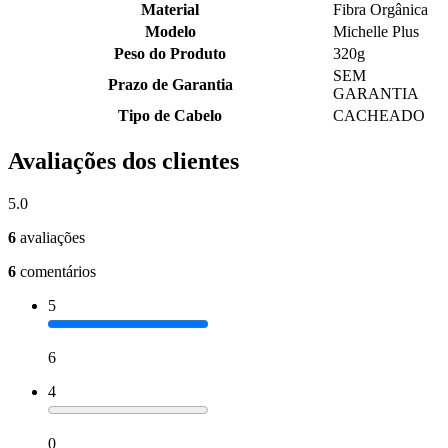
Material
Fibra Orgânica
Modelo
Michelle Plus
Peso do Produto
320g
SEM
Prazo de Garantia
GARANTIA
Tipo de Cabelo
CACHEADO
Avaliações dos clientes
5.0
6
avaliações
6
comentários
5
6
4
0