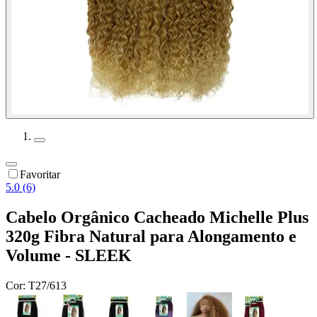
Favoritar
5.0 (6)
Cabelo Orgânico Cacheado Michelle Plus
320g Fibra Natural para Alongamento e
Volume - SLEEK
Cor:
T27/613