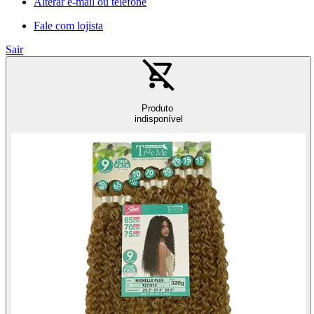
Alterar e-mail ou telefone
Fale com lojista
Sair
Produto
indisponível