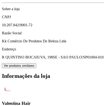
Sobre a loja
CNPJ
10.207.842/0001-72
Razão Social
Kk Comércio De Produtos De Beleza Ltda
Endereço
R QUINTINO BOCAIUVA, 198
SE - SAO PAULO/SP
01004-010
Ver produtos similares
Informações da loja
Valentina Hair