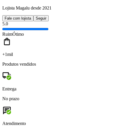
Lojista Magalu desde 2021
Fale com lojista
Seguir
5.0
Ruim
Ótimo
+1mil
Produtos vendidos
Entrega
No prazo
Atendimento