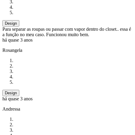
Design
Para separar as roupas ou passar com vapor dentro do closet.. essa é
a função no meu caso. Funcionou muito bem.
há quase 3 anos
Rosangela
Design
há quase 3 anos
Andressa