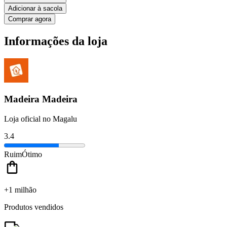
Adicionar à sacola
Comprar agora
Informações da loja
Madeira Madeira
Loja oficial no Magalu
3.4
Ruim
Ótimo
+1 milhão
Produtos vendidos