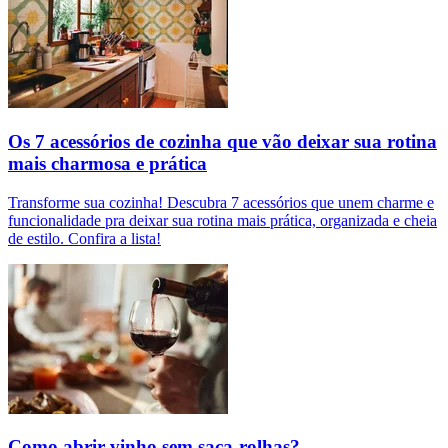
Os 7 acessórios de cozinha que vão deixar sua rotina
mais charmosa e prática
Transforme sua cozinha! Descubra 7 acessórios que unem charme e
funcionalidade pra deixar sua rotina mais prática, organizada e cheia
de estilo. Confira a lista!
Como abrir vinho sem saca-rolhas?