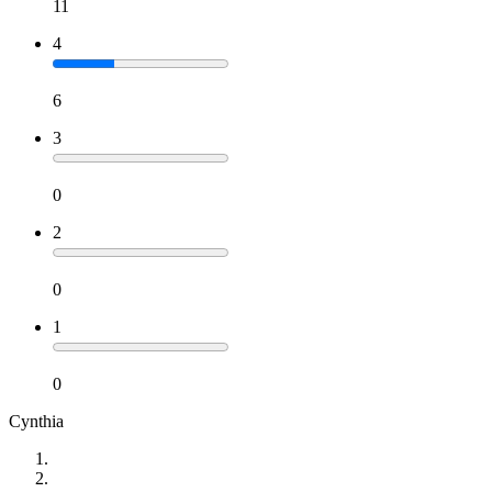
11
4
6
3
0
2
0
1
0
Cynthia