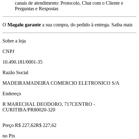
canais de atendimento: Protocolo, Chat com o Cliente e
Perguntas e Respostas
O
Magalu garante
a sua compra, do pedido à entrega.
Saiba mais
Sobre a loja
CNPJ
10.490.181/0001-35
Razão Social
MADEIRAMADEIRA COMERCIO ELETRONICO S/A
Endereço
R MARECHAL DEODORO, 717
CENTRO -
CURITIBA/PR
80020-320
Preço R$ 227,62
R$
227
,
62
no Pix