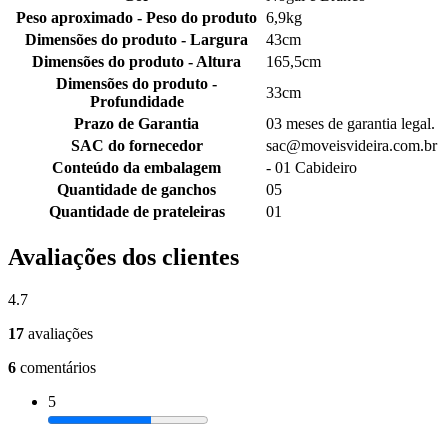
Peso aproximado - Peso do produto
6,9kg
Dimensões do produto - Largura
43cm
Dimensões do produto - Altura
165,5cm
Dimensões do produto -
33cm
Profundidade
Prazo de Garantia
03 meses de garantia legal.
SAC do fornecedor
sac@moveisvideira.com.br
Conteúdo da embalagem
- 01 Cabideiro
Quantidade de ganchos
05
Quantidade de prateleiras
01
Avaliações dos clientes
4.7
17
avaliações
6
comentários
5