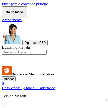
Pular para o conteudo principal
Tem no magalu
Atendimento
Digite seu CEP
Buscar no Magalu
Buscar em Madeira Madeira
Buscar
0
Boas vindas :)
Entre ou Cadastre-se
Tem no Magalu
D