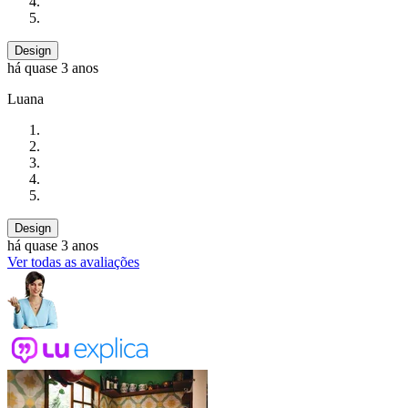
Design
há quase 3 anos
Luana
Design
há quase 3 anos
Ver todas as avaliações