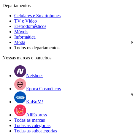
Departamentos
Celulares e Smartphones
TV e Vídeo
Eletrodomésticos
Móveis
Informática
Moda
N
Todos os departamentos
Nossas marcas e parceiros
Netshoes
Epoca Cosméticos
S
KaBuM!
AliExpress
Todas as marcas
Todas as categorias
Todas as subcategorias