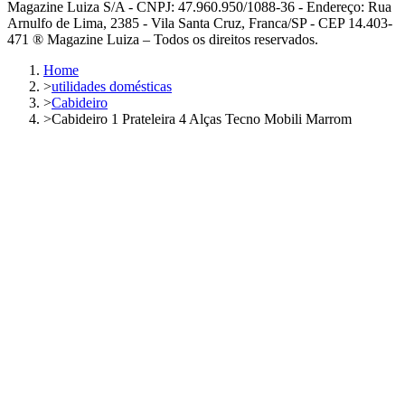
Magazine Luiza S/A - CNPJ: 47.960.950/1088-36 - Endereço: Rua
Arnulfo de Lima, 2385 - Vila Santa Cruz, Franca/SP - CEP 14.403-
471 ® Magazine Luiza – Todos os direitos reservados.
Home
>
utilidades domésticas
>
Cabideiro
>
Cabideiro 1 Prateleira 4 Alças Tecno Mobili Marrom