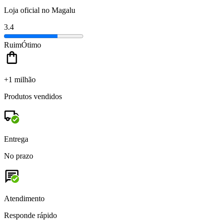
Loja oficial no Magalu
3.4
Ruim
Ótimo
+1 milhão
Produtos vendidos
Entrega
No prazo
Atendimento
Responde rápido