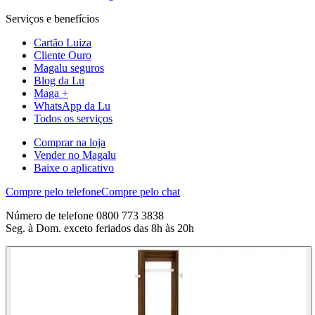
Serviços e benefícios
Cartão Luiza
Cliente Ouro
Magalu seguros
Blog da Lu
Maga +
WhatsApp da Lu
Todos os serviços
Comprar na loja
Vender no Magalu
Baixe o aplicativo
Compre pelo telefone
Compre pelo chat
Número de telefone 0800 773 3838
Seg. à Dom. exceto feriados das 8h às 20h