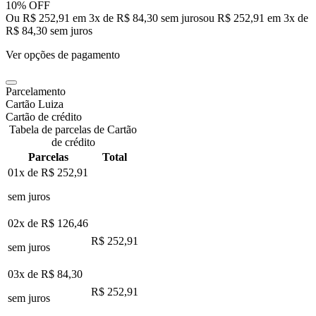
10% OFF
Ou R$ 252,91 em 3x de R$ 84,30 sem juros
ou
R$ 252,91
em
3
x de
R$ 84,30
sem juros
Ver opções de pagamento
Parcelamento
Cartão Luiza
Cartão de crédito
Tabela de parcelas de Cartão
de crédito
Parcelas
Total
01x de
R$ 252,91
sem juros
02x de
R$ 126,46
R$ 252,91
sem juros
03x de
R$ 84,30
R$ 252,91
sem juros