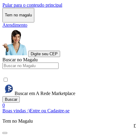
Pular para o conteudo principal
Tem no magalu
Atendimento
Digite seu CEP
Buscar no Magalu
Buscar em A Rede Marketplace
Buscar
0
Boas vindas :)
Entre ou Cadastre-se
Tem no Magalu
D