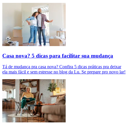
Casa nova? 5 dicas para facilitar sua mudança
Tá de mudança pra casa nova? Confira 5 dicas práticas pra deixar
ela mais fácil e sem estresse no blog da Lu. Se prepare pro novo lar!