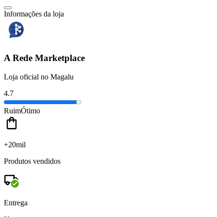
Informações da loja
A Rede Marketplace
Loja oficial no Magalu
4.7
Ruim
Ótimo
+20mil
Produtos vendidos
Entrega