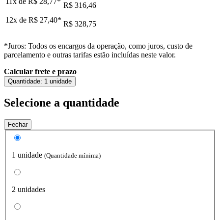
11x de
R$ 28,77
*
R$ 316,46
12x de
R$ 27,40
*
R$ 328,75
*Juros: Todos os encargos da operação, como juros, custo de
parcelamento e outras tarifas estão incluídas neste valor.
Calcular frete e prazo
Quantidade:
1 unidade
Selecione a quantidade
Fechar
1 unidade
(Quantidade mínima)
2 unidades