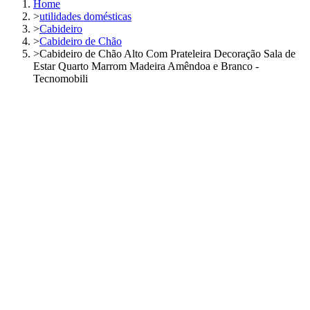
Home
>
utilidades domésticas
>
Cabideiro
>
Cabideiro de Chão
>
Cabideiro de Chão Alto Com Prateleira Decoração Sala de
Estar Quarto Marrom Madeira Amêndoa e Branco -
Tecnomobili