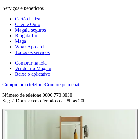
Serviços e benefícios
Cartão Luiza
Cliente Ouro
Magalu seguros
Blog da Lu
Maga +
WhatsApp da Lu
Todos os serviços
Comprar na loja
Vender no Magalu
Baixe o aplicativo
Compre pelo telefone
Compre pelo chat
Número de telefone 0800 773 3838
Seg. à Dom. exceto feriados das 8h às 20h