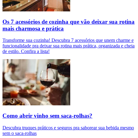
Os 7 acessórios de cozinha que vão deixar sua rotina
mais charmosa e prática
Transforme sua cozinha! Descubra 7 acessórios que unem charme e
funcionalidade pra deixar sua rotina mais prática, organizada e cheia
de estilo. Confira a lista!
Como abrir vinho sem saca-rolhas?
Descubra truques práticos e seguros pra saborear sua bebida mesmo
sem o saca-rolhas