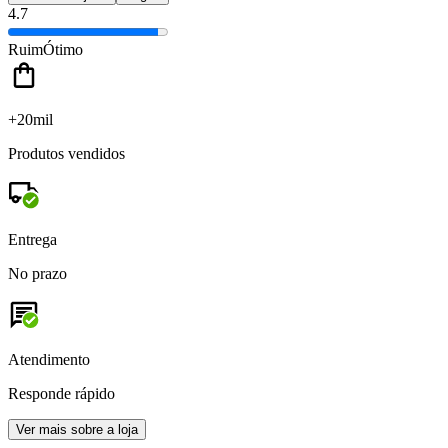
4.7
Ruim
Ótimo
+20mil
Produtos vendidos
Entrega
No prazo
Atendimento
Responde rápido
Ver mais sobre a loja