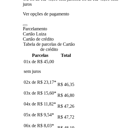
juros
Ver opções de pagamento
Parcelamento
Cartão Luiza
Cartão de crédito
Tabela de parcelas de Cartão
de crédito
Parcelas
Total
01x de
R$ 45,00
sem juros
02x de
R$ 23,17
*
R$ 46,35
03x de
R$ 15,60
*
R$ 46,80
04x de
R$ 11,82
*
R$ 47,26
05x de
R$ 9,54
*
R$ 47,72
06x de
R$ 8,03
*
R$ 48,19