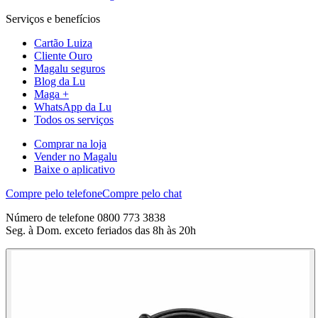
Serviços e benefícios
Cartão Luiza
Cliente Ouro
Magalu seguros
Blog da Lu
Maga +
WhatsApp da Lu
Todos os serviços
Comprar na loja
Vender no Magalu
Baixe o aplicativo
Compre pelo telefone
Compre pelo chat
Número de telefone 0800 773 3838
Seg. à Dom. exceto feriados das 8h às 20h