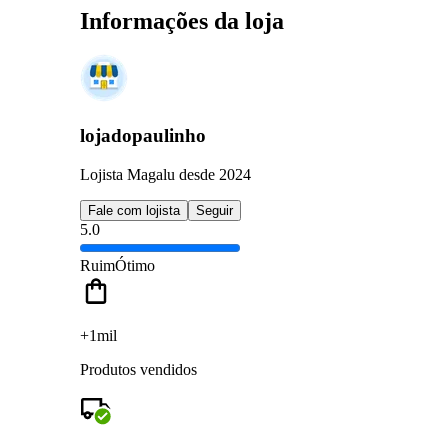
Informações da loja
lojadopaulinho
Lojista Magalu desde 2024
Fale com lojista
Seguir
5.0
Ruim
Ótimo
+1mil
Produtos vendidos