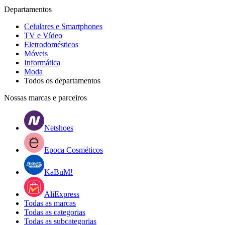
Departamentos
Celulares e Smartphones
TV e Vídeo
Eletrodomésticos
Móveis
Informática
Moda
Todos os departamentos
Nossas marcas e parceiros
Netshoes
Epoca Cosméticos
KaBuM!
AliExpress
Todas as marcas
Todas as categorias
Todas as subcategorias