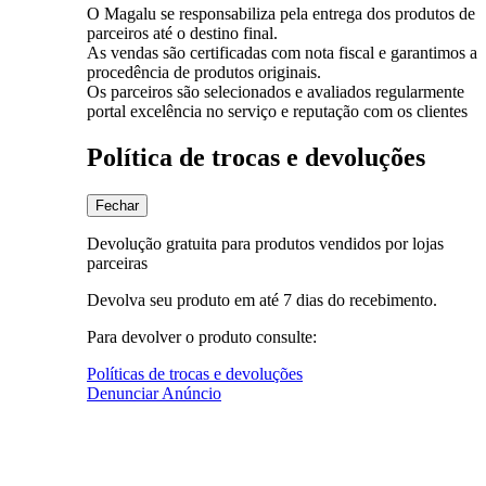
O Magalu se responsabiliza pela entrega dos produtos de
parceiros até o destino final.
As vendas são certificadas com nota fiscal e garantimos a
procedência de produtos originais.
Os parceiros são selecionados e avaliados regularmente
portal excelência no serviço e reputação com os clientes
Política de trocas e devoluções
Fechar
Devolução gratuita para produtos vendidos por lojas
parceiras
Devolva seu produto em até 7 dias do recebimento.
Para devolver o produto consulte:
Políticas de trocas e devoluções
Denunciar Anúncio