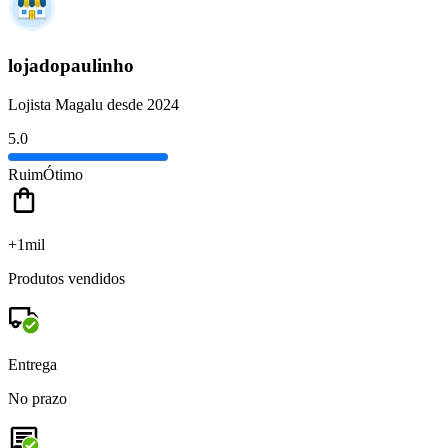
lojadopaulinho
Lojista Magalu desde 2024
5.0
Ruim
Ótimo
+1mil
Produtos vendidos
Entrega
No prazo