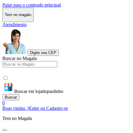
Pular para o conteudo principal
Tem no magalu
Atendimento
Digite seu CEP
Buscar no Magalu
Buscar em lojadopaulinho
Buscar
0
Boas vindas :)
Entre ou Cadastre-se
Tem no Magalu