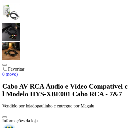
Favoritar
0 (novo)
Cabo AV RCA Áudio e Vídeo Compatível c
l Modelo HYS-XBE001 Cabo RCA - 7&7
Vendido por
lojadopaulinho
e entregue por
Magalu
Informações da loja