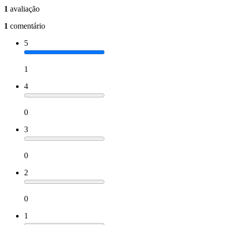
1
avaliação
1
comentário
5
1
4
0
3
0
2
0
1