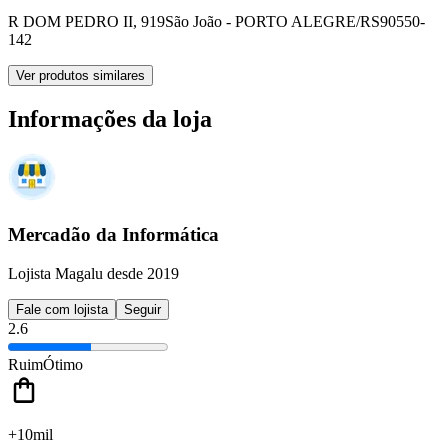
R DOM PEDRO II, 919
São João - PORTO ALEGRE/RS
90550-
142
Ver produtos similares
Informações da loja
Mercadão da Informática
Lojista Magalu desde 2019
Fale com lojista
Seguir
2.6
Ruim
Ótimo
+10mil