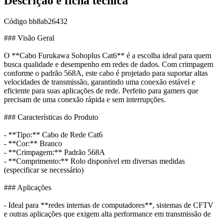
Descrição e ficha técnica
Código
bh8ab26432
### Visão Geral
O **Cabo Furukawa Sohoplus Cat6** é a escolha ideal para quem
busca qualidade e desempenho em redes de dados. Com crimpagem
conforme o padrão 568A, este cabo é projetado para suportar altas
velocidades de transmissão, garantindo uma conexão estável e
eficiente para suas aplicações de rede. Perfeito para gamers que
precisam de uma conexão rápida e sem interrupções.
### Características do Produto
- **Tipo:** Cabo de Rede Cat6
- **Cor:** Branco
- **Crimpagem:** Padrão 568A
- **Comprimento:** Rolo disponível em diversas medidas
(especificar se necessário)
### Aplicações
- Ideal para **redes internas de computadores**, sistemas de CFTV
e outras aplicações que exigem alta performance em transmissão de