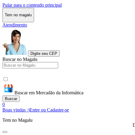
Pular para o conteudo principal
Tem no magalu
Atendimento
Digite seu CEP
Buscar no Magalu
Buscar em Mercadão da Informática
Buscar
0
Boas vindas :)
Entre ou Cadastre-se
Tem no Magalu
D