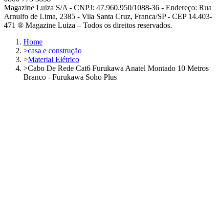
Magazine Luiza S/A - CNPJ: 47.960.950/1088-36 - Endereço: Rua
Arnulfo de Lima, 2385 - Vila Santa Cruz, Franca/SP - CEP 14.403-
471 ® Magazine Luiza – Todos os direitos reservados.
Home
>
casa e construção
>
Material Elétrico
>
Cabo De Rede Cat6 Furukawa Anatel Montado 10 Metros
Branco - Furukawa Soho Plus