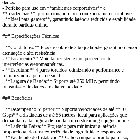
dados.
- Perfeito para uso em **ambientes corporativos** e
**residenciais**, proporcionando uma conexão rápida e confiável.
- **Ideal para gamers**, garantindo latência reduzida e estabilidade
durante partidas online.
### Especificações Técnicas
- **Condutores:** Fios de cobre de alta qualidade, garantindo baixa
atenuação e alta resistência.
- **Isolamento:** Material resistente que protege contra
interferências eletromagnéticas.
- **Estrutura:** 4 pares torcidos, otimizando a performance e
minimizando a perda de sinal.
- **Largura de Banda:** Suporta até 250 MHz, permitindo
transmissão de dados em alta velocidade.
### Benefícios
- **Desempenho Superior:** Suporta velocidades de até **10
Gbps** a distâncias de até 55 metros, ideal para aplicações que
demandam alta largura de banda, como streaming e jogos online.
- **Latência Baixa:** Projetado para minimizar a latência,
proporcionando uma experiência de jogo fluida e responsiva.
- **Facilidade de Instalação:** Cabo crimpado pronto para uso,