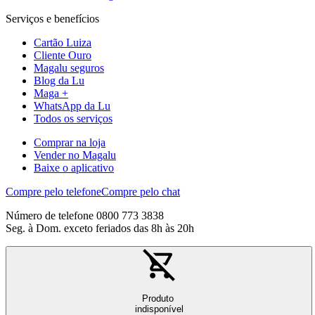
Serviços e benefícios
Cartão Luiza
Cliente Ouro
Magalu seguros
Blog da Lu
Maga +
WhatsApp da Lu
Todos os serviços
Comprar na loja
Vender no Magalu
Baixe o aplicativo
Compre pelo telefone
Compre pelo chat
Número de telefone 0800 773 3838
Seg. à Dom. exceto feriados das 8h às 20h
Produto
indisponível