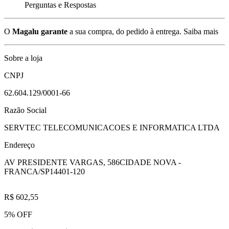
Perguntas e Respostas
O
Magalu garante
a sua compra, do pedido à entrega.
Saiba mais
Sobre a loja
CNPJ
62.604.129/0001-66
Razão Social
SERVTEC TELECOMUNICACOES E INFORMATICA LTDA
Endereço
AV PRESIDENTE VARGAS, 586
CIDADE NOVA -
FRANCA/SP
14401-120
R$ 602,55
5% OFF