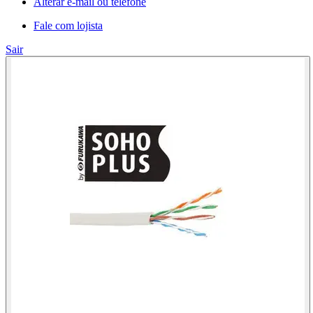
Alterar e-mail ou telefone
Fale com lojista
Sair