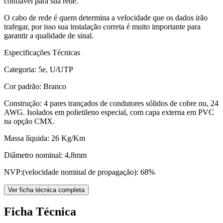
confiável para sua rede.
O cabo de rede é quem determina a velocidade que os dados irão
trafegar, por isso sua instalação correta é muito importante para
garantir a qualidade de sinal.
Especificações Técnicas
Categoria: 5e, U/UTP
Cor padrão: Branco
Construção: 4 pares trançados de condutores sólidos de cobre nu, 24
AWG. Isolados em polietileno especial, com capa externa em PVC
na opção CMX.
Massa líquida: 26 Kg/Km
Diâmetro nominal: 4,8mm
NVP:(velocidade nominal de propagação): 68%
Ver ficha técnica completa
Ficha Técnica