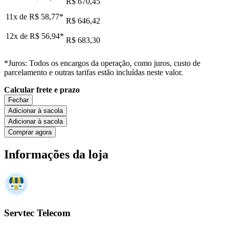
R$ 670,45
11x de
R$ 58,77
*
R$ 646,42
12x de
R$ 56,94
*
R$ 683,30
*Juros: Todos os encargos da operação, como juros, custo de
parcelamento e outras tarifas estão incluídas neste valor.
Calcular frete e prazo
Fechar
Adicionar à sacola
Adicionar à sacola
Comprar agora
Informações da loja
Servtec Telecom