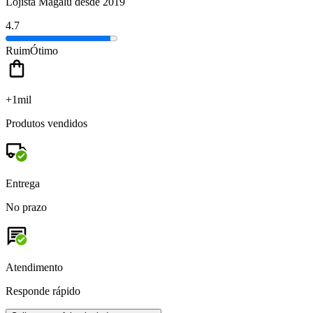
Lojista Magalu desde 2019
4.7
Ruim
Ótimo
+1mil
Produtos vendidos
Entrega
No prazo
Atendimento
Responde rápido