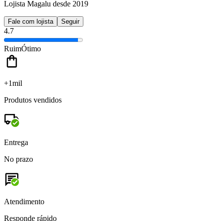
Lojista Magalu desde 2019
Fale com lojista
Seguir
4.7
Ruim
Ótimo
+1mil
Produtos vendidos
Entrega
No prazo
Atendimento
Responde rápido