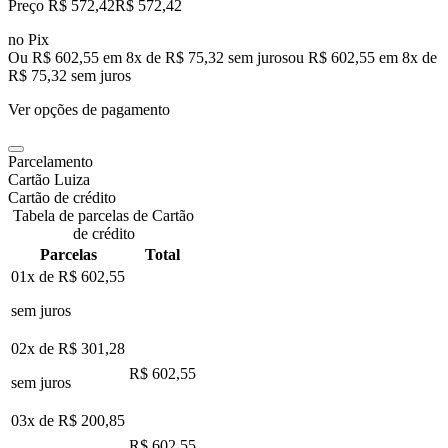
Preço R$ 572,42
R$
572
,
42
no Pix
Ou R$ 602,55 em 8x de R$ 75,32 sem juros
ou
R$ 602,55
em
8
x de
R$ 75,32
sem juros
Ver opções de pagamento
Parcelamento
Cartão Luiza
Cartão de crédito
Tabela de parcelas de Cartão
de crédito
Parcelas
Total
01x de
R$ 602,55
sem juros
02x de
R$ 301,28
R$ 602,55
sem juros
03x de
R$ 200,85
R$ 602,55