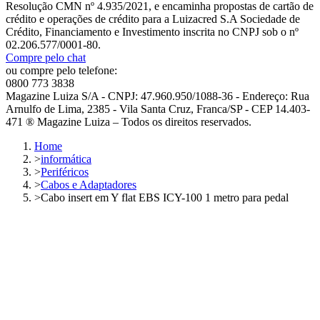
Resolução CMN nº 4.935/2021, e encaminha propostas de cartão de
crédito e operações de crédito para a Luizacred S.A Sociedade de
Crédito, Financiamento e Investimento inscrita no CNPJ sob o nº
02.206.577/0001-80.
Compre pelo chat
ou compre pelo telefone:
0800 773 3838
Magazine Luiza S/A - CNPJ: 47.960.950/1088-36 - Endereço: Rua
Arnulfo de Lima, 2385 - Vila Santa Cruz, Franca/SP - CEP 14.403-
471 ® Magazine Luiza – Todos os direitos reservados.
Home
>
informática
>
Periféricos
>
Cabos e Adaptadores
>
Cabo insert em Y flat EBS ICY-100 1 metro para pedal