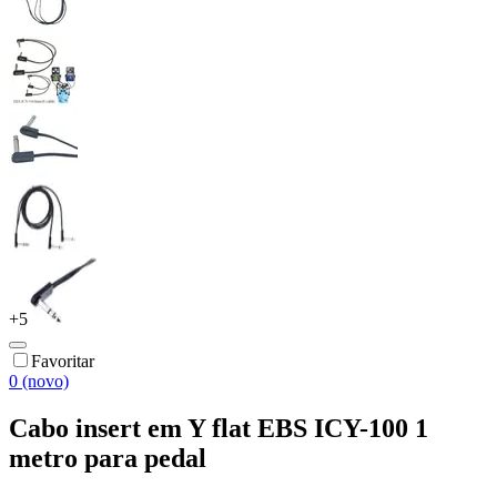
+
5
Favoritar
0 (novo)
Cabo insert em Y flat EBS ICY-100 1
metro para pedal