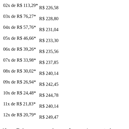
02x de
R$ 113,29
*
R$ 226,58
03x de
R$ 76,27
*
R$ 228,80
04x de
R$ 57,76
*
R$ 231,04
05x de
R$ 46,66
*
R$ 233,30
06x de
R$ 39,26
*
R$ 235,56
07x de
R$ 33,98
*
R$ 237,85
08x de
R$ 30,02
*
R$ 240,14
09x de
R$ 26,94
*
R$ 242,45
10x de
R$ 24,48
*
R$ 244,78
11x de
R$ 21,83
*
R$ 240,14
12x de
R$ 20,79
*
R$ 249,47