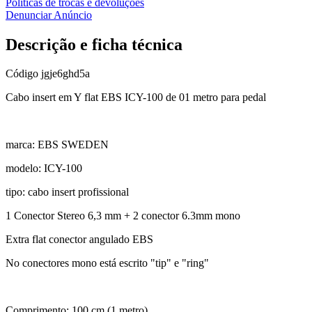
Políticas de trocas e devoluções
Denunciar Anúncio
Descrição e ficha técnica
Código
jgje6ghd5a
Cabo insert em Y flat EBS ICY-100 de 01 metro para pedal
marca: EBS SWEDEN
modelo: ICY-100
tipo: cabo insert profissional
1 Conector Stereo 6,3 mm + 2 conector 6.3mm mono
Extra flat conector angulado EBS
No conectores mono está escrito "tip" e "ring"
Comprimento: 100 cm (1 metro)