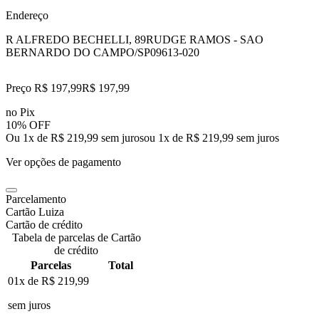
Endereço
R ALFREDO BECHELLI, 89
RUDGE RAMOS - SAO
BERNARDO DO CAMPO/SP
09613-020
Preço R$ 197,99
R$
197
,
99
no Pix
10% OFF
Ou 1x de R$ 219,99 sem juros
ou
1
x de
R$ 219,99
sem juros
Ver opções de pagamento
Parcelamento
Cartão Luiza
Cartão de crédito
Tabela de parcelas de Cartão
de crédito
Parcelas
Total
01x de
R$ 219,99
sem juros