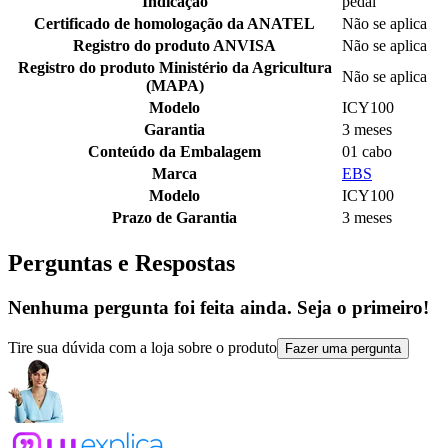
Indicação
pedal
Certificado de homologação da ANATEL
Não se aplica
Registro do produto ANVISA
Não se aplica
Registro do produto Ministério da Agricultura
Não se aplica
(MAPA)
Modelo
ICY100
Garantia
3 meses
Conteúdo da Embalagem
01 cabo
Marca
EBS
Modelo
ICY100
Prazo de Garantia
3 meses
Perguntas e Respostas
Nenhuma pergunta foi feita ainda. Seja o primeiro!
Tire sua dúvida com a loja sobre o produto
Fazer uma pergunta