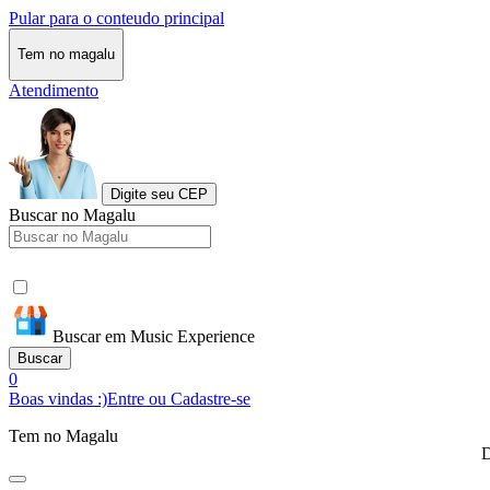
Pular para o conteudo principal
Tem no magalu
Atendimento
Digite seu CEP
Buscar no Magalu
Buscar em Music Experience
Buscar
0
Boas vindas :)
Entre ou Cadastre-se
Tem no Magalu
D