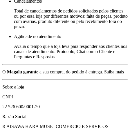
Cancelamentos
Total de cancelamentos de pedidos solicitados pelos clientes
ou por essa loja por diferentes motivos: falta de peças, produto
com avarias, produto diferente ou pelo recebimento fora do
prazo.
Agilidade no atendimento
Avalia o tempo que a loja leva para responder aos clientes nos
canais de atendimento: Protocolo, Chat com o Cliente e
Perguntas e Respostas
O
Magalu garante
a sua compra, do pedido à entrega.
Saiba mais
Sobre a loja
CNPJ
22.526.600/0001-20
Razão Social
R AISAWA HARA MUSIC COMERCIO E SERVICOS