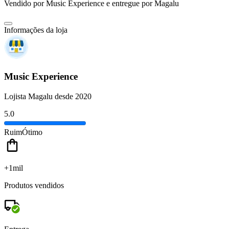
Vendido por
Music Experience
e entregue por
Magalu
Informações da loja
Music Experience
Lojista Magalu desde 2020
5.0
Ruim
Ótimo
+1mil
Produtos vendidos