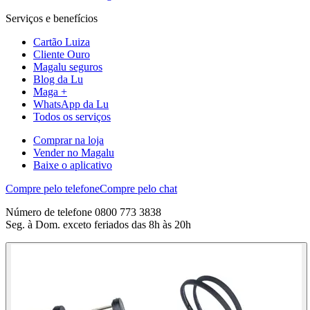
Serviços e benefícios
Cartão Luiza
Cliente Ouro
Magalu seguros
Blog da Lu
Maga +
WhatsApp da Lu
Todos os serviços
Comprar na loja
Vender no Magalu
Baixe o aplicativo
Compre pelo telefone
Compre pelo chat
Número de telefone 0800 773 3838
Seg. à Dom. exceto feriados das 8h às 20h