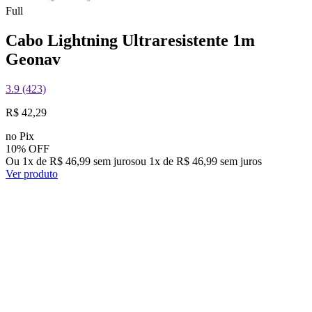
Full
Cabo Lightning Ultraresistente 1m
Geonav
3.9 (423)
R$ 42,29
no Pix
10% OFF
Ou 1x de R$ 46,99 sem juros
ou
1
x de
R$ 46,99
sem juros
Ver produto