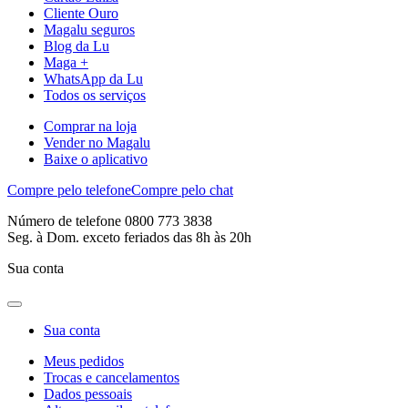
Cliente Ouro
Magalu seguros
Blog da Lu
Maga +
WhatsApp da Lu
Todos os serviços
Comprar na loja
Vender no Magalu
Baixe o aplicativo
Compre pelo telefone
Compre pelo chat
Número de telefone 0800 773 3838
Seg. à Dom. exceto feriados das 8h às 20h
Sua conta
Sua conta
Meus pedidos
Trocas e cancelamentos
Dados pessoais