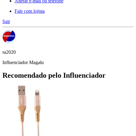
Alterar e-mail ou telefone
Fale com lojista
Sair
ra2020
Influenciador Magalu
Recomendado pelo Influenciador