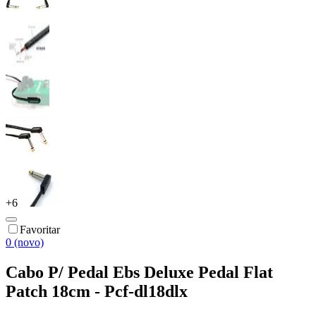
+
6
Favoritar
0 (novo)
Cabo P/ Pedal Ebs Deluxe Pedal Flat
Patch 18cm - Pcf-dl18dlx