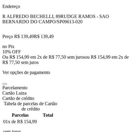
Endereço
R ALFREDO BECHELLI, 89
RUDGE RAMOS - SAO
BERNARDO DO CAMPO/SP
09613-020
Preço R$ 139,49
R$
139
,
49
no Pix
10% OFF
Ou R$ 154,99 em 2x de R$ 77,50 sem juros
ou
R$ 154,99
em
2
x de
R$ 77,50
sem juros
Ver opções de pagamento
Parcelamento
Cartão Luiza
Cartão de crédito
Tabela de parcelas de Cartão
de crédito
Parcelas
Total
01x de
R$ 154,99
sem juros