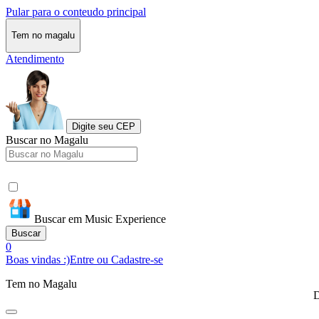
Pular para o conteudo principal
Tem no magalu
Atendimento
Digite seu CEP
Buscar no Magalu
Buscar em Music Experience
Buscar
0
Boas vindas :)
Entre ou Cadastre-se
Tem no Magalu
D