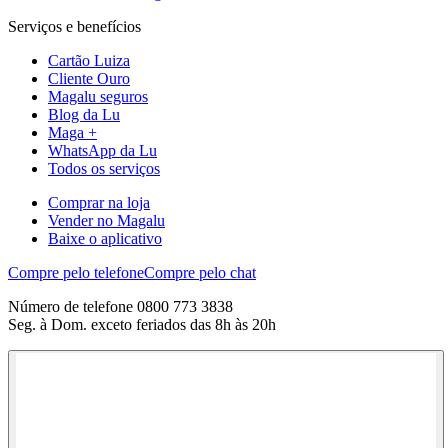
Serviços e benefícios
Cartão Luiza
Cliente Ouro
Magalu seguros
Blog da Lu
Maga +
WhatsApp da Lu
Todos os serviços
Comprar na loja
Vender no Magalu
Baixe o aplicativo
Compre pelo telefone
Compre pelo chat
Número de telefone 0800 773 3838
Seg. à Dom. exceto feriados das 8h às 20h