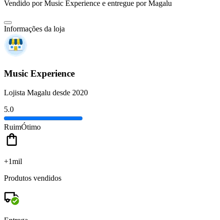
Vendido por
Music Experience
e entregue por
Magalu
Informações da loja
Music Experience
Lojista Magalu desde 2020
5.0
Ruim
Ótimo
+1mil
Produtos vendidos