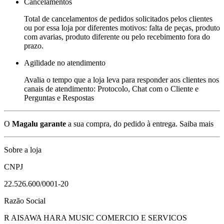
Cancelamentos
Total de cancelamentos de pedidos solicitados pelos clientes
ou por essa loja por diferentes motivos: falta de peças, produto
com avarias, produto diferente ou pelo recebimento fora do
prazo.
Agilidade no atendimento
Avalia o tempo que a loja leva para responder aos clientes nos
canais de atendimento: Protocolo, Chat com o Cliente e
Perguntas e Respostas
O
Magalu garante
a sua compra, do pedido à entrega.
Saiba mais
Sobre a loja
CNPJ
22.526.600/0001-20
Razão Social
R AISAWA HARA MUSIC COMERCIO E SERVICOS