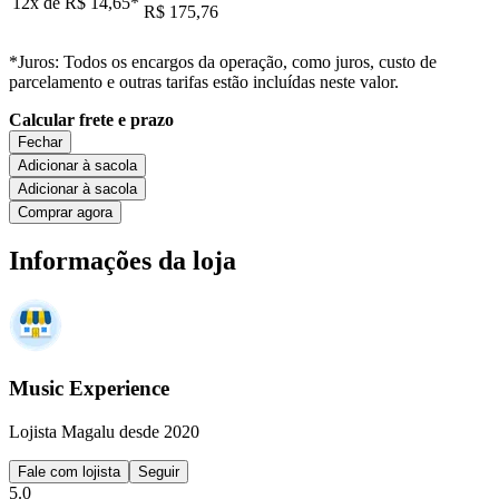
12x de
R$ 14,65
*
R$ 175,76
*Juros: Todos os encargos da operação, como juros, custo de
parcelamento e outras tarifas estão incluídas neste valor.
Calcular frete e prazo
Fechar
Adicionar à sacola
Adicionar à sacola
Comprar agora
Informações da loja
Music Experience
Lojista Magalu desde 2020
Fale com lojista
Seguir
5.0