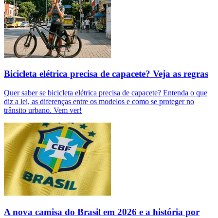
Bicicleta elétrica precisa de capacete? Veja as regras
Quer saber se bicicleta elétrica precisa de capacete? Entenda o que
diz a lei, as diferenças entre os modelos e como se proteger no
trânsito urbano. Vem ver!
A nova camisa do Brasil em 2026 e a história por