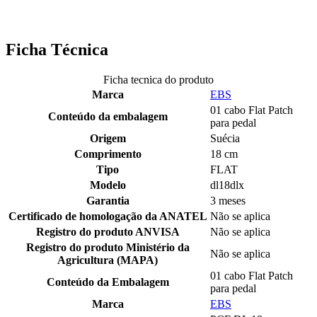
Ficha Técnica
Ficha tecnica do produto
Marca
EBS
01 cabo Flat Patch
Conteúdo da embalagem
para pedal
Origem
Suécia
Comprimento
18 cm
Tipo
FLAT
Modelo
dl18dlx
Garantia
3 meses
Certificado de homologação da ANATEL
Não se aplica
Registro do produto ANVISA
Não se aplica
Registro do produto Ministério da
Não se aplica
Agricultura (MAPA)
01 cabo Flat Patch
Conteúdo da Embalagem
para pedal
Marca
EBS