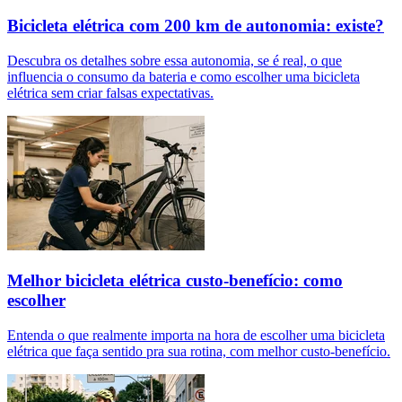
Bicicleta elétrica com 200 km de autonomia: existe?
Descubra os detalhes sobre essa autonomia, se é real, o que
influencia o consumo da bateria e como escolher uma bicicleta
elétrica sem criar falsas expectativas.
Melhor bicicleta elétrica custo-benefício: como
escolher
Entenda o que realmente importa na hora de escolher uma bicicleta
elétrica que faça sentido pra sua rotina, com melhor custo-benefício.