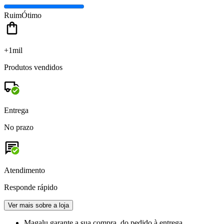
Ruim
Ótimo
+1mil
Produtos vendidos
Entrega
No prazo
Atendimento
Responde rápido
Ver mais sobre a loja
Magalu garante
a sua compra, do pedido à entrega.