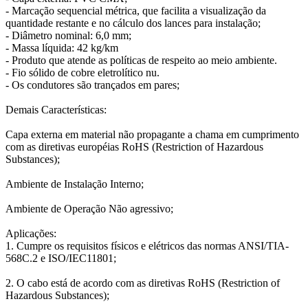
- Marcação sequencial métrica, que facilita a visualização da
quantidade restante e no cálculo dos lances para instalação;
- Diâmetro nominal: 6,0 mm;
- Massa líquida: 42 kg/km
- Produto que atende as políticas de respeito ao meio ambiente.
- Fio sólido de cobre eletrolítico nu.
- Os condutores são trançados em pares;
Demais Características:
Capa externa em material não propagante a chama em cumprimento
com as diretivas européias RoHS (Restriction of Hazardous
Substances);
Ambiente de Instalação Interno;
Ambiente de Operação Não agressivo;
Aplicações:
1. Cumpre os requisitos físicos e elétricos das normas ANSI/TIA-
568C.2 e ISO/IEC11801;
2. O cabo está de acordo com as diretivas RoHS (Restriction of
Hazardous Substances);