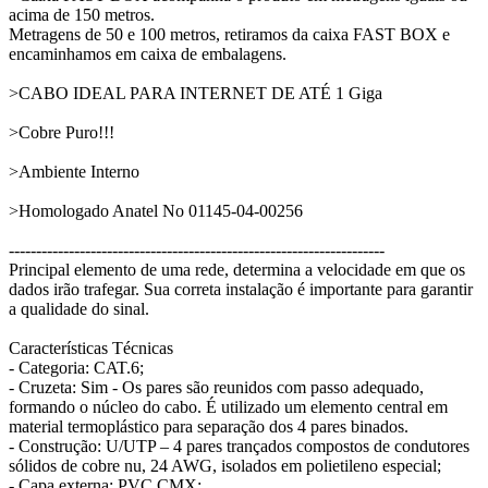
acima de 150 metros.
Metragens de 50 e 100 metros, retiramos da caixa FAST BOX e
encaminhamos em caixa de embalagens.
>CABO IDEAL PARA INTERNET DE ATÉ 1 Giga
>Cobre Puro!!!
>Ambiente Interno
>Homologado Anatel No 01145-04-00256
---------------------------------------------------------------------
Principal elemento de uma rede, determina a velocidade em que os
dados irão trafegar. Sua correta instalação é importante para garantir
a qualidade do sinal.
Características Técnicas
- Categoria: CAT.6;
- Cruzeta: Sim - Os pares são reunidos com passo adequado,
formando o núcleo do cabo. É utilizado um elemento central em
material termoplástico para separação dos 4 pares binados.
- Construção: U/UTP – 4 pares trançados compostos de condutores
sólidos de cobre nu, 24 AWG, isolados em polietileno especial;
- Capa externa: PVC CMX;