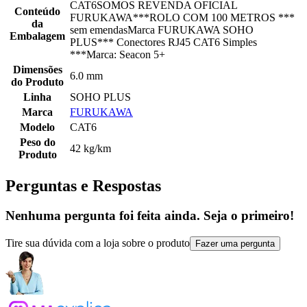
CAT6SOMOS REVENDA OFICIAL
Conteúdo
FURUKAWA***ROLO COM 100 METROS ***
da
sem emendasMarca FURUKAWA SOHO
Embalagem
PLUS*** Conectores RJ45 CAT6 Simples
***Marca: Seacon 5+
Dimensões
6.0 mm
do Produto
Linha
SOHO PLUS
Marca
FURUKAWA
Modelo
CAT6
Peso do
42 kg/km
Produto
Perguntas e Respostas
Nenhuma pergunta foi feita ainda. Seja o primeiro!
Tire sua dúvida com a loja sobre o produto
Fazer uma pergunta