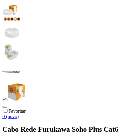
+
5
Favoritar
0 (novo)
Cabo Rede Furukawa Soho Plus Cat6