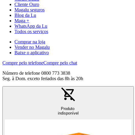
Cliente Ouro
Magalu seguros
Blog da Lu
Maga +
WhatsApp da Lu
Todos os serviços
Comprar na loja
Vender no Magalu
Baixe o aplicativo
Compre pelo telefone
Compre pelo chat
Número de telefone 0800 773 3838
Seg. à Dom. exceto feriados das 8h às 20h
Produto
indisponível