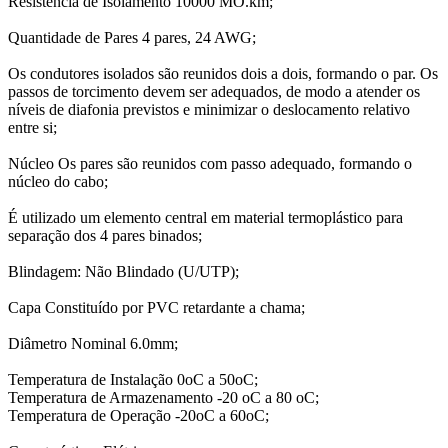
Resistência de Isolamento 10000 MO.km;
Quantidade de Pares 4 pares, 24 AWG;
Os condutores isolados são reunidos dois a dois, formando o par. Os
passos de torcimento devem ser adequados, de modo a atender os
níveis de diafonia previstos e minimizar o deslocamento relativo
entre si;
Núcleo Os pares são reunidos com passo adequado, formando o
núcleo do cabo;
É utilizado um elemento central em material termoplástico para
separação dos 4 pares binados;
Blindagem: Não Blindado (U/UTP);
Capa Constituído por PVC retardante a chama;
Diâmetro Nominal 6.0mm;
Temperatura de Instalação 0oC a 50oC;
Temperatura de Armazenamento -20 oC a 80 oC;
Temperatura de Operação -20oC a 60oC;