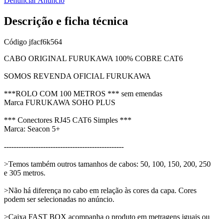
Denunciar Anúncio
Descrição e ficha técnica
Código
jfacf6k564
CABO ORIGINAL FURUKAWA 100% COBRE CAT6
SOMOS REVENDA OFICIAL FURUKAWA
***ROLO COM 100 METROS *** sem emendas
Marca FURUKAWA SOHO PLUS
*** Conectores RJ45 CAT6 Simples ***
Marca: Seacon 5+
-------------------------------------------------
>Temos também outros tamanhos de cabos: 50, 100, 150, 200, 250
e 305 metros.
>Não há diferença no cabo em relação às cores da capa. Cores
podem ser selecionadas no anúncio.
>Caixa FAST BOX acompanha o produto em metragens iguais ou