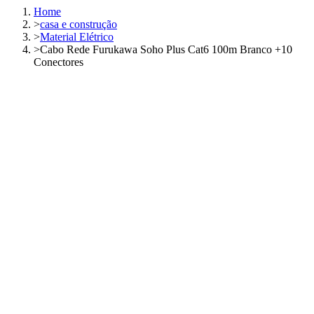
Home
>
casa e construção
>
Material Elétrico
>
Cabo Rede Furukawa Soho Plus Cat6 100m Branco +10
Conectores