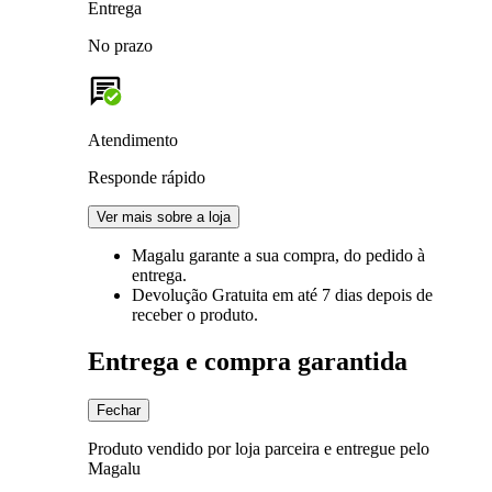
Entrega
No prazo
Atendimento
Responde rápido
Ver mais sobre a loja
Magalu garante
a sua compra, do pedido à
entrega.
Devolução Gratuita
em até 7 dias depois de
receber o produto.
Entrega e compra garantida
Fechar
Produto vendido por loja parceira e entregue pelo
Magalu