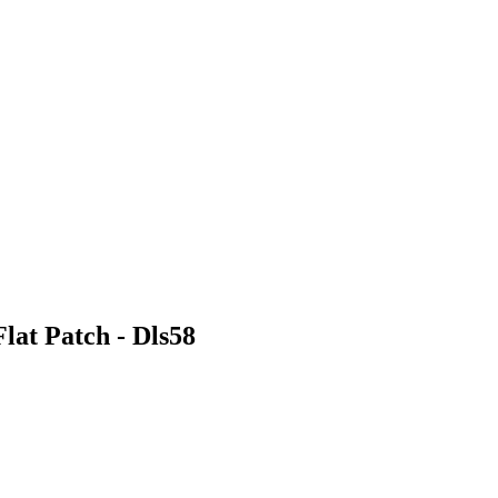
lat Patch - Dls58