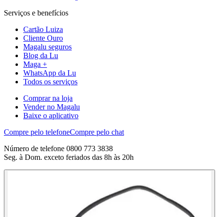
Serviços e benefícios
Cartão Luiza
Cliente Ouro
Magalu seguros
Blog da Lu
Maga +
WhatsApp da Lu
Todos os serviços
Comprar na loja
Vender no Magalu
Baixe o aplicativo
Compre pelo telefone
Compre pelo chat
Número de telefone 0800 773 3838
Seg. à Dom. exceto feriados das 8h às 20h