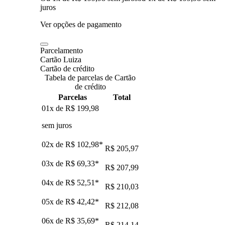
juros
Ver opções de pagamento
Parcelamento
Cartão Luiza
Cartão de crédito
Tabela de parcelas de Cartão
de crédito
Parcelas
Total
01x de
R$ 199,98
sem juros
02x de
R$ 102,98
*
R$ 205,97
03x de
R$ 69,33
*
R$ 207,99
04x de
R$ 52,51
*
R$ 210,03
05x de
R$ 42,42
*
R$ 212,08
06x de
R$ 35,69
*
R$ 214,14