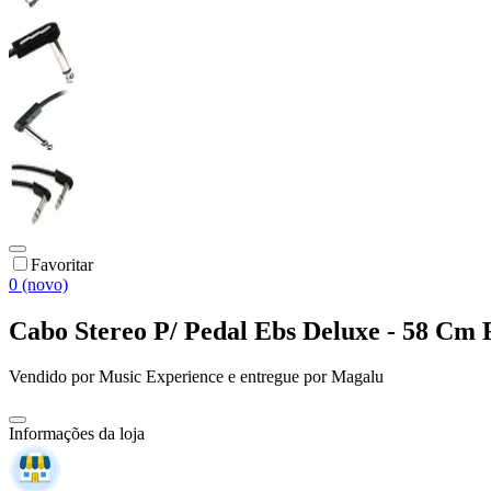
Favoritar
0 (novo)
Cabo Stereo P/ Pedal Ebs Deluxe - 58 Cm F
Vendido por
Music Experience
e entregue por
Magalu
Informações da loja