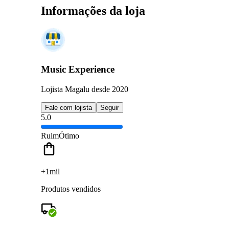
Informações da loja
Music Experience
Lojista Magalu desde 2020
Fale com lojista
Seguir
5.0
Ruim
Ótimo
+1mil
Produtos vendidos