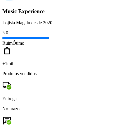
Music Experience
Lojista Magalu desde 2020
5.0
Ruim
Ótimo
+1mil
Produtos vendidos
Entrega
No prazo