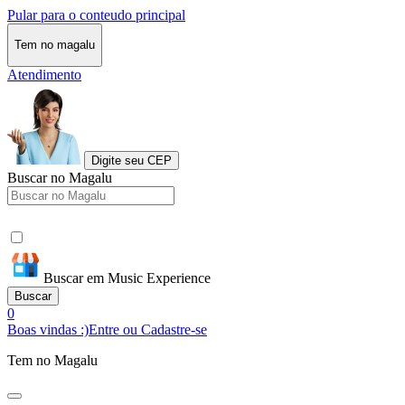
Pular para o conteudo principal
Tem no magalu
Atendimento
Digite seu CEP
Buscar no Magalu
Buscar em Music Experience
Buscar
0
Boas vindas :)
Entre ou Cadastre-se
Tem no Magalu