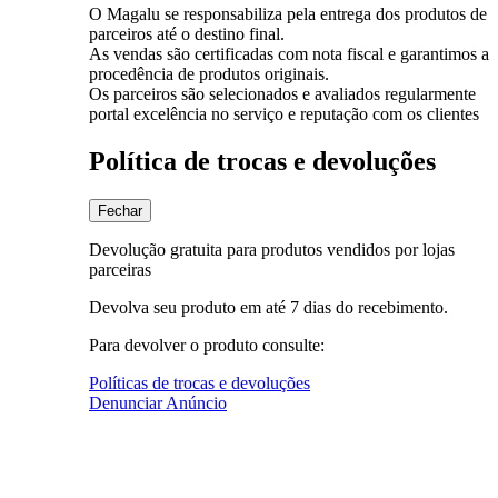
O Magalu se responsabiliza pela entrega dos produtos de
parceiros até o destino final.
As vendas são certificadas com nota fiscal e garantimos a
procedência de produtos originais.
Os parceiros são selecionados e avaliados regularmente
portal excelência no serviço e reputação com os clientes
Política de trocas e devoluções
Fechar
Devolução gratuita para produtos vendidos por lojas
parceiras
Devolva seu produto em até 7 dias do recebimento.
Para devolver o produto consulte:
Políticas de trocas e devoluções
Denunciar Anúncio