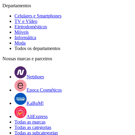
Departamentos
Celulares e Smartphones
TV e Vídeo
Eletrodomésticos
Móveis
Informática
Moda
Todos os departamentos
Nossas marcas e parceiros
Netshoes
Epoca Cosméticos
KaBuM!
AliExpress
Todas as marcas
Todas as categorias
Todas as subcategorias