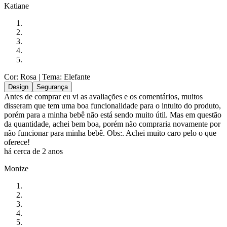
Katiane
Cor: Rosa
| Tema: Elefante
Design
Segurança
Antes de comprar eu vi as avaliações e os comentários, muitos
disseram que tem uma boa funcionalidade para o intuito do produto,
porém para a minha bebê não está sendo muito útil. Mas em questão
da quantidade, achei bem boa, porém não compraria novamente por
não funcionar para minha bebê. Obs:. Achei muito caro pelo o que
oferece!
há cerca de 2 anos
Monize