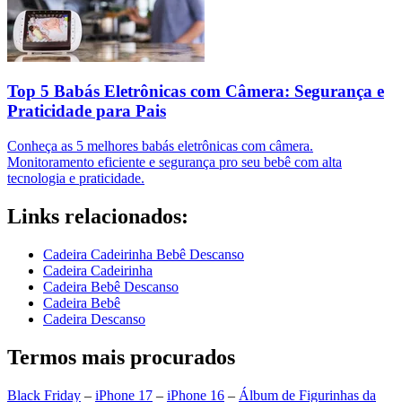
Top 5 Babás Eletrônicas com Câmera: Segurança e
Praticidade para Pais
Conheça as 5 melhores babás eletrônicas com câmera.
Monitoramento eficiente e segurança pro seu bebê com alta
tecnologia e praticidade.
Links relacionados:
Cadeira Cadeirinha Bebê Descanso
Cadeira Cadeirinha
Cadeira Bebê Descanso
Cadeira Bebê
Cadeira Descanso
Termos mais procurados
Black Friday
–
iPhone 17
–
iPhone 16
–
Álbum de Figurinhas da