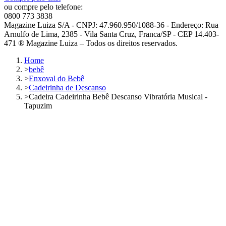
ou compre pelo telefone:
0800 773 3838
Magazine Luiza S/A - CNPJ: 47.960.950/1088-36 - Endereço: Rua
Arnulfo de Lima, 2385 - Vila Santa Cruz, Franca/SP - CEP 14.403-
471 ® Magazine Luiza – Todos os direitos reservados.
Home
>
bebê
>
Enxoval do Bebê
>
Cadeirinha de Descanso
>
Cadeira Cadeirinha Bebê Descanso Vibratória Musical -
Tapuzim