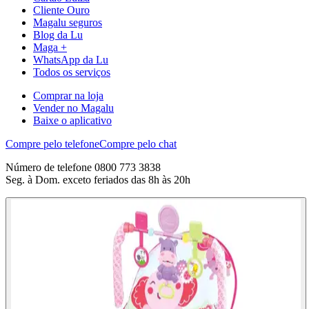
Cliente Ouro
Magalu seguros
Blog da Lu
Maga +
WhatsApp da Lu
Todos os serviços
Comprar na loja
Vender no Magalu
Baixe o aplicativo
Compre pelo telefone
Compre pelo chat
Número de telefone 0800 773 3838
Seg. à Dom. exceto feriados das 8h às 20h