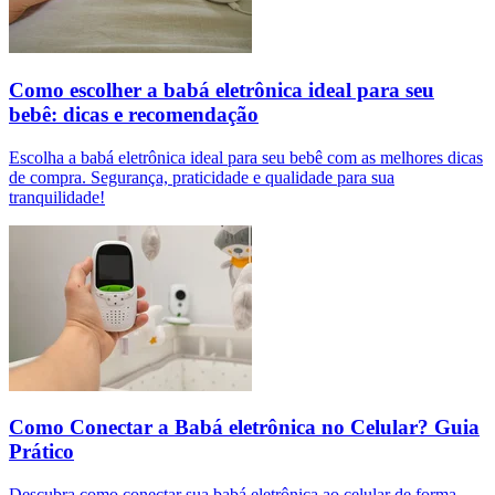
Como escolher a babá eletrônica ideal para seu
bebê: dicas e recomendação
Escolha a babá eletrônica ideal para seu bebê com as melhores dicas
de compra. Segurança, praticidade e qualidade para sua
tranquilidade!
Como Conectar a Babá eletrônica no Celular? Guia
Prático
Descubra como conectar sua babá eletrônica ao celular de forma