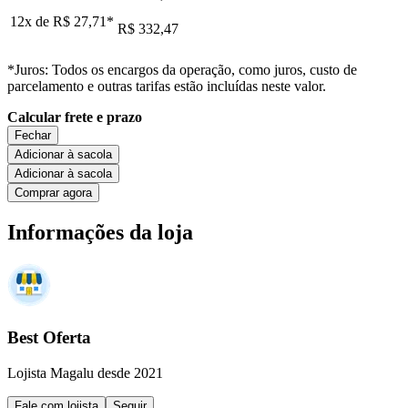
12x de
R$ 27,71
*
R$ 332,47
*Juros: Todos os encargos da operação, como juros, custo de
parcelamento e outras tarifas estão incluídas neste valor.
Calcular frete e prazo
Fechar
Adicionar à sacola
Adicionar à sacola
Comprar agora
Informações da loja
Best Oferta
Lojista Magalu desde 2021
Fale com lojista
Seguir