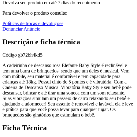
Devolva seu produto em até 7 dias do recebimento.
Para devolver o produto consulte:
Políticas de trocas e devoluções
Denunciar Anúncio
Descrição e ficha técnica
Código
gb72bh4kd5
A cadeirinha de descanso rosa Elefante Baby Style é reclinável e
tem uma barra de brinquedos, sendo que um deles é musical. Vem
com móbile, seu material é confortável e tem capacidade para
crianças até 18kg. Possui cinto de 5 pontos e é vibratória. Com a
Cadeira de Descanso Musical Vibratória Baby Style seu bebê pode
descansar, brincar e até tirar uma soneca com um som relaxante.
Suas vibrações simulam um passeio de carro relaxando seu bebê e
ajudando a adormecer! Seu assento é removível e lavável, ela é leve
e prática para que você possa levar para qualquer lugar. Os
brinquedos são giratórios que estimulam o bebê.
Ficha Técnica