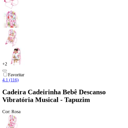
+
2
Favoritar
4.1 (116)
Cadeira Cadeirinha Bebê Descanso
Vibratória Musical - Tapuzim
Cor:
Rosa