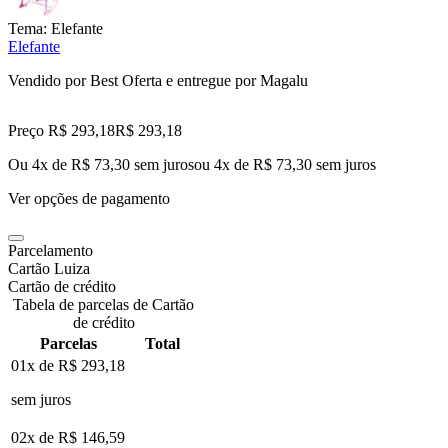
Tema:
Elefante
Elefante
Vendido por
Best Oferta
e entregue por
Magalu
Preço R$ 293,18
R$
293
,
18
Ou 4x de R$ 73,30 sem juros
ou
4
x de
R$ 73,30
sem juros
Ver opções de pagamento
Parcelamento
Cartão Luiza
Cartão de crédito
Tabela de parcelas de Cartão
de crédito
Parcelas
Total
01x de
R$ 293,18
sem juros
02x de
R$ 146,59