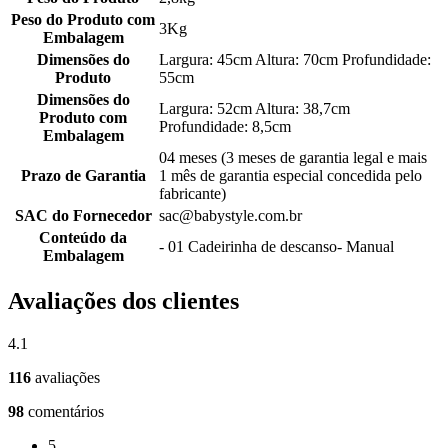
Peso do Produto com
3Kg
Embalagem
Dimensões do
Largura: 45cm Altura: 70cm Profundidade:
Produto
55cm
Dimensões do
Largura: 52cm Altura: 38,7cm
Produto com
Profundidade: 8,5cm
Embalagem
04 meses (3 meses de garantia legal e mais
Prazo de Garantia
1 mês de garantia especial concedida pelo
fabricante)
SAC do Fornecedor
sac@babystyle.com.br
Conteúdo da
- 01 Cadeirinha de descanso- Manual
Embalagem
Avaliações dos clientes
4.1
116
avaliações
98
comentários
5