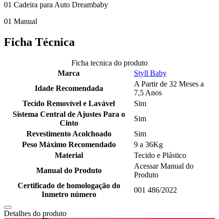
01 Cadeira para Auto Dreambaby
01 Manual
Ficha Técnica
Ficha tecnica do produto
Marca
Styll Baby
A Partir de 32 Meses a
Idade Recomendada
7,5 Anos
Tecido Removível e Lavável
Sim
Sistema Central de Ajustes Para o
Sim
Cinto
Revestimento Acolchoado
Sim
Peso Máximo Recomendado
9 a 36Kg
Material
Tecido e Plástico
Acessar Manual do
Manual do Produto
Produto
Certificado de homologação do
001 486/2022
Inmetro número
Detalhes do produto