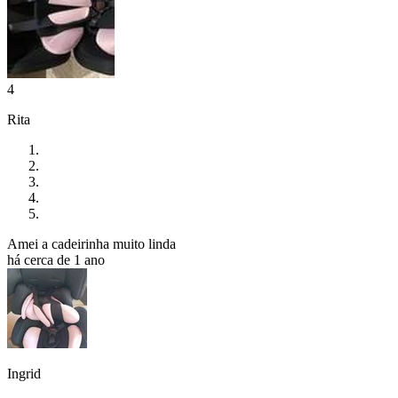
4
Rita
Amei a cadeirinha muito linda
há cerca de 1 ano
Ingrid