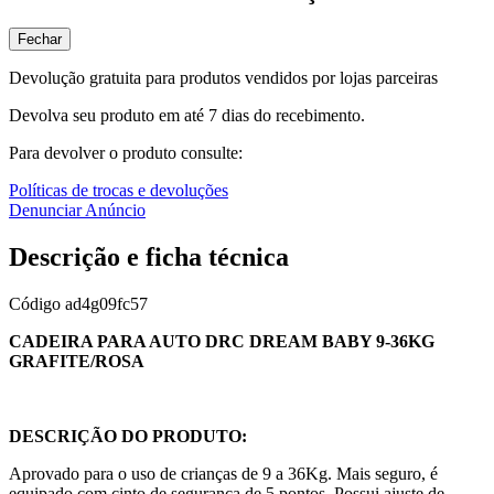
Fechar
Devolução gratuita para produtos vendidos por lojas parceiras
Devolva seu produto em até 7 dias do recebimento.
Para devolver o produto consulte:
Políticas de trocas e devoluções
Denunciar Anúncio
Descrição e ficha técnica
Código
ad4g09fc57
CADEIRA PARA AUTO DRC DREAM BABY 9-36KG
GRAFITE/ROSA
DESCRIÇÃO DO PRODUTO:
Aprovado para o uso de crianças de 9 a 36Kg. Mais seguro, é
equipado com cinto de segurança de 5 pontos. Possui ajuste de