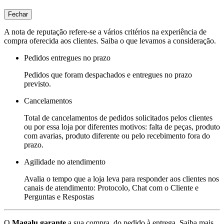
Fechar
A nota de reputação refere-se a vários critérios na experiência de
compra oferecida aos clientes. Saiba o que levamos a consideração.
Pedidos entregues no prazo
Pedidos que foram despachados e entregues no prazo
previsto.
Cancelamentos
Total de cancelamentos de pedidos solicitados pelos clientes
ou por essa loja por diferentes motivos: falta de peças, produto
com avarias, produto diferente ou pelo recebimento fora do
prazo.
Agilidade no atendimento
Avalia o tempo que a loja leva para responder aos clientes nos
canais de atendimento: Protocolo, Chat com o Cliente e
Perguntas e Respostas
O
Magalu garante
a sua compra, do pedido à entrega.
Saiba mais