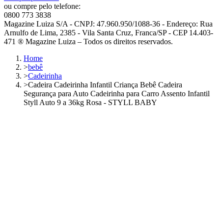
ou compre pelo telefone:
0800 773 3838
Magazine Luiza S/A - CNPJ: 47.960.950/1088-36 - Endereço: Rua
Arnulfo de Lima, 2385 - Vila Santa Cruz, Franca/SP - CEP 14.403-
471 ® Magazine Luiza – Todos os direitos reservados.
Home
>
bebê
>
Cadeirinha
>
Cadeira Cadeirinha Infantil Criança Bebê Cadeira
Segurança para Auto Cadeirinha para Carro Assento Infantil
Styll Auto 9 a 36kg Rosa - STYLL BABY