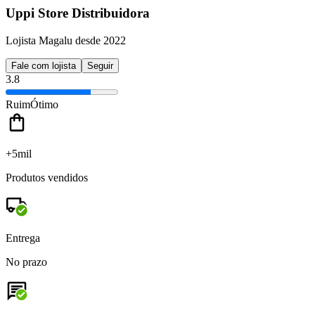
Uppi Store Distribuidora
Lojista Magalu desde 2022
Fale com lojista
Seguir
3.8
Ruim
Ótimo
+5mil
Produtos vendidos
Entrega
No prazo