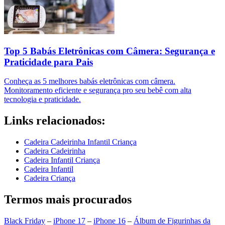
Top 5 Babás Eletrônicas com Câmera: Segurança e
Praticidade para Pais
Conheça as 5 melhores babás eletrônicas com câmera.
Monitoramento eficiente e segurança pro seu bebê com alta
tecnologia e praticidade.
Links relacionados:
Cadeira Cadeirinha Infantil Criança
Cadeira Cadeirinha
Cadeira Infantil Criança
Cadeira Infantil
Cadeira Criança
Termos mais procurados
Black Friday
–
iPhone 17
–
iPhone 16
–
Álbum de Figurinhas da