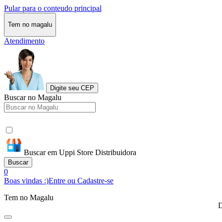
Pular para o conteudo principal
Tem no magalu
Atendimento
Digite seu CEP
Buscar no Magalu
Buscar em Uppi Store Distribuidora
Buscar
0
Boas vindas :)
Entre ou Cadastre-se
Tem no Magalu
D