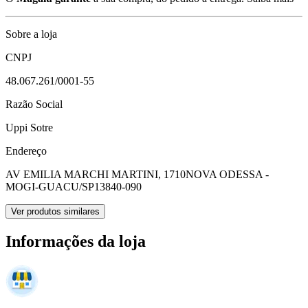
Sobre a loja
CNPJ
48.067.261/0001-55
Razão Social
Uppi Sotre
Endereço
AV EMILIA MARCHI MARTINI, 1710
NOVA ODESSA -
MOGI-GUACU/SP
13840-090
Ver produtos similares
Informações da loja