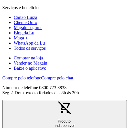
Serviços e benefícios
Cartão Luiza
Cliente Ouro
Magalu seguros
Blog da Lu
Maga +
WhatsApp da Lu
Todos os serviços
Comprar na loja
Vender no Magalu
Baixe o aplicativo
Compre pelo telefone
Compre pelo chat
Número de telefone 0800 773 3838
Seg. à Dom. exceto feriados das 8h às 20h
Produto
indisponível