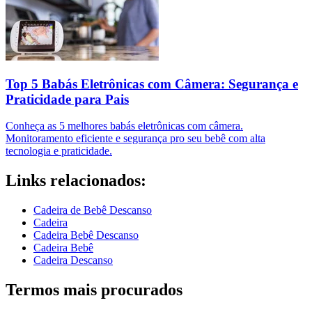
Top 5 Babás Eletrônicas com Câmera: Segurança e
Praticidade para Pais
Conheça as 5 melhores babás eletrônicas com câmera.
Monitoramento eficiente e segurança pro seu bebê com alta
tecnologia e praticidade.
Links relacionados:
Cadeira de Bebê Descanso
Cadeira
Cadeira Bebê Descanso
Cadeira Bebê
Cadeira Descanso
Termos mais procurados