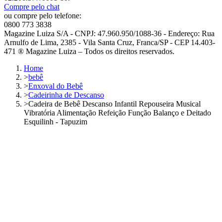
Compre pelo chat
ou compre pelo telefone:
0800 773 3838
Magazine Luiza S/A - CNPJ: 47.960.950/1088-36 - Endereço: Rua
Arnulfo de Lima, 2385 - Vila Santa Cruz, Franca/SP - CEP 14.403-
471 ® Magazine Luiza – Todos os direitos reservados.
Home
>
bebê
>
Enxoval do Bebê
>
Cadeirinha de Descanso
>
Cadeira de Bebê Descanso Infantil Repouseira Musical
Vibratória Alimentação Refeição Função Balanço e Deitado
Esquilinh - Tapuzim