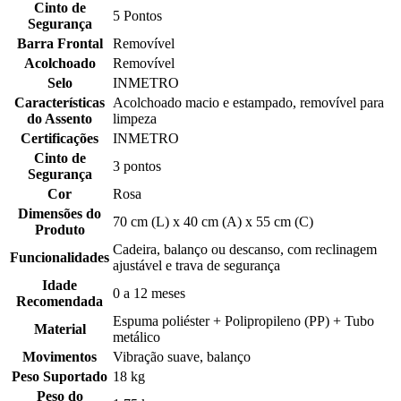
Cinto de
5 Pontos
Segurança
Barra Frontal
Removível
Acolchoado
Removível
Selo
INMETRO
Características
Acolchoado macio e estampado, removível para
do Assento
limpeza
Certificações
INMETRO
Cinto de
3 pontos
Segurança
Cor
Rosa
Dimensões do
70 cm (L) x 40 cm (A) x 55 cm (C)
Produto
Cadeira, balanço ou descanso, com reclinagem
Funcionalidades
ajustável e trava de segurança
Idade
0 a 12 meses
Recomendada
Espuma poliéster + Polipropileno (PP) + Tubo
Material
metálico
Movimentos
Vibração suave, balanço
Peso Suportado
18 kg
Peso do