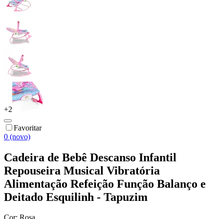
+
2
Favoritar
0 (novo)
Cadeira de Bebê Descanso Infantil
Repouseira Musical Vibratória
Alimentação Refeição Função Balanço e
Deitado Esquilinh - Tapuzim
Cor:
Rosa