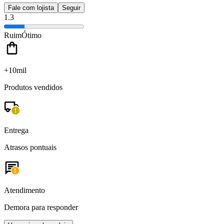
Fale com lojista
Seguir
1.3
Ruim
Ótimo
+10mil
Produtos vendidos
Entrega
Atrasos pontuais
Atendimento
Demora para responder