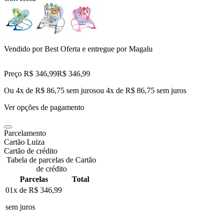
Vendido por
Best Oferta
e entregue por
Magalu
Preço R$ 346,99
R$
346
,
99
Ou 4x de R$ 86,75 sem juros
ou
4
x de
R$ 86,75
sem juros
Ver opções de pagamento
Parcelamento
Cartão Luiza
Cartão de crédito
Tabela de parcelas de Cartão
de crédito
Parcelas
Total
01x de
R$ 346,99
sem juros