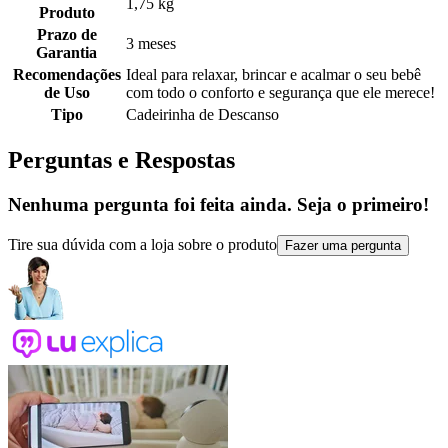
1,75 kg
Produto
Prazo de
3 meses
Garantia
Recomendações
Ideal para relaxar, brincar e acalmar o seu bebê
de Uso
com todo o conforto e segurança que ele merece!
Tipo
Cadeirinha de Descanso
Perguntas e Respostas
Nenhuma pergunta foi feita ainda. Seja o primeiro!
Tire sua dúvida com a loja sobre o produto
Fazer uma pergunta