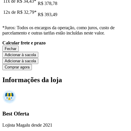
11x de
R$ 34,43
*
R$ 378,78
12x de
R$ 32,79
*
R$ 393,49
*Juros: Todos os encargos da operação, como juros, custo de
parcelamento e outras tarifas estão incluídas neste valor.
Calcular frete e prazo
Fechar
Adicionar à sacola
Adicionar à sacola
Comprar agora
Informações da loja
Best Oferta
Lojista Magalu desde 2021