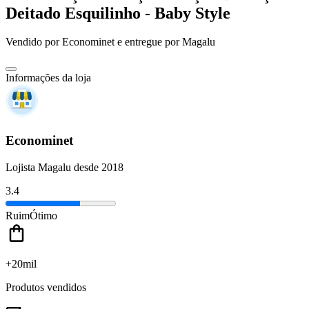
Deitado Esquilinho - Baby Style
Vendido por
Econominet
e entregue por
Magalu
Informações da loja
Econominet
Lojista Magalu desde 2018
3.4
Ruim
Ótimo
+20mil
Produtos vendidos