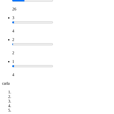
26
3
4
2
2
1
4
carla