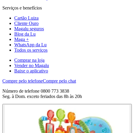
Serviços e benefícios
Cartão Luiza
Cliente Ouro
Magalu seguros
Blog da Lu
Maga +
WhatsApp da Lu
Todos os serviços
Comprar na loja
Vender no Magalu
Baixe o aplicativo
Compre pelo telefone
Compre pelo chat
Número de telefone 0800 773 3838
Seg. à Dom. exceto feriados das 8h às 20h