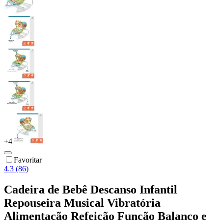
+
4
Favoritar
4.3 (86)
Cadeira de Bebê Descanso Infantil
Repouseira Musical Vibratória
Alimentação Refeição Função Balanço e