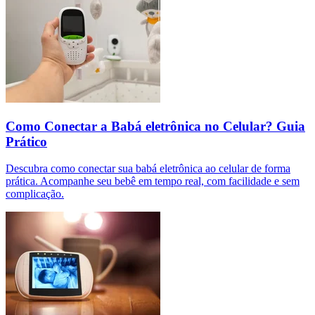
Como Conectar a Babá eletrônica no Celular? Guia
Prático
Descubra como conectar sua babá eletrônica ao celular de forma
prática. Acompanhe seu bebê em tempo real, com facilidade e sem
complicação.