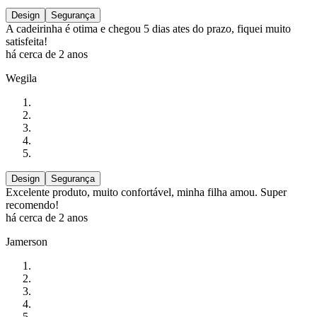
Design
Segurança
A cadeirinha é otima e chegou 5 dias ates do prazo, fiquei muito
satisfeita!
há cerca de 2 anos
Wegila
Design
Segurança
Excelente produto, muito confortável, minha filha amou. Super
recomendo!
há cerca de 2 anos
Jamerson