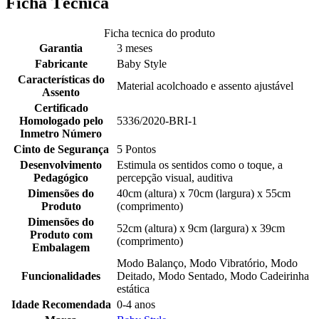
Ficha Técnica
Ficha tecnica do produto
Garantia
3 meses
Fabricante
Baby Style
Características do
Material acolchoado e assento ajustável
Assento
Certificado
Homologado pelo
5336/2020-BRI-1
Inmetro Número
Cinto de Segurança
5 Pontos
Desenvolvimento
Estimula os sentidos como o toque, a
Pedagógico
percepção visual, auditiva
Dimensões do
40cm (altura) x 70cm (largura) x 55cm
Produto
(comprimento)
Dimensões do
52cm (altura) x 9cm (largura) x 39cm
Produto com
(comprimento)
Embalagem
Modo Balanço, Modo Vibratório, Modo
Funcionalidades
Deitado, Modo Sentado, Modo Cadeirinha
estática
Idade Recomendada
0-4 anos