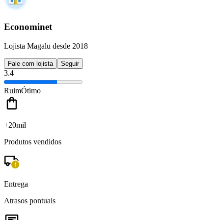
Econominet
Lojista Magalu desde 2018
Fale com lojista
Seguir
3.4
Ruim
Ótimo
+20mil
Produtos vendidos
Entrega
Atrasos pontuais