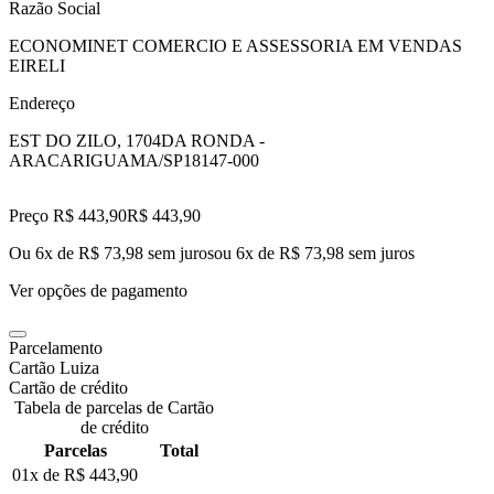
Razão Social
ECONOMINET COMERCIO E ASSESSORIA EM VENDAS
EIRELI
Endereço
EST DO ZILO, 1704
DA RONDA -
ARACARIGUAMA/SP
18147-000
Preço R$ 443,90
R$
443
,
90
Ou 6x de R$ 73,98 sem juros
ou
6
x de
R$ 73,98
sem juros
Ver opções de pagamento
Parcelamento
Cartão Luiza
Cartão de crédito
Tabela de parcelas de Cartão
de crédito
Parcelas
Total
01x de
R$ 443,90