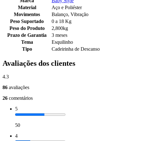
Marca
Baby Style
Material
Aço e Poliéster
Movimentos
Balanço, Vibração
Peso Suportado
0 a 18 Kg
Peso do Produto
2,800kg
Prazo de Garantia
3 meses
Tema
Esquilinho
Tipo
Cadeirinha de Descanso
Avaliações dos clientes
4.3
86
avaliações
26
comentários
5
50
4