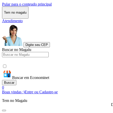
Pular para o conteudo principal
Tem no magalu
Atendimento
Digite seu CEP
Buscar no Magalu
Buscar em Econominet
Buscar
0
Boas vindas :)
Entre ou Cadastre-se
Tem no Magalu
D