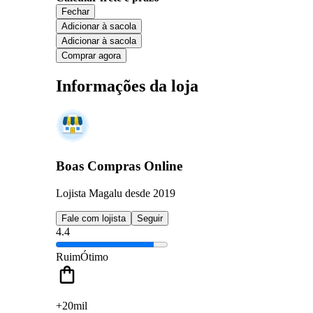
Fechar
Adicionar à sacola
Adicionar à sacola
Comprar agora
Informações da loja
Boas Compras Online
Lojista Magalu desde 2019
Fale com lojista
Seguir
4.4
Ruim
Ótimo
+20mil