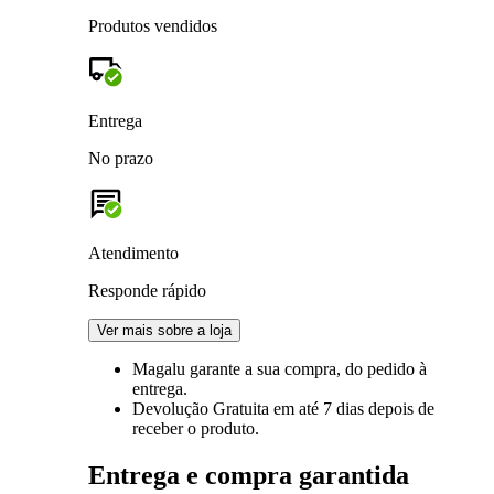
Produtos vendidos
Entrega
No prazo
Atendimento
Responde rápido
Ver mais sobre a loja
Magalu garante
a sua compra, do pedido à
entrega.
Devolução Gratuita
em até 7 dias depois de
receber o produto.
Entrega e compra garantida