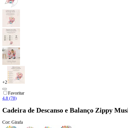
+
2
Favoritar
4.8 (78)
Cadeira de Descanso e Balanço Zippy Musi
Cor:
Girafa