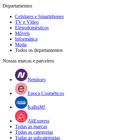
Departamentos
Celulares e Smartphones
TV e Vídeo
Eletrodomésticos
Móveis
Informática
Moda
Todos os departamentos
Nossas marcas e parceiros
Netshoes
Epoca Cosméticos
KaBuM!
AliExpress
Todas as marcas
Todas as categorias
Todas as subcategorias