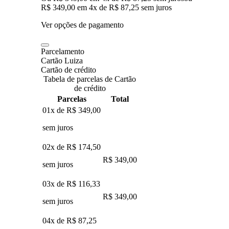
R$ 349,00
em
4
x de
R$ 87,25
sem juros
Ver opções de pagamento
Parcelamento
Cartão Luiza
Cartão de crédito
Tabela de parcelas de Cartão
de crédito
Parcelas
Total
01x de
R$ 349,00
sem juros
02x de
R$ 174,50
R$ 349,00
sem juros
03x de
R$ 116,33
R$ 349,00
sem juros
04x de
R$ 87,25