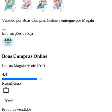
Vendido por
Boas Compras Online
e entregue por
Magalu
Informações da loja
Boas Compras Online
Lojista Magalu desde 2019
4.4
Ruim
Ótimo
+20mil
Produtos vendidos