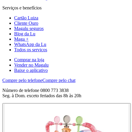
Serviços e benefícios
Cartão Luiza
Cliente Ouro
Magalu seguros
Blog da Lu
Maga +
WhatsApp da Lu
Todos os serviços
Comprar na loja
Vender no Magalu
Baixe o aplicativo
Compre pelo telefone
Compre pelo chat
Número de telefone 0800 773 3838
Seg. à Dom. exceto feriados das 8h às 20h