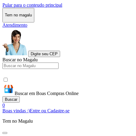
Pular para o conteudo principal
Tem no magalu
Atendimento
Digite seu CEP
Buscar no Magalu
Buscar em Boas Compras Online
Buscar
0
Boas vindas :)
Entre ou Cadastre-se
Tem no Magalu