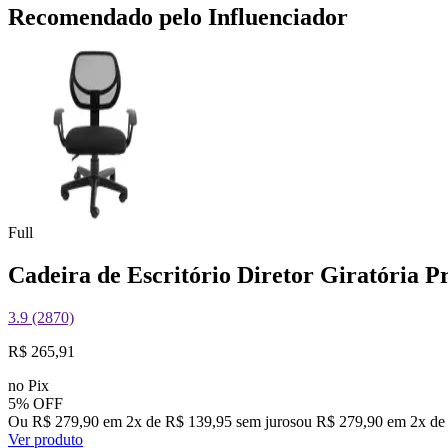
Recomendado pelo Influenciador
Full
Cadeira de Escritório Diretor Giratória P
3.9 (2870)
R$ 265,91
no Pix
5% OFF
Ou R$ 279,90 em 2x de R$ 139,95 sem juros
ou
R$ 279,90
em
2
x de
Ver produto