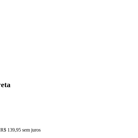
reta
R$ 139,95
sem juros