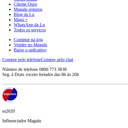
Cliente Ouro
Magalu seguros
Blog da Lu
Maga +
WhatsApp da Lu
Todos os serviços
Comprar na loja
Vender no Magalu
Baixe o aplicativo
Compre pelo telefone
Compre pelo chat
Número de telefone 0800 773 3838
Seg. à Dom. exceto feriados das 8h às 20h
ra2020
Influenciador Magalu