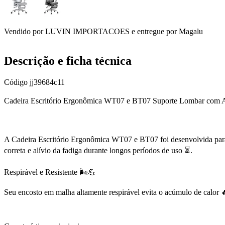
Vendido por
LUVIN IMPORTACOES
e entregue por
Magalu
Descrição e ficha técnica
Código
jj39684c11
Cadeira Escritório Ergonômica WT07 e BT07 Suporte Lombar com
A Cadeira Escritório Ergonômica WT07 e BT07 foi desenvolvida para o
correta e alívio da fadiga durante longos períodos de uso ⏳.
Respirável e Resistente 🌬️💪
Seu encosto em malha altamente respirável evita o acúmulo de calor