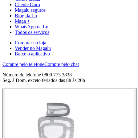
Cliente Ouro
Magalu seguros
Blog da Lu
Maga +
WhatsApp da Lu
Todos os serviços
Comprar na loja
Vender no Magalu
Baixe o aplicativo
Compre pelo telefone
Compre pelo chat
Número de telefone 0800 773 3838
Seg. à Dom. exceto feriados das 8h às 20h