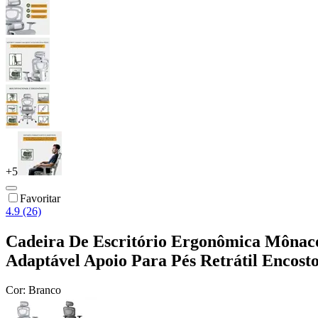
+
5
Favoritar
4.9 (26)
Cadeira De Escritório Ergonômica Mônac
Adaptável Apoio Para Pés Retrátil Encosto
Cor:
Branco