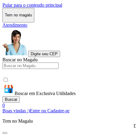
Pular para o conteudo principal
Tem no magalu
Atendimento
Digite seu CEP
Buscar no Magalu
Buscar em Exclusiva Utilidades
Buscar
0
Boas vindas :)
Entre ou Cadastre-se
Tem no Magalu
D