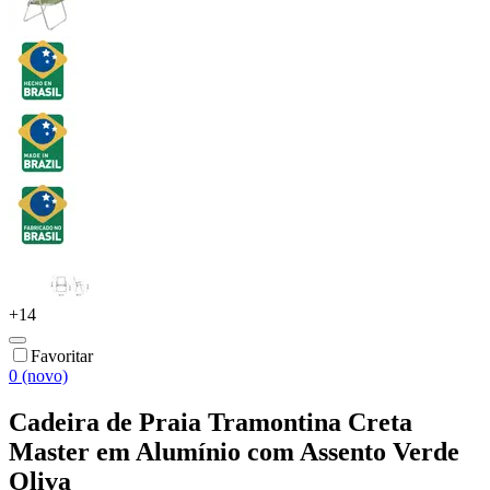
+
14
Favoritar
0 (novo)
Cadeira de Praia Tramontina Creta
Master em Alumínio com Assento Verde
Oliva