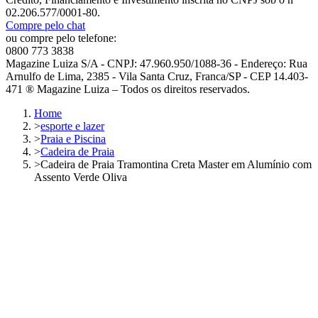
02.206.577/0001-80.
Compre pelo chat
ou compre pelo telefone:
0800 773 3838
Magazine Luiza S/A - CNPJ: 47.960.950/1088-36 - Endereço: Rua
Arnulfo de Lima, 2385 - Vila Santa Cruz, Franca/SP - CEP 14.403-
471 ® Magazine Luiza – Todos os direitos reservados.
Home
>
esporte e lazer
>
Praia e Piscina
>
Cadeira de Praia
>
Cadeira de Praia Tramontina Creta Master em Alumínio com
Assento Verde Oliva