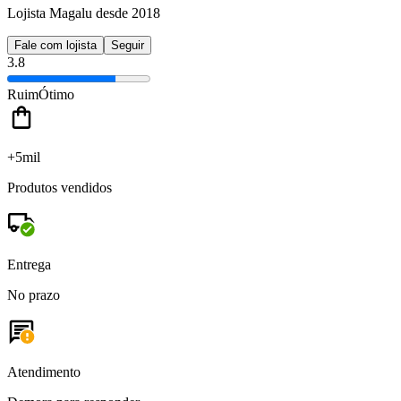
Lojista Magalu desde 2018
Fale com lojista
Seguir
3.8
Ruim
Ótimo
+5mil
Produtos vendidos
Entrega
No prazo
Atendimento