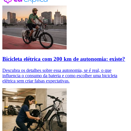
Bicicleta elétrica com 200 km de autonomia: existe?
Descubra os detalhes sobre essa autonomia, se é real, o que
influencia o consumo da bateria e como escolher uma bicicleta
elétrica sem criar falsas expectativas.