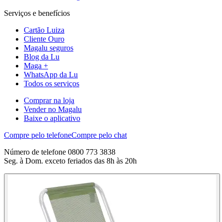
Serviços e benefícios
Cartão Luiza
Cliente Ouro
Magalu seguros
Blog da Lu
Maga +
WhatsApp da Lu
Todos os serviços
Comprar na loja
Vender no Magalu
Baixe o aplicativo
Compre pelo telefone
Compre pelo chat
Número de telefone 0800 773 3838
Seg. à Dom. exceto feriados das 8h às 20h