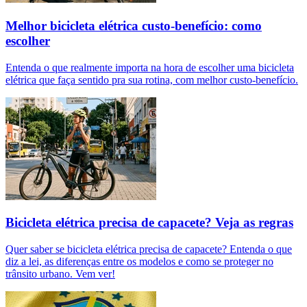
Melhor bicicleta elétrica custo-benefício: como
escolher
Entenda o que realmente importa na hora de escolher uma bicicleta
elétrica que faça sentido pra sua rotina, com melhor custo-benefício.
Bicicleta elétrica precisa de capacete? Veja as regras
Quer saber se bicicleta elétrica precisa de capacete? Entenda o que
diz a lei, as diferenças entre os modelos e como se proteger no
trânsito urbano. Vem ver!