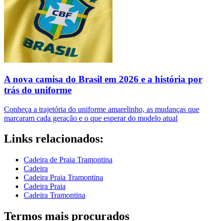
A nova camisa do Brasil em 2026 e a história por
trás do uniforme
Conheça a trajetória do uniforme amarelinho, as mudanças que
marcaram cada geração e o que esperar do modelo atual
Links relacionados:
Cadeira de Praia Tramontina
Cadeira
Cadeira Praia Tramontina
Cadeira Praia
Cadeira Tramontina
Termos mais procurados