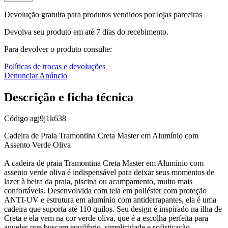
Devolução gratuita para produtos vendidos por lojas parceiras
Devolva seu produto em até 7 dias do recebimento.
Para devolver o produto consulte:
Políticas de trocas e devoluções
Denunciar Anúncio
Descrição e ficha técnica
Código
agj9j1k638
Cadeira de Praia Tramontina Creta Master em Alumínio com
Assento Verde Oliva
A cadeira de praia Tramontina Creta Master em Alumínio com
assento verde oliva é indispensável para deixar seus momentos de
lazer à beira da praia, piscina ou acampamento, muito mais
confortáveis. Desenvolvida com tela em poliéster com proteção
ANTI-UV e estrutura em alumínio com antiderrapantes, ela é uma
cadeira que suporta até 110 quilos. Seu design é inspirado na ilha de
Creta e ela vem na cor verde oliva, que é a escolha perfeita para
aqueles que buscam equilibrio, simplicidade e sofisticação.