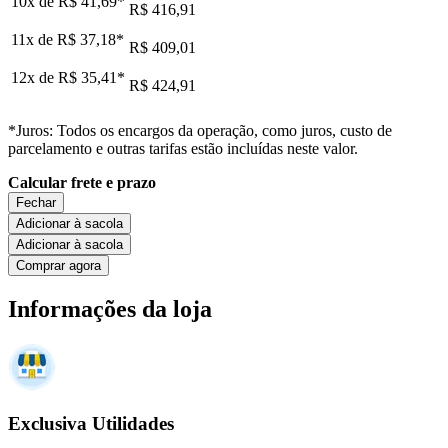
10x de
R$ 41,69
*
R$ 416,91
11x de
R$ 37,18
*
R$ 409,01
12x de
R$ 35,41
*
R$ 424,91
*Juros: Todos os encargos da operação, como juros, custo de
parcelamento e outras tarifas estão incluídas neste valor.
Calcular frete e prazo
Fechar
Adicionar à sacola
Adicionar à sacola
Comprar agora
Informações da loja
Exclusiva Utilidades