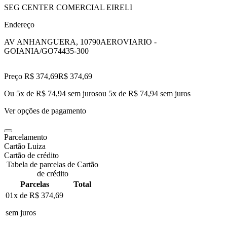
SEG CENTER COMERCIAL EIRELI
Endereço
AV ANHANGUERA, 10790
AEROVIARIO -
GOIANIA/GO
74435-300
Preço R$ 374,69
R$
374
,
69
Ou 5x de R$ 74,94 sem juros
ou
5
x de
R$ 74,94
sem juros
Ver opções de pagamento
Parcelamento
Cartão Luiza
Cartão de crédito
Tabela de parcelas de Cartão
de crédito
Parcelas
Total
01x de
R$ 374,69
sem juros