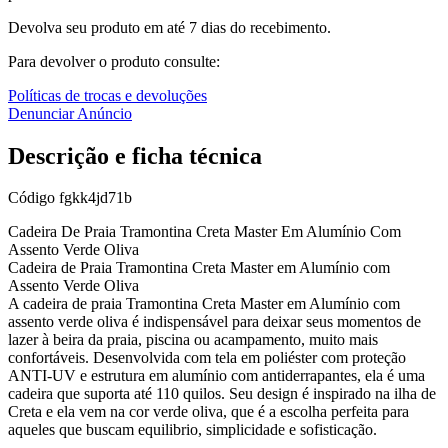
Devolva seu produto em até 7 dias do recebimento.
Para devolver o produto consulte:
Políticas de trocas e devoluções
Denunciar Anúncio
Descrição e ficha técnica
Código
fgkk4jd71b
Cadeira De Praia Tramontina Creta Master Em Alumínio Com
Assento Verde Oliva
Cadeira de Praia Tramontina Creta Master em Alumínio com
Assento Verde Oliva
A cadeira de praia Tramontina Creta Master em Alumínio com
assento verde oliva é indispensável para deixar seus momentos de
lazer à beira da praia, piscina ou acampamento, muito mais
confortáveis. Desenvolvida com tela em poliéster com proteção
ANTI-UV e estrutura em alumínio com antiderrapantes, ela é uma
cadeira que suporta até 110 quilos. Seu design é inspirado na ilha de
Creta e ela vem na cor verde oliva, que é a escolha perfeita para
aqueles que buscam equilibrio, simplicidade e sofisticação.