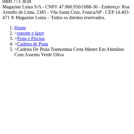
0800 773 3838
Magazine Luiza S/A - CNPJ: 47.960.950/1088-36 - Endereço: Rua
Arnulfo de Lima, 2385 - Vila Santa Cruz, Franca/SP - CEP 14.403-
471 ® Magazine Luiza – Todos os direitos reservados.
Home
>
esporte e lazer
>
Praia e Piscina
>
Cadeira de Praia
>
Cadeira De Praia Tramontina Creta Master Em Alumínio
Com Assento Verde Oliva