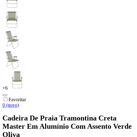
+
6
Favoritar
0 (novo)
Cadeira De Praia Tramontina Creta
Master Em Alumínio Com Assento Verde
Oliva