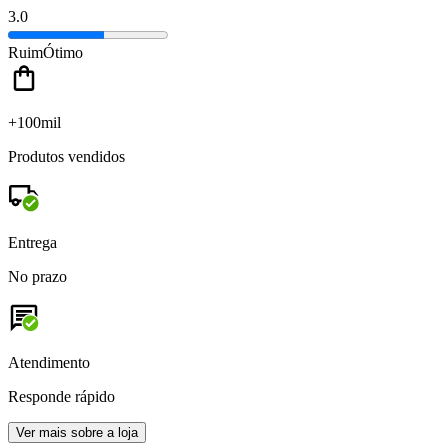
3.0
Ruim
Ótimo
+100mil
Produtos vendidos
Entrega
No prazo
Atendimento
Responde rápido
Ver mais sobre a loja