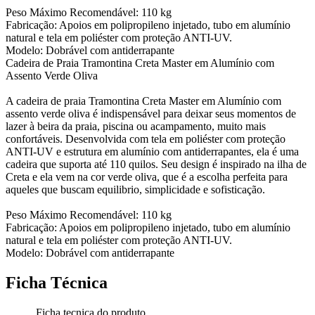
Peso Máximo Recomendável: 110 kg
Fabricação: Apoios em polipropileno injetado, tubo em alumínio
natural e tela em poliéster com proteção ANTI-UV.
Modelo: Dobrável com antiderrapante
Cadeira de Praia Tramontina Creta Master em Alumínio com
Assento Verde Oliva
A cadeira de praia Tramontina Creta Master em Alumínio com
assento verde oliva é indispensável para deixar seus momentos de
lazer à beira da praia, piscina ou acampamento, muito mais
confortáveis. Desenvolvida com tela em poliéster com proteção
ANTI-UV e estrutura em alumínio com antiderrapantes, ela é uma
cadeira que suporta até 110 quilos. Seu design é inspirado na ilha de
Creta e ela vem na cor verde oliva, que é a escolha perfeita para
aqueles que buscam equilibrio, simplicidade e sofisticação.
Peso Máximo Recomendável: 110 kg
Fabricação: Apoios em polipropileno injetado, tubo em alumínio
natural e tela em poliéster com proteção ANTI-UV.
Modelo: Dobrável com antiderrapante
Ficha Técnica
Ficha tecnica do produto