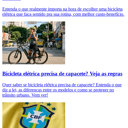
Entenda o que realmente importa na hora de escolher uma bicicleta
elétrica que faça sentido pra sua rotina, com melhor custo-benefício.
Bicicleta elétrica precisa de capacete? Veja as regras
Quer saber se bicicleta elétrica precisa de capacete? Entenda o que
diz a lei, as diferenças entre os modelos e como se proteger no
trânsito urbano. Vem ver!