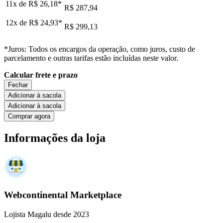
11x de
R$ 26,18
*
R$ 287,94
12x de
R$ 24,93
*
R$ 299,13
*Juros: Todos os encargos da operação, como juros, custo de
parcelamento e outras tarifas estão incluídas neste valor.
Calcular frete e prazo
Fechar
Adicionar à sacola
Adicionar à sacola
Comprar agora
Informações da loja
Webcontinental Marketplace
Lojista Magalu desde 2023