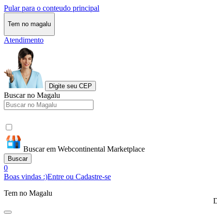
Pular para o conteudo principal
Tem no magalu
Atendimento
Digite seu CEP
Buscar no Magalu
Buscar em Webcontinental Marketplace
Buscar
0
Boas vindas :)
Entre ou Cadastre-se
Tem no Magalu
D