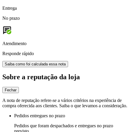
Entrega
No prazo
Atendimento
Responde rápido
Saiba como foi calculada essa nota
Sobre a reputação da loja
Fechar
A nota de reputação refere-se a vários critérios na experiência de
compra oferecida aos clientes. Saiba o que levamos a consideração.
Pedidos entregues no prazo
Pedidos que foram despachados e entregues no prazo
previsto.