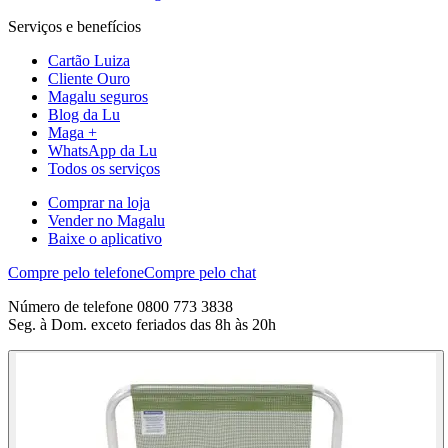
Serviços e benefícios
Cartão Luiza
Cliente Ouro
Magalu seguros
Blog da Lu
Maga +
WhatsApp da Lu
Todos os serviços
Comprar na loja
Vender no Magalu
Baixe o aplicativo
Compre pelo telefone
Compre pelo chat
Número de telefone 0800 773 3838
Seg. à Dom. exceto feriados das 8h às 20h