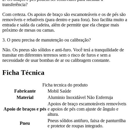
transferência?
Com certeza. Os apoios de braço são escamoteáveis e os de pés são
removíveis e rebatíveis (para dentro e para fora). Isso facilita muito a
entrada e saída da cadeira, além de permitir que ela chegue mais
próximo de mesas ou camas.
3. O pneu precisa de manutenção ou calibração?
Não. Os pneus são sólidos e anti-furo. Você terá a tranquilidade de
transitar em diferentes terrenos sem o risco de furos e sem a
necessidade de usar bombas de ar ou calibragem constante.
Ficha Técnica
Ficha tecnica do produto
Fabricante
Mobil Saúde
Material
Aluminio Inoxidável Não Enferruja
Apoios de braço escamoteáveis removíveis
Apoio de braços e pés
e apoios de pés com ajuste de ângulo e
altura.
Pneus sólidos antifuro, faixa de panturrilha
Pneu
e protetor de roupas integrado.