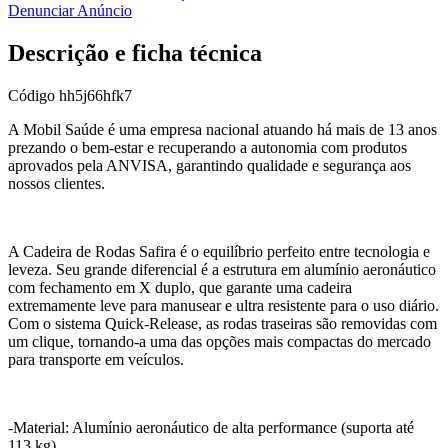
Denunciar Anúncio
Descrição e ficha técnica
Código
hh5j66hfk7
A Mobil Saúde é uma empresa nacional atuando há mais de 13 anos
prezando o bem-estar e recuperando a autonomia com produtos
aprovados pela ANVISA, garantindo qualidade e segurança aos
nossos clientes.
A Cadeira de Rodas Safira é o equilíbrio perfeito entre tecnologia e
leveza. Seu grande diferencial é a estrutura em alumínio aeronáutico
com fechamento em X duplo, que garante uma cadeira
extremamente leve para manusear e ultra resistente para o uso diário.
Com o sistema Quick-Release, as rodas traseiras são removidas com
um clique, tornando-a uma das opções mais compactas do mercado
para transporte em veículos.
-Material: Alumínio aeronáutico de alta performance (suporta até
113 kg).