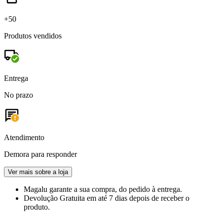
+50
Produtos vendidos
Entrega
No prazo
Atendimento
Demora para responder
Ver mais sobre a loja
Magalu garante
a sua compra, do pedido à entrega.
Devolução Gratuita
em até 7 dias depois de receber o
produto.