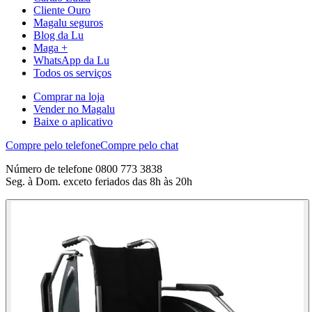
Cliente Ouro
Magalu seguros
Blog da Lu
Maga +
WhatsApp da Lu
Todos os serviços
Comprar na loja
Vender no Magalu
Baixe o aplicativo
Compre pelo telefone
Compre pelo chat
Número de telefone 0800 773 3838
Seg. à Dom. exceto feriados das 8h às 20h