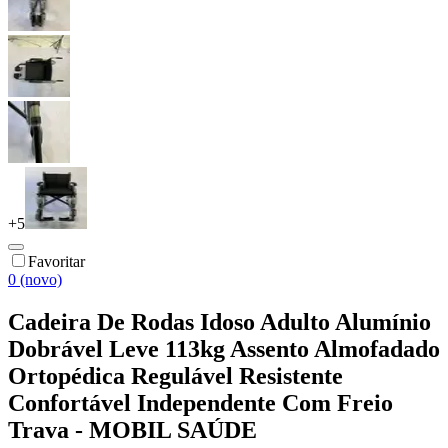
+
5
Favoritar
0 (novo)
Cadeira De Rodas Idoso Adulto Alumínio
Dobrável Leve 113kg Assento Almofadado
Ortopédica Regulável Resistente
Confortável Independente Com Freio
Trava - MOBIL SAÚDE