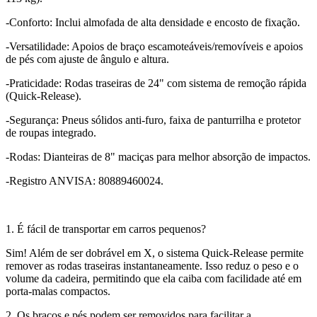
-Conforto: Inclui almofada de alta densidade e encosto de fixação.
-Versatilidade: Apoios de braço escamoteáveis/removíveis e apoios
de pés com ajuste de ângulo e altura.
-Praticidade: Rodas traseiras de 24" com sistema de remoção rápida
(Quick-Release).
-Segurança: Pneus sólidos anti-furo, faixa de panturrilha e protetor
de roupas integrado.
-Rodas: Dianteiras de 8" maciças para melhor absorção de impactos.
-Registro ANVISA: 80889460024.
1. É fácil de transportar em carros pequenos?
Sim! Além de ser dobrável em X, o sistema Quick-Release permite
remover as rodas traseiras instantaneamente. Isso reduz o peso e o
volume da cadeira, permitindo que ela caiba com facilidade até em
porta-malas compactos.
2. Os braços e pés podem ser removidos para facilitar a