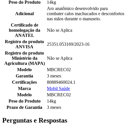
Peso do Produto
14kg
Aro anatômico desenvolvido para
Adicional
combater calos machucados e desconfortos
nas mãos durante o manuseio.
Certificado de
homologação da
Não se Aplica
ANATEL
Registro do produto
25351.053169/2023-16
ANVISA
Registro do produto
Ministério da
Não se Aplica
Agricultura (MAPA)
Modelo
MBCREC02
Garantia
3 meses
Certificações
80889460024.1
Marca
Mobil Saúde
Modelo
MBCREC02
Peso do Produto
14kg
Prazo de Garantia
3 meses
Perguntas e Respostas