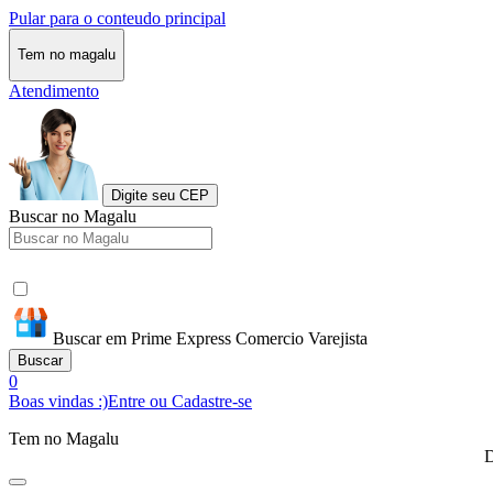
Pular para o conteudo principal
Tem no magalu
Atendimento
Digite seu CEP
Buscar no Magalu
Buscar em Prime Express Comercio Varejista
Buscar
0
Boas vindas :)
Entre ou Cadastre-se
Tem no Magalu
D