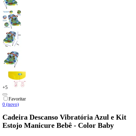
+
5
Favoritar
0 (novo)
Cadeira Descanso Vibratória Azul e Kit
Estojo Manicure Bebê - Color Baby