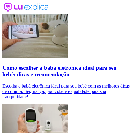
Como escolher a babá eletrônica ideal para seu
bebê: dicas e recomendação
Escolha a babá eletrônica ideal para seu bebê com as melhores dicas
de compra. Segurança, praticidade e qualidade para sua
tranquilidade!