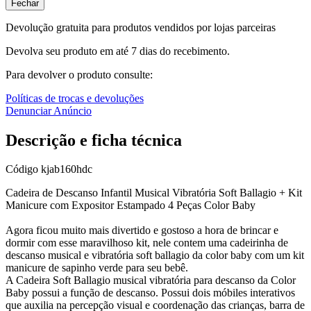
Fechar
Devolução gratuita para produtos vendidos por lojas parceiras
Devolva seu produto em até 7 dias do recebimento.
Para devolver o produto consulte:
Políticas de trocas e devoluções
Denunciar Anúncio
Descrição e ficha técnica
Código
kjab160hdc
Cadeira de Descanso Infantil Musical Vibratória Soft Ballagio + Kit
Manicure com Expositor Estampado 4 Peças Color Baby
Agora ficou muito mais divertido e gostoso a hora de brincar e
dormir com esse maravilhoso kit, nele contem uma cadeirinha de
descanso musical e vibratória soft ballagio da color baby com um kit
manicure de sapinho verde para seu bebê.
A Cadeira Soft Ballagio musical vibratória para descanso da Color
Baby possui a função de descanso. Possui dois móbiles interativos
que auxilia na percepção visual e coordenação das crianças, barra de