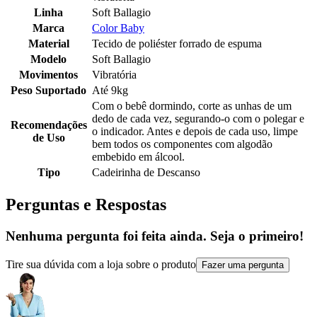
Linha
Soft Ballagio
Marca
Color Baby
Material
Tecido de poliéster forrado de espuma
Modelo
Soft Ballagio
Movimentos
Vibratória
Peso Suportado
Até 9kg
Com o bebê dormindo, corte as unhas de um
dedo de cada vez, segurando-o com o polegar e
Recomendações
o indicador. Antes e depois de cada uso, limpe
de Uso
bem todos os componentes com algodão
embebido em álcool.
Tipo
Cadeirinha de Descanso
Perguntas e Respostas
Nenhuma pergunta foi feita ainda. Seja o primeiro!
Tire sua dúvida com a loja sobre o produto
Fazer uma pergunta