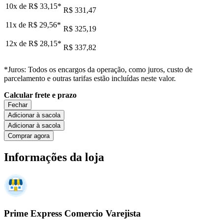
10x de
R$ 33,15
*
R$ 331,47
11x de
R$ 29,56
*
R$ 325,19
12x de
R$ 28,15
*
R$ 337,82
*Juros: Todos os encargos da operação, como juros, custo de
parcelamento e outras tarifas estão incluídas neste valor.
Calcular frete e prazo
Fechar
Adicionar à sacola
Adicionar à sacola
Comprar agora
Informações da loja
Prime Express Comercio Varejista