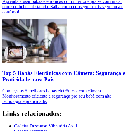
Aprenda a usar babás eletrônicas com interfone pra se comunicar
com seu bebê à distância. Saiba como conseguir mais segurança e
conforto!
Top 5 Babás Eletrônicas com Câmera: Segurança e
Praticidade para Pais
Conheça as 5 melhores babás eletrônicas com câmera.
Monitoramento eficiente e segurança pro seu bebê com alta
tecnologia e praticidade.
Links relacionados:
Cadeira Descanso Vibratória Azul