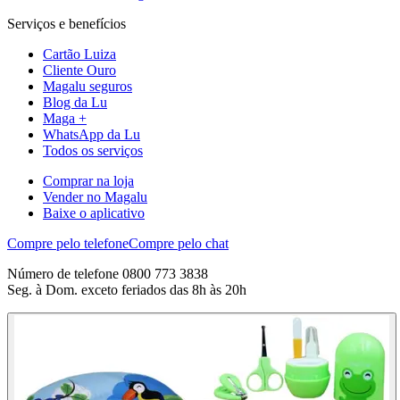
Serviços e benefícios
Cartão Luiza
Cliente Ouro
Magalu seguros
Blog da Lu
Maga +
WhatsApp da Lu
Todos os serviços
Comprar na loja
Vender no Magalu
Baixe o aplicativo
Compre pelo telefone
Compre pelo chat
Número de telefone 0800 773 3838
Seg. à Dom. exceto feriados das 8h às 20h