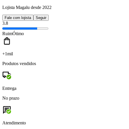
Lojista Magalu desde 2022
Fale com lojista
Seguir
3.8
Ruim
Ótimo
+1mil
Produtos vendidos
Entrega
No prazo
Atendimento