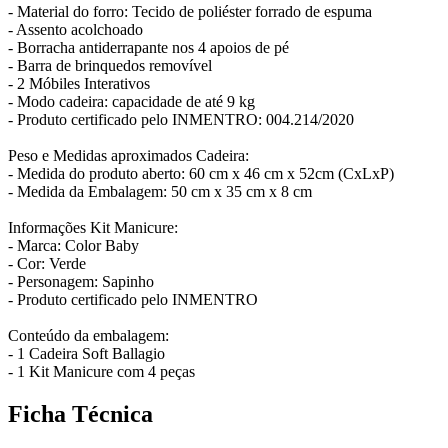
- Material do forro: Tecido de poliéster forrado de espuma
- Assento acolchoado
- Borracha antiderrapante nos 4 apoios de pé
- Barra de brinquedos removível
- 2 Móbiles Interativos
- Modo cadeira: capacidade de até 9 kg
- Produto certificado pelo INMENTRO: 004.214/2020
Peso e Medidas aproximados Cadeira:
- Medida do produto aberto: 60 cm x 46 cm x 52cm (CxLxP)
- Medida da Embalagem: 50 cm x 35 cm x 8 cm
Informações Kit Manicure:
- Marca: Color Baby
- Cor: Verde
- Personagem: Sapinho
- Produto certificado pelo INMENTRO
Conteúdo da embalagem:
- 1 Cadeira Soft Ballagio
- 1 Kit Manicure com 4 peças
Ficha Técnica