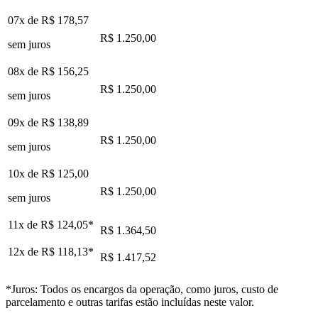
07x de
R$ 178,57
R$ 1.250,00
sem juros
08x de
R$ 156,25
R$ 1.250,00
sem juros
09x de
R$ 138,89
R$ 1.250,00
sem juros
10x de
R$ 125,00
R$ 1.250,00
sem juros
11x de
R$ 124,05
*
R$ 1.364,50
12x de
R$ 118,13
*
R$ 1.417,52
*Juros: Todos os encargos da operação, como juros, custo de
parcelamento e outras tarifas estão incluídas neste valor.