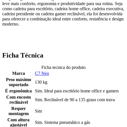
leve mais conforto, ergonomia e produtividade para sua rotina. Seja
como cadeira para escritório, cadeira home office, cadeira executiva,
cadeira presidente ou cadeira gamer reclinável, ela foi desenvolvida
para oferecer a combinação ideal entre conforto, resistência e design
moderno.
Ficha Técnica
Ficha tecnica do produto
Marca
C7 Neo
Peso máximo
130 kg
suportado
É ergonômica
Sim. Ideal para escritório home office e gamers
Com encosto
Sim. Reclinável de 90 a 135 graus com trava
reclinável
Requer
Sim
montagem
Com altura
Sim. Sistema pneumático a gás
ajustável