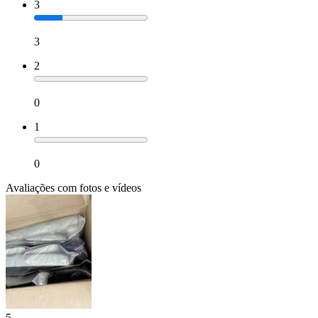
3
3
2
0
1
0
Avaliações com fotos e vídeos
5