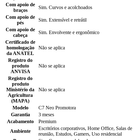
Com apoio de
Sim. Curvos e acolchoados
braços
Com apoio de
Sim. Extensível e retrátil
pés
Com apoio de
Sim. Envolvente e ergonômico
cabeça
Certificado de
homologação
Não se aplica
da ANATEL
Registro do
produto
Não se aplica
ANVISA
Registro do
produto
Ministério da
Não se aplica
Agricultura
(MAPA)
Modelo
C7 Neo Promotora
Garantia
3 meses
Acabamento
Premium
Escritórios corporativos, Home Office, Salas de
Ambiente
reunião, Estudos, Gamers, Uso residencial