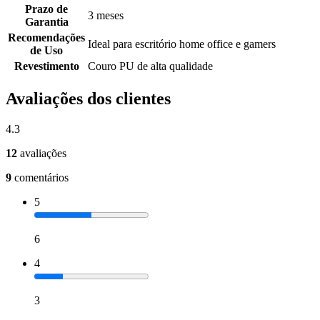
Prazo de
3 meses
Garantia
Recomendações
Ideal para escritório home office e gamers
de Uso
Revestimento
Couro PU de alta qualidade
Avaliações dos clientes
4.3
12
avaliações
9
comentários
5
6
4
3