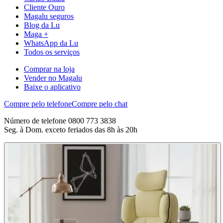
Cliente Ouro
Magalu seguros
Blog da Lu
Maga +
WhatsApp da Lu
Todos os serviços
Comprar na loja
Vender no Magalu
Baixe o aplicativo
Compre pelo telefone
Compre pelo chat
Número de telefone 0800 773 3838
Seg. à Dom. exceto feriados das 8h às 20h