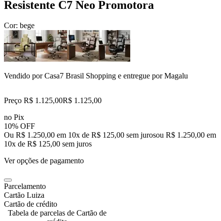
Resistente C7 Neo Promotora
Cor:
bege
Vendido por
Casa7 Brasil Shopping
e entregue por
Magalu
Preço R$ 1.125,00
R$
1.125
,
00
no Pix
10% OFF
Ou R$ 1.250,00 em 10x de R$ 125,00 sem juros
ou
R$ 1.250,00
em
10
x de
R$ 125,00
sem juros
Ver opções de pagamento
Parcelamento
Cartão Luiza
Cartão de crédito
Tabela de parcelas de Cartão de