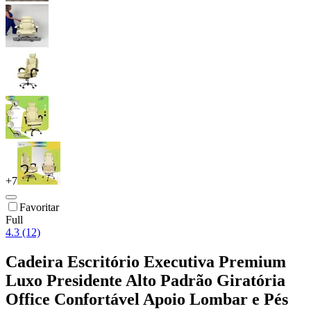
+
7
Favoritar
Full
4.3 (12)
Cadeira Escritório Executiva Premium
Luxo Presidente Alto Padrão Giratória
Office Confortável Apoio Lombar e Pés