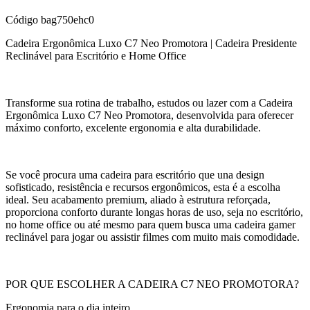
Código
bag750ehc0
Cadeira Ergonômica Luxo C7 Neo Promotora | Cadeira Presidente
Reclinável para Escritório e Home Office
Transforme sua rotina de trabalho, estudos ou lazer com a Cadeira
Ergonômica Luxo C7 Neo Promotora, desenvolvida para oferecer
máximo conforto, excelente ergonomia e alta durabilidade.
Se você procura uma cadeira para escritório que una design
sofisticado, resistência e recursos ergonômicos, esta é a escolha
ideal. Seu acabamento premium, aliado à estrutura reforçada,
proporciona conforto durante longas horas de uso, seja no escritório,
no home office ou até mesmo para quem busca uma cadeira gamer
reclinável para jogar ou assistir filmes com muito mais comodidade.
POR QUE ESCOLHER A CADEIRA C7 NEO PROMOTORA?
Ergonomia para o dia inteiro