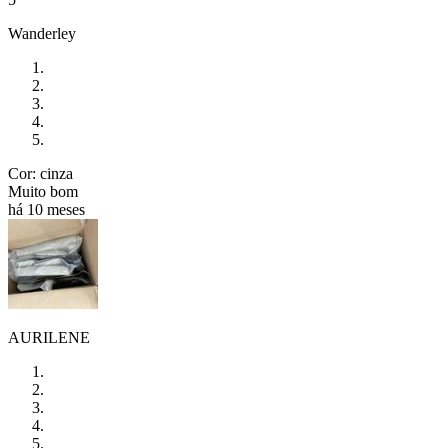
Wanderley
Cor: cinza
Muito bom
há 10 meses
AURILENE