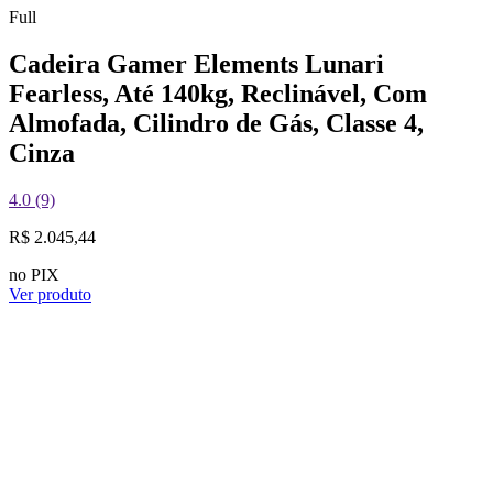
Full
Cadeira Gamer Elements Lunari
Fearless, Até 140kg, Reclinável, Com
Almofada, Cilindro de Gás, Classe 4,
Cinza
4.0 (9)
R$ 2.045,44
no PIX
Ver produto