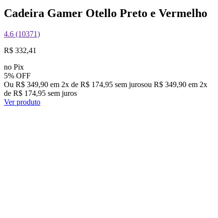
Cadeira Gamer Otello Preto e Vermelho
4.6 (10371)
R$ 332,41
no Pix
5% OFF
Ou R$ 349,90 em 2x de R$ 174,95 sem juros
ou
R$ 349,90
em
2
x
de
R$ 174,95
sem juros
Ver produto