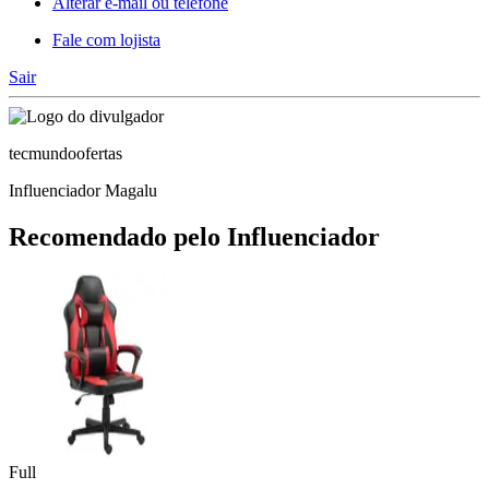
Alterar e-mail ou telefone
Fale com lojista
Sair
tecmundoofertas
Influenciador Magalu
Recomendado pelo Influenciador
Full