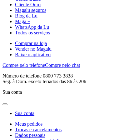
Cliente Ouro
Magalu seguros
Blog da Lu
Maga +
WhatsApp da Lu
Todos os serviços
Comprar na loja
Vender no Magalu
Baixe o aplicativo
Compre pelo telefone
Compre pelo chat
Número de telefone 0800 773 3838
Seg. à Dom. exceto feriados das 8h às 20h
Sua conta
Sua conta
Meus pedidos
Trocas e cancelamentos
Dados pessoais