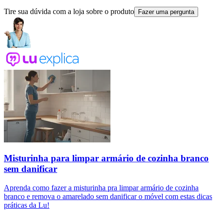
Tire sua dúvida com a loja sobre o produto
Fazer uma pergunta
Misturinha para limpar armário de cozinha branco
sem danificar
Aprenda como fazer a misturinha pra limpar armário de cozinha
branco e remova o amarelado sem danificar o móvel com estas dicas
práticas da Lu!