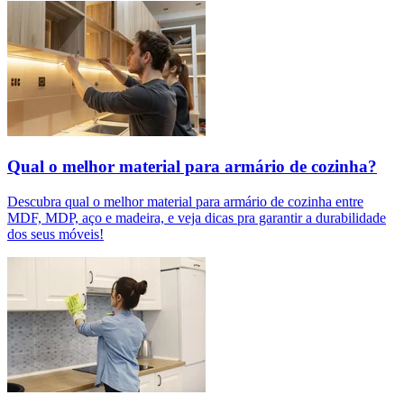
Qual o melhor material para armário de cozinha?
Descubra qual o melhor material para armário de cozinha entre
MDF, MDP, aço e madeira, e veja dicas pra garantir a durabilidade
dos seus móveis!