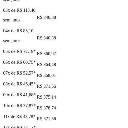
03x de
R$ 113,46
R$ 340,38
sem juros
04x de
R$ 85,10
R$ 340,38
sem juros
05x de
R$ 72,19
*
R$ 360,97
06x de
R$ 60,75
*
R$ 364,48
07x de
R$ 52,57
*
R$ 368,01
08x de
R$ 46,45
*
R$ 371,56
09x de
R$ 41,68
*
R$ 375,14
10x de
R$ 37,87
*
R$ 378,74
11x de
R$ 33,78
*
R$ 371,56
12x de
R$ 32,17
*