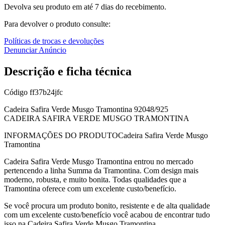
Devolva seu produto em até 7 dias do recebimento.
Para devolver o produto consulte:
Políticas de trocas e devoluções
Denunciar Anúncio
Descrição e ficha técnica
Código
ff37b24jfc
Cadeira Safira Verde Musgo Tramontina 92048/925
CADEIRA SAFIRA VERDE MUSGO TRAMONTINA
INFORMAÇÕES DO PRODUTOCadeira Safira Verde Musgo
Tramontina
Cadeira Safira Verde Musgo Tramontina entrou no mercado
pertencendo a linha Summa da Tramontina. Com design mais
moderno, robusta, e muito bonita. Todas qualidades que a
Tramontina oferece com um excelente custo/benefício.
Se você procura um produto bonito, resistente e de alta qualidade
com um excelente custo/benefício você acabou de encontrar tudo
isso na Cadeira Safira Verde Musgo Tramontina.