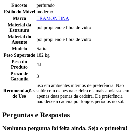
Encosto
perfurado
Estilo do Móvel
moderno
Marca
TRAMONTINA
Material da
polipropileno e fibra de vidro
Estrutura
Material do
polipropileno e fibra de vidro
Assento
Modelo
Safira
Peso Suportado
182 kg
Peso do
43
Produto
Prazo de
3
Garantia
uso em ambientes internos de preferência. Não
Recomendações
subir com os pés na cadeira e jamais apoiar-se em
de Uso
apenas duas pernas da cadeira. De preferência
não deixe a cadeira por longos períodos no sol.
Perguntas e Respostas
Nenhuma pergunta foi feita ainda. Seja o primeiro!