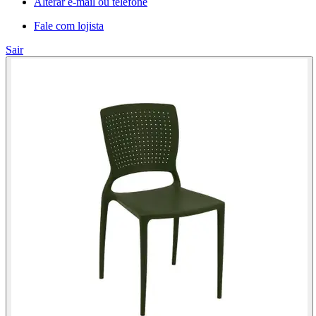
Alterar e-mail ou telefone
Fale com lojista
Sair