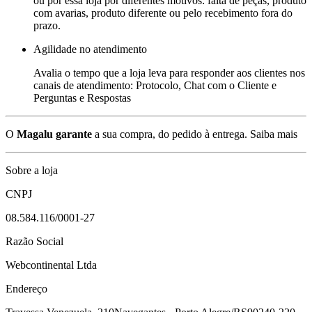
ou por essa loja por diferentes motivos: falta de peças, produto
com avarias, produto diferente ou pelo recebimento fora do
prazo.
Agilidade no atendimento
Avalia o tempo que a loja leva para responder aos clientes nos
canais de atendimento: Protocolo, Chat com o Cliente e
Perguntas e Respostas
O
Magalu garante
a sua compra, do pedido à entrega.
Saiba mais
Sobre a loja
CNPJ
08.584.116/0001-27
Razão Social
Webcontinental Ltda
Endereço