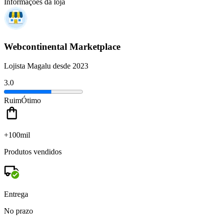
Informações da loja
Webcontinental Marketplace
Lojista Magalu desde 2023
3.0
Ruim
Ótimo
+100mil
Produtos vendidos
Entrega
No prazo