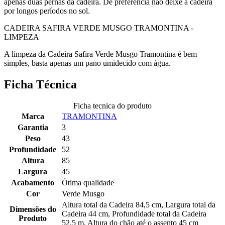
apenas duas pernas da cadeira. De preferência não deixe a cadeira
por longos períodos no sol.
CADEIRA SAFIRA VERDE MUSGO TRAMONTINA -
LIMPEZA
A limpeza da Cadeira Safira Verde Musgo Tramontina é bem
simples, basta apenas um pano umidecido com água.
Ficha Técnica
Ficha tecnica do produto
Marca
TRAMONTINA
Garantia
3
Peso
43
Profundidade
52
Altura
85
Largura
45
Acabamento
Ótima qualidade
Cor
Verde Musgo
Altura total da Cadeira 84,5 cm, Largura total da
Dimensões do
Cadeira 44 cm, Profundidade total da Cadeira
Produto
52,5 m, Altura do chão até o assento 45 cm