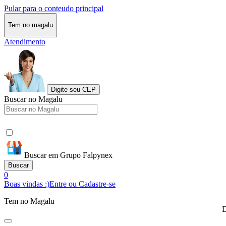
Pular para o conteudo principal
Tem no magalu
Atendimento
Digite seu CEP
Buscar no Magalu
Buscar em Grupo Falpynex
Buscar
0
Boas vindas :)
Entre ou Cadastre-se
Tem no Magalu
D