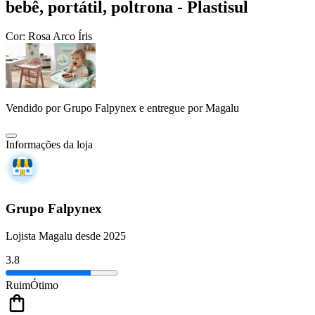
bebê, portátil, poltrona - Plastisul
Cor:
Rosa Arco Íris
Vendido por
Grupo Falpynex
e entregue por
Magalu
Informações da loja
Grupo Falpynex
Lojista Magalu desde 2025
3.8
Ruim
Ótimo