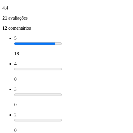
4.4
21
avaliações
12
comentários
5
18
4
0
3
0
2
0