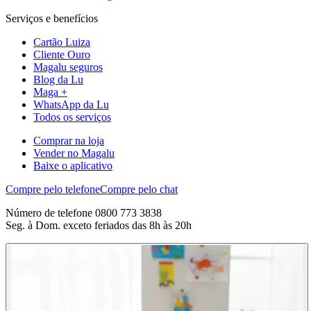
Serviços e benefícios
Cartão Luiza
Cliente Ouro
Magalu seguros
Blog da Lu
Maga +
WhatsApp da Lu
Todos os serviços
Comprar na loja
Vender no Magalu
Baixe o aplicativo
Compre pelo telefone
Compre pelo chat
Número de telefone 0800 773 3838
Seg. à Dom. exceto feriados das 8h às 20h