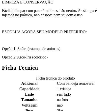
LIMPEZA E CONSERVAÇÃO
Fácil de limpar com pano úmido e sabão neutro. A estampa é
injetada no plástico, não desbota nem sai com o uso.
ESCOLHA AGORA SEU MODELO PREFERIDO:
Opção 1: Safari (estampa de animais)
Opção 2: Arco-Íris (colorido)
Ficha Técnica
Ficha tecnica do produto
Adicional
Com bandeja removível
Capacidade
1 criança
Lado
sem lado
Tamanho
na foto
Voltagem
nao
Peso
2kg