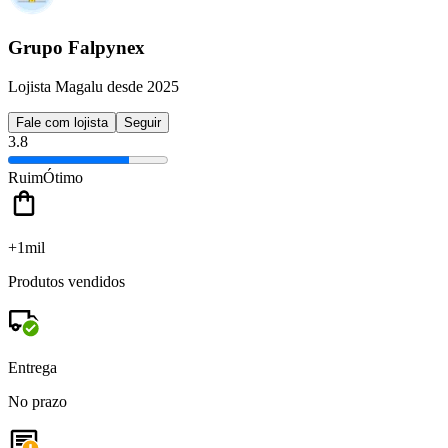
Grupo Falpynex
Lojista Magalu desde 2025
Fale com lojista
Seguir
3.8
Ruim
Ótimo
+1mil
Produtos vendidos
Entrega
No prazo