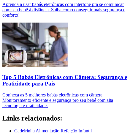
Aprenda a usar babás eletrônicas com interfone pra se comunicar
com seu bebê à distância. Saiba como conseguir mais segurança e
conforto!
Top 5 Babás Eletrônicas com Câmera: Segurança e
Praticidade para Pais
Conheça as 5 melhores babás eletrônicas com câmera.
Monitoramento eficiente e segurança pro seu bebê com alta
tecnologia e praticidade.
Links relacionados:
Cadeirinha Alimentação Refeição Infantil