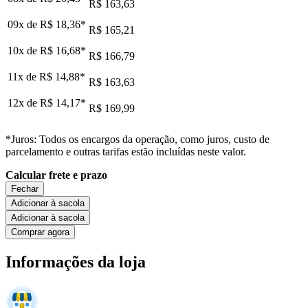
R$ 163,63
09x de
R$ 18,36
*
R$ 165,21
10x de
R$ 16,68
*
R$ 166,79
11x de
R$ 14,88
*
R$ 163,63
12x de
R$ 14,17
*
R$ 169,99
*Juros: Todos os encargos da operação, como juros, custo de
parcelamento e outras tarifas estão incluídas neste valor.
Calcular frete e prazo
Fechar
Adicionar à sacola
Adicionar à sacola
Comprar agora
Informações da loja