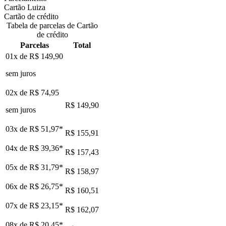
Cartão Luiza
Cartão de crédito
Tabela de parcelas de Cartão
de crédito
Parcelas
Total
01x de
R$ 149,90
sem juros
02x de
R$ 74,95
R$ 149,90
sem juros
03x de
R$ 51,97
*
R$ 155,91
04x de
R$ 39,36
*
R$ 157,43
05x de
R$ 31,79
*
R$ 158,97
06x de
R$ 26,75
*
R$ 160,51
07x de
R$ 23,15
*
R$ 162,07
08x de
R$ 20,45
*