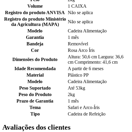
Volume
1 CAIXA
Registro do produto ANVISA
Não se aplica
Registro do produto Ministério
Não se aplica
da Agricultura (MAPA)
Modelo
Cadeira Alimentação
Garantia
1 mês
Bandeja
Removível
Cor
Rosa Arco Íris
Altura: 50,6 cm Largura: 36,6
Dimensões do Produto
cm Comprimento: 41,6 cm
Idade Recomendada
A partir de 6 meses
Material
Plástico PP
Modelo
Cadeira Alimentação
Peso Suportado
Até 53kg
Peso do Produto
2kg
Prazo de Garantia
1 mês
Tema
Safari e Arco-Íris
Tipo
Cadeira de Refeição
Avaliações dos clientes