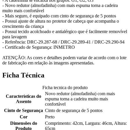
- A cadeirinha se encaixa nos grupos: G1, G2, G3
- Novo redutor (almofadinha) com mais espuma torna a cadeira
muito mais confortável
- Mais seguro, é equipado com cinto de segurança de 5 pontos
- Possui ajuste de altura no protetor de cabeça que acompanha o
crescimento da criança
- Possui tecido acolchoado e antialérgico que é facilmente removível
para lavagem
- Referência: DRC-29.287-68 / DRC-29.289-41 / DRC-29.290-94
- Certificado de Segurança: INMETRO
ATENÇÃO: As cores e detalhes podem variar de acordo com o lote
de fabricação em relação às imagens apresentadas.
Ficha Técnica
Ficha tecnica do produto
Novo redutor (almofadinha) com mais
Características do
espuma torna a cadeira muito mais
Assento
confortável
Cinto de Segurança
Cinto de segurança de 5 pontos
Cor
Preto
Dimensões do
Comprimento: 42cm, Largura: 46cm, Altura:
Produto
65cm