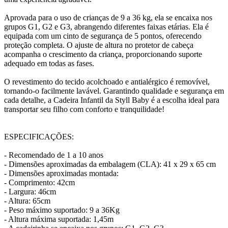
Aprovada para o uso de crianças de 9 a 36 kg, ela se encaixa nos
grupos G1, G2 e G3, abrangendo diferentes faixas etárias. Ela é
equipada com um cinto de segurança de 5 pontos, oferecendo
proteção completa. O ajuste de altura no protetor de cabeça
acompanha o crescimento da criança, proporcionando suporte
adequado em todas as fases.
O revestimento do tecido acolchoado e antialérgico é removível,
tornando-o facilmente lavável. Garantindo qualidade e segurança em
cada detalhe, a Cadeira Infantil da Styll Baby é a escolha ideal para
transportar seu filho com conforto e tranquilidade!
ESPECIFICAÇÕES:
- Recomendado de 1 a 10 anos
- Dimensões aproximadas da embalagem (CLA): 41 x 29 x 65 cm
- Dimensões aproximadas montada:
- Comprimento: 42cm
- Largura: 46cm
- Altura: 65cm
- Peso máximo suportado: 9 a 36Kg
- Altura máxima suportada: 1,45m