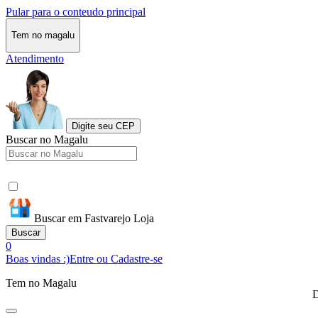
Pular para o conteudo principal
Tem no magalu
Atendimento
Digite seu CEP
Buscar no Magalu
Buscar em Fastvarejo Loja
Buscar
0
Boas vindas :)
Entre ou Cadastre-se
Tem no Magalu
D