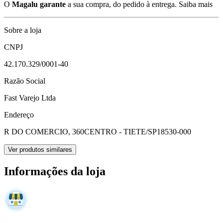
O
Magalu garante
a sua compra, do pedido à entrega.
Saiba mais
Sobre a loja
CNPJ
42.170.329/0001-40
Razão Social
Fast Varejo Ltda
Endereço
R DO COMERCIO, 360
CENTRO - TIETE/SP
18530-000
Ver produtos similares
Informações da loja