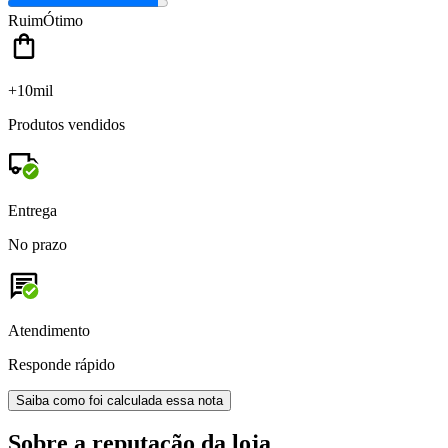
Ruim
Ótimo
+10mil
Produtos vendidos
Entrega
No prazo
Atendimento
Responde rápido
Saiba como foi calculada essa nota
Sobre a reputação da loja