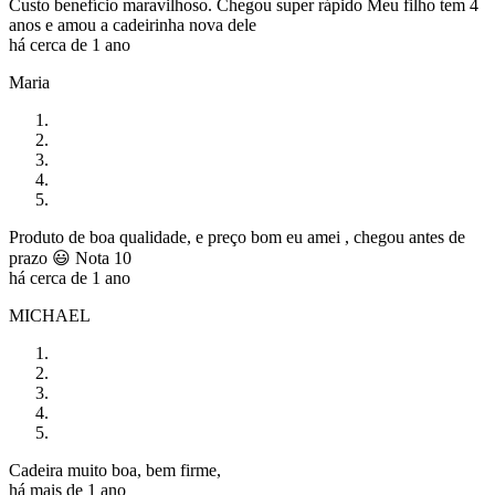
Custo benefício maravilhoso. Chegou super rápido Meu filho tem 4
anos e amou a cadeirinha nova dele
há cerca de 1 ano
Maria
Produto de boa qualidade, e preço bom eu amei , chegou antes de
prazo 😃 Nota 10
há cerca de 1 ano
MICHAEL
Cadeira muito boa, bem firme,
há mais de 1 ano