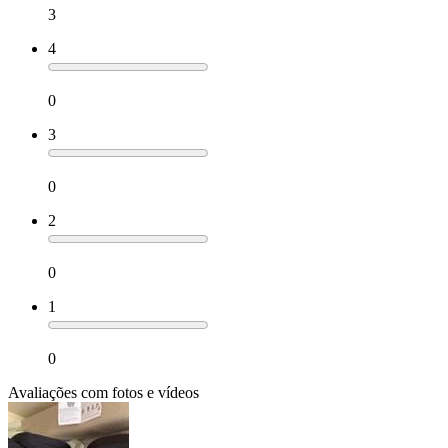
3
4
0
3
0
2
0
1
0
Avaliações com fotos e vídeos