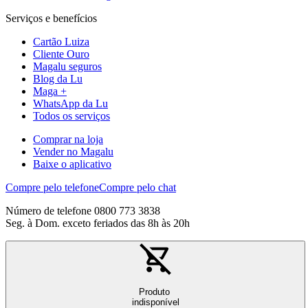
Serviços e benefícios
Cartão Luiza
Cliente Ouro
Magalu seguros
Blog da Lu
Maga +
WhatsApp da Lu
Todos os serviços
Comprar na loja
Vender no Magalu
Baixe o aplicativo
Compre pelo telefone
Compre pelo chat
Número de telefone 0800 773 3838
Seg. à Dom. exceto feriados das 8h às 20h
Produto
indisponível