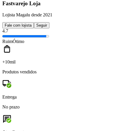
Fastvarejo Loja
Lojista Magalu desde 2021
Fale com lojista
Seguir
4.7
Ruim
Ótimo
+10mil
Produtos vendidos
Entrega
No prazo