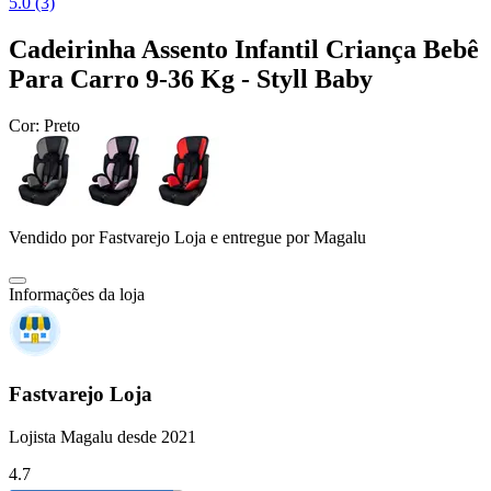
5.0 (3)
Cadeirinha Assento Infantil Criança Bebê
Para Carro 9-36 Kg - Styll Baby
Cor:
Preto
Vendido por
Fastvarejo Loja
e entregue por
Magalu
Informações da loja
Fastvarejo Loja
Lojista Magalu desde 2021
4.7