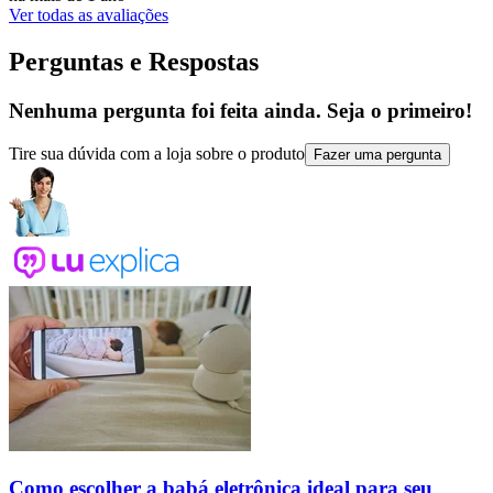
Ver todas as avaliações
Perguntas e Respostas
Nenhuma pergunta foi feita ainda. Seja o primeiro!
Tire sua dúvida com a loja sobre o produto
Fazer uma pergunta
Como escolher a babá eletrônica ideal para seu