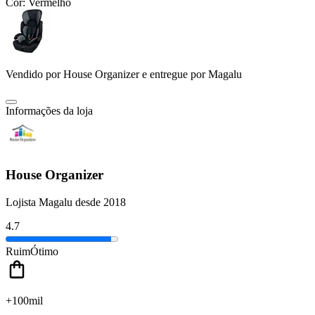
Cor:
Vermelho
Vendido por
House Organizer
e entregue por
Magalu
Informações da loja
House Organizer
Lojista Magalu desde 2018
4.7
Ruim
Ótimo
+100mil