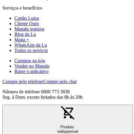
Serviços e benefícios
Cartão Luiza
Cliente Ouro
Magalu seguros
Blog da Lu
Maga +
WhatsApp da Lu
Todos os serviços
Comprar na loja
Vender no Magalu
Baixe o aplicativo
Compre pelo telefone
Compre pelo chat
Número de telefone 0800 773 3838
Seg. à Dom. exceto feriados das 8h às 20h
Produto
indisponível