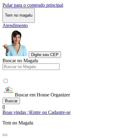
Pular para o conteudo principal
Tem no magalu
Atendimento
Digite seu CEP
Buscar no Magalu
Buscar em House Organizer
Buscar
0
Boas vindas :)
Entre ou Cadastre-se
Tem no Magalu