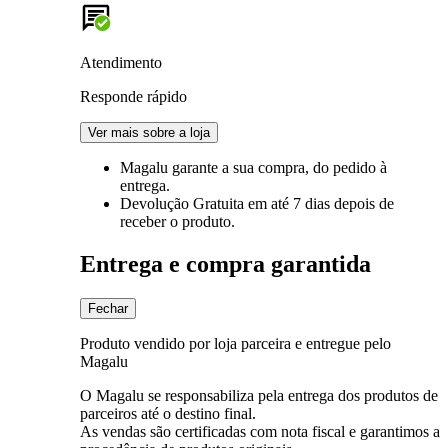
Atendimento
Responde rápido
Ver mais sobre a loja
Magalu garante
a sua compra, do pedido à
entrega.
Devolução Gratuita
em até 7 dias depois de
receber o produto.
Entrega e compra garantida
Fechar
Produto vendido por loja parceira e entregue pelo
Magalu
O Magalu se responsabiliza pela entrega dos produtos de
parceiros até o destino final.
As vendas são certificadas com nota fiscal e garantimos a