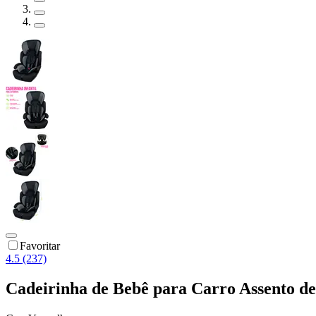
Favoritar
4.5 (237)
Cadeirinha de Bebê para Carro Assento de 