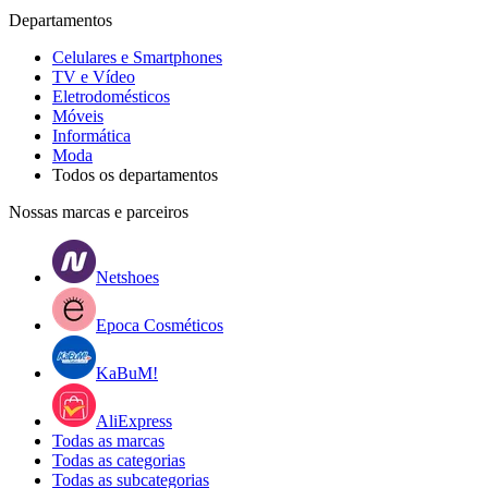
Departamentos
Celulares e Smartphones
TV e Vídeo
Eletrodomésticos
Móveis
Informática
Moda
Todos os departamentos
Nossas marcas e parceiros
Netshoes
Epoca Cosméticos
KaBuM!
AliExpress
Todas as marcas
Todas as categorias
Todas as subcategorias