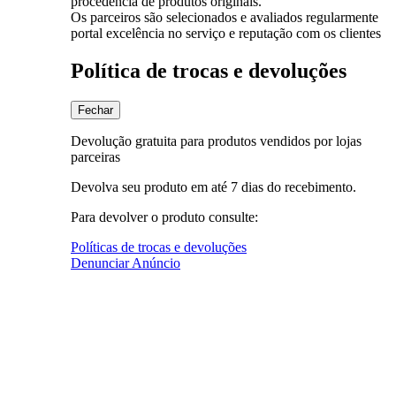
procedência de produtos originais.
Os parceiros são selecionados e avaliados regularmente
portal excelência no serviço e reputação com os clientes
Política de trocas e devoluções
Fechar
Devolução gratuita para produtos vendidos por lojas
parceiras
Devolva seu produto em até 7 dias do recebimento.
Para devolver o produto consulte:
Políticas de trocas e devoluções
Denunciar Anúncio