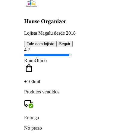
House Organizer
Lojista Magalu desde 2018
Fale com lojista
Seguir
4.7
Ruim
Ótimo
+100mil
Produtos vendidos
Entrega
No prazo