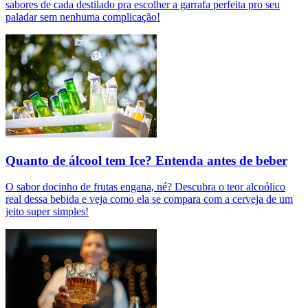
sabores de cada destilado pra escolher a garrafa perfeita pro seu
paladar sem nenhuma complicação!
Quanto de álcool tem Ice? Entenda antes de beber
O sabor docinho de frutas engana, né? Descubra o teor alcoólico
real dessa bebida e veja como ela se compara com a cerveja de um
jeito super simples!