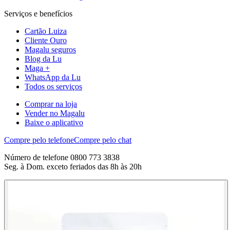
Serviços e benefícios
Cartão Luiza
Cliente Ouro
Magalu seguros
Blog da Lu
Maga +
WhatsApp da Lu
Todos os serviços
Comprar na loja
Vender no Magalu
Baixe o aplicativo
Compre pelo telefone
Compre pelo chat
Número de telefone 0800 773 3838
Seg. à Dom. exceto feriados das 8h às 20h