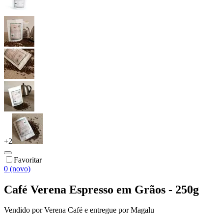
+
2
Favoritar
0 (novo)
Café Verena Espresso em Grãos - 250g
Vendido por
Verena Café
e entregue por
Magalu