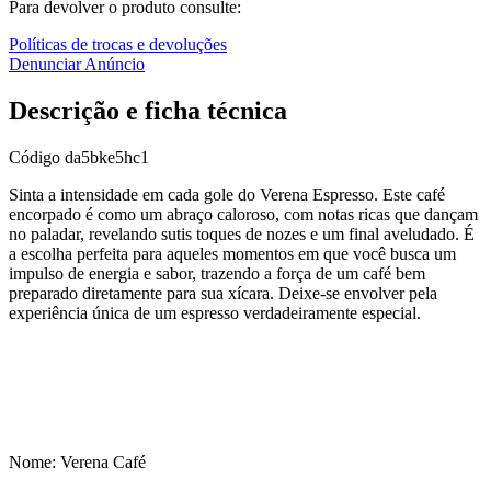
Para devolver o produto consulte:
Políticas de trocas e devoluções
Denunciar Anúncio
Descrição e ficha técnica
Código
da5bke5hc1
Sinta a intensidade em cada gole do Verena Espresso. Este café
encorpado é como um abraço caloroso, com notas ricas que dançam
no paladar, revelando sutis toques de nozes e um final aveludado. É
a escolha perfeita para aqueles momentos em que você busca um
impulso de energia e sabor, trazendo a força de um café bem
preparado diretamente para sua xícara. Deixe-se envolver pela
experiência única de um espresso verdadeiramente especial.
Nome: Verena Café