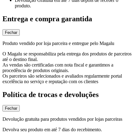
Devolução Gratuita
em até 7 dias depois de receber o
produto.
Entrega e compra garantida
Fechar
Produto vendido por loja parceira e entregue pelo Magalu
O Magalu se responsabiliza pela entrega dos produtos de parceiros
até o destino final.
As vendas são certificadas com nota fiscal e garantimos a
procedência de produtos originais.
Os parceiros são selecionados e avaliados regularmente portal
excelência no serviço e reputação com os clientes
Política de trocas e devoluções
Fechar
Devolução gratuita para produtos vendidos por lojas parceiras
Devolva seu produto em até 7 dias do recebimento.