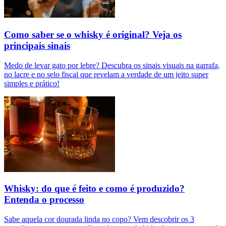
Como saber se o whisky é original? Veja os
principais sinais
Medo de levar gato por lebre? Descubra os sinais visuais na garrafa,
no lacre e no selo fiscal que revelam a verdade de um jeito super
simples e prático!
Whisky: do que é feito e como é produzido?
Entenda o processo
Sabe aquela cor dourada linda no copo? Vem descobrir os 3