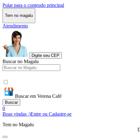
Pular para o conteudo principal
Tem no magalu
Atendimento
Digite seu CEP
Buscar no Magalu
Buscar em Verena Café
Buscar
0
Boas vindas :)
Entre ou Cadastre-se
Tem no Magalu
D