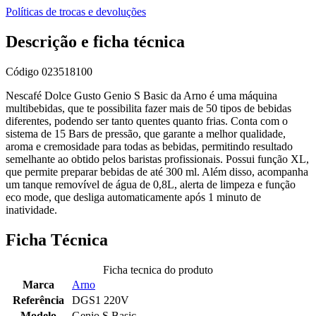
Políticas de trocas e devoluções
Descrição e ficha técnica
Código
023518100
Nescafé Dolce Gusto Genio S Basic da Arno é uma máquina
multibebidas, que te possibilita fazer mais de 50 tipos de bebidas
diferentes, podendo ser tanto quentes quanto frias. Conta com o
sistema de 15 Bars de pressão, que garante a melhor qualidade,
aroma e cremosidade para todas as bebidas, permitindo resultado
semelhante ao obtido pelos baristas profissionais. Possui função XL,
que permite preparar bebidas de até 300 ml. Além disso, acompanha
um tanque removível de água de 0,8L, alerta de limpeza e função
eco mode, que desliga automaticamente após 1 minuto de
inatividade.
Ficha Técnica
Ficha tecnica do produto
Marca
Arno
Referência
DGS1 220V
Modelo
Genio S Basic