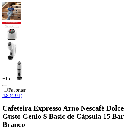
+
15
Favoritar
4.8 (4971)
Cafeteira Expresso Arno Nescafé Dolce
Gusto Genio S Basic de Cápsula 15 Bar
Branco