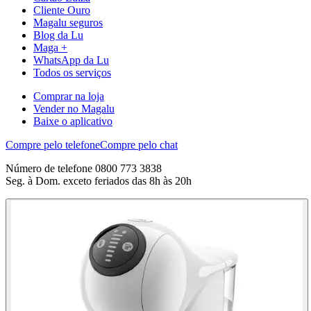
Cliente Ouro
Magalu seguros
Blog da Lu
Maga +
WhatsApp da Lu
Todos os serviços
Comprar na loja
Vender no Magalu
Baixe o aplicativo
Compre pelo telefone
Compre pelo chat
Número de telefone 0800 773 3838
Seg. à Dom. exceto feriados das 8h às 20h