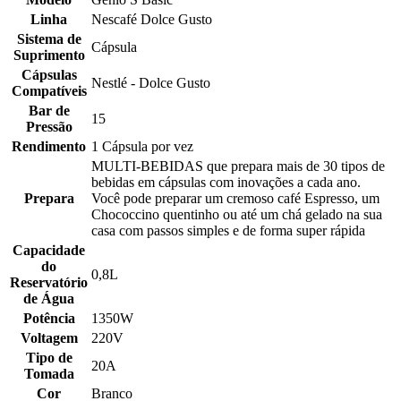
Linha
Nescafé Dolce Gusto
Sistema de
Cápsula
Suprimento
Cápsulas
Nestlé - Dolce Gusto
Compatíveis
Bar de
15
Pressão
Rendimento
1 Cápsula por vez
MULTI-BEBIDAS que prepara mais de 30 tipos de
bebidas em cápsulas com inovações a cada ano.
Prepara
Você pode preparar um cremoso café Espresso, um
Chococcino quentinho ou até um chá gelado na sua
casa com passos simples e de forma super rápida
Capacidade
do
0,8L
Reservatório
de Água
Potência
1350W
Voltagem
220V
Tipo de
20A
Tomada
Cor
Branco