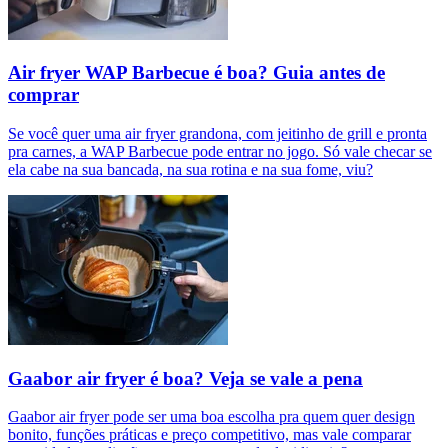
Air fryer WAP Barbecue é boa? Guia antes de
comprar
Se você quer uma air fryer grandona, com jeitinho de grill e pronta
pra carnes, a WAP Barbecue pode entrar no jogo. Só vale checar se
ela cabe na sua bancada, na sua rotina e na sua fome, viu?
Gaabor air fryer é boa? Veja se vale a pena
Gaabor air fryer pode ser uma boa escolha pra quem quer design
bonito, funções práticas e preço competitivo, mas vale comparar