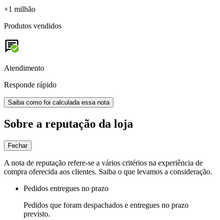
+1 milhão
Produtos vendidos
Atendimento
Responde rápido
Saiba como foi calculada essa nota
Sobre a reputação da loja
Fechar
A nota de reputação refere-se a vários critérios na experiência de
compra oferecida aos clientes. Saiba o que levamos a consideração.
Pedidos entregues no prazo
Pedidos que foram despachados e entregues no prazo
previsto.