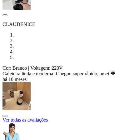
CLAUDENICE
Cor: Branco
| Voltagem: 220V
Cafeteira linda e moderna! Chegou super rápido, amei!🧡
há 10 meses
Ver todas as avaliações