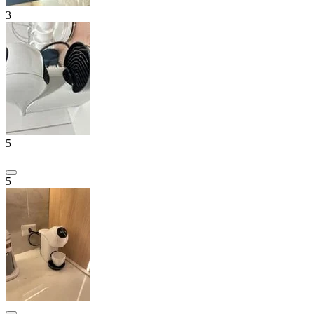
3
5
5