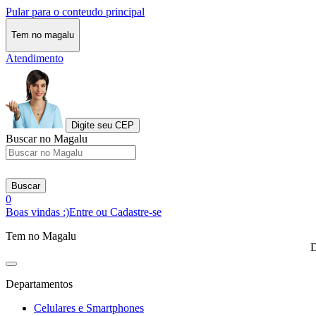
Pular para o conteudo principal
Tem no magalu
Atendimento
Digite seu CEP
Buscar no Magalu
Buscar
0
Boas vindas :)
Entre ou Cadastre-se
Tem no Magalu
D
Departamentos
Celulares e Smartphones