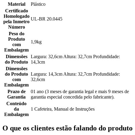
Material
Plástico
Certificado
Homologado
UL-BR 20.0445
pela Inmetro
Número
Peso do
Produto
1,9kg
com
Embalagem
Dimensões
Largura: 32,6cm Altura: 32,7cm Profundidade:
do Produto
14,3cm
Dimensões
do Produto
Largura: 14,3cm Altura: 32,7cm Profundidade:
com
32,6cm
Embalagem
Prazo de
01 ano (3 meses de garantia legal e mais 9 meses de
Garantia
garantia especial concedida pelo fabricante).
Conteúdo
da
1 Cafeteira, Manual de Instruções
Embalagem
O que os clientes estão falando do produto