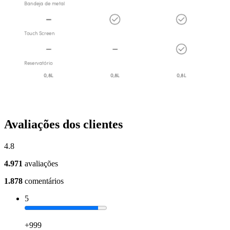
Avaliações dos clientes
4.8
4.971
avaliações
1.878
comentários
5
+999