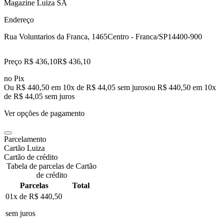
Magazine Luiza SA
Endereço
Rua Voluntarios da Franca, 1465
Centro - Franca/SP
14400-900
Preço R$ 436,10
R$
436
,
10
no Pix
Ou R$ 440,50 em 10x de R$ 44,05 sem juros
ou
R$ 440,50
em
10
x
de
R$ 44,05
sem juros
Ver opções de pagamento
Parcelamento
Cartão Luiza
Cartão de crédito
Tabela de parcelas de Cartão
de crédito
Parcelas
Total
01x de
R$ 440,50
sem juros