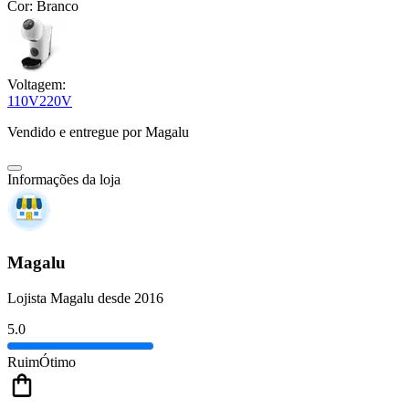
Cor:
Branco
Voltagem:
110V
220V
Vendido e entregue por
Magalu
Informações da loja
Magalu
Lojista Magalu desde 2016
5.0
Ruim
Ótimo