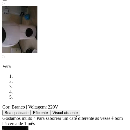
5
5
Vera
Cor: Branco
| Voltagem: 220V
Boa qualidade
Eficiente
Visual atraente
Gostamos muito " Para saborear um café diferente as vezes é bom
há cerca de 1 mês