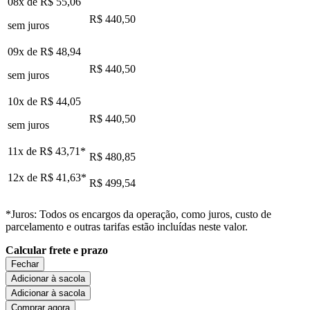
08x de
R$ 55,06
R$ 440,50
sem juros
09x de
R$ 48,94
R$ 440,50
sem juros
10x de
R$ 44,05
R$ 440,50
sem juros
11x de
R$ 43,71
*
R$ 480,85
12x de
R$ 41,63
*
R$ 499,54
*Juros: Todos os encargos da operação, como juros, custo de
parcelamento e outras tarifas estão incluídas neste valor.
Calcular frete e prazo
Fechar
Adicionar à sacola
Adicionar à sacola
Comprar agora