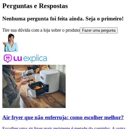
Perguntas e Respostas
Nenhuma pergunta foi feita ainda. Seja o primeiro!
Tire sua dúvida com a loja sobre o produto
Fazer uma pergunta
Air fryer que não enferruja: como escolher melhor?
Escolher uma air fryer mais resistente é metade do caminho. A outra