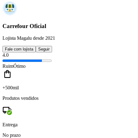
Carrefour Oficial
Lojista Magalu desde 2021
Fale com lojista
Seguir
4.0
Ruim
Ótimo
+500mil
Produtos vendidos
Entrega
No prazo