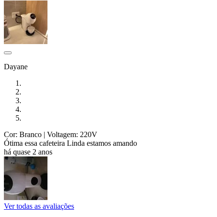
Dayane
Cor: Branco
| Voltagem: 220V
Ótima essa cafeteira Linda estamos amando
há quase 2 anos
Ver todas as avaliações