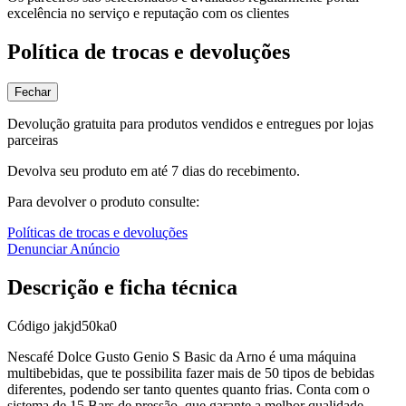
excelência no serviço e reputação com os clientes
Política de trocas e devoluções
Fechar
Devolução gratuita para produtos vendidos e entregues por lojas
parceiras
Devolva seu produto em até 7 dias do recebimento.
Para devolver o produto consulte:
Políticas de trocas e devoluções
Denunciar Anúncio
Descrição e ficha técnica
Código
jakjd50ka0
Nescafé Dolce Gusto Genio S Basic da Arno é uma máquina
multibebidas, que te possibilita fazer mais de 50 tipos de bebidas
diferentes, podendo ser tanto quentes quanto frias. Conta com o
sistema de 15 Bars de pressão, que garante a melhor qualidade,