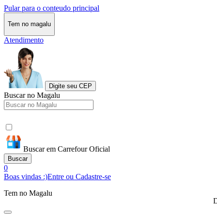
Pular para o conteudo principal
Tem no magalu
Atendimento
Digite seu CEP
Buscar no Magalu
Buscar em Carrefour Oficial
Buscar
0
Boas vindas :)
Entre ou Cadastre-se
Tem no Magalu
D