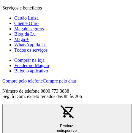
Serviços e benefícios
Cartão Luiza
Cliente Ouro
Magalu seguros
Blog da Lu
Maga +
WhatsApp da Lu
Todos os serviços
Comprar na loja
Vender no Magalu
Baixe o aplicativo
Compre pelo telefone
Compre pelo chat
Número de telefone 0800 773 3838
Seg. à Dom. exceto feriados das 8h às 20h
Produto
indisponível