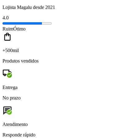
Lojista Magalu desde 2021
4.0
Ruim
Ótimo
+500mil
Produtos vendidos
Entrega
No prazo
Atendimento
Responde rápido