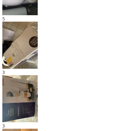
5
3
3