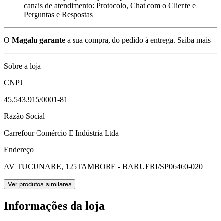
canais de atendimento: Protocolo, Chat com o Cliente e
Perguntas e Respostas
O
Magalu garante
a sua compra, do pedido à entrega.
Saiba mais
Sobre a loja
CNPJ
45.543.915/0001-81
Razão Social
Carrefour Comércio E Indústria Ltda
Endereço
AV TUCUNARE, 125
TAMBORE - BARUERI/SP
06460-020
Ver produtos similares
Informações da loja