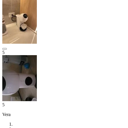
5
5
Vera