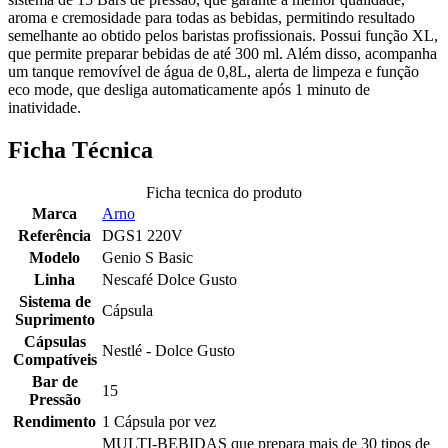
aroma e cremosidade para todas as bebidas, permitindo resultado
semelhante ao obtido pelos baristas profissionais. Possui função XL,
que permite preparar bebidas de até 300 ml. Além disso, acompanha
um tanque removível de água de 0,8L, alerta de limpeza e função
eco mode, que desliga automaticamente após 1 minuto de
inatividade.
Ficha Técnica
Ficha tecnica do produto
Marca
Arno
Referência
DGS1 220V
Modelo
Genio S Basic
Linha
Nescafé Dolce Gusto
Sistema de
Cápsula
Suprimento
Cápsulas
Nestlé - Dolce Gusto
Compatíveis
Bar de
15
Pressão
Rendimento
1 Cápsula por vez
MULTI-BEBIDAS que prepara mais de 30 tipos de