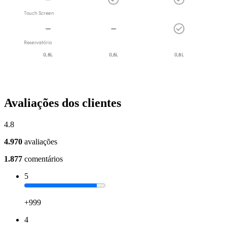
Avaliações dos clientes
4.8
4.970
avaliações
1.877
comentários
5
+999
4