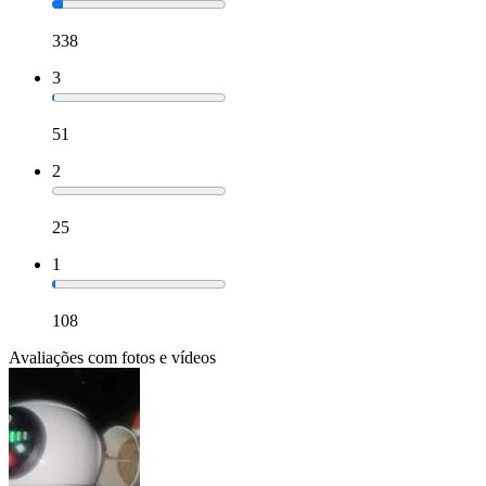
338
3
51
2
25
1
108
Avaliações com fotos e vídeos