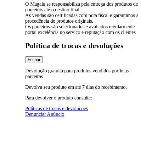
O Magalu se responsabiliza pela entrega dos produtos de
parceiros até o destino final.
As vendas são certificadas com nota fiscal e garantimos a
procedência de produtos originais.
Os parceiros são selecionados e avaliados regularmente
portal excelência no serviço e reputação com os clientes
Política de trocas e devoluções
Fechar
Devolução gratuita para produtos vendidos por lojas
parceiras
Devolva seu produto em até 7 dias do recebimento.
Para devolver o produto consulte:
Políticas de trocas e devoluções
Denunciar Anúncio