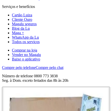
Serviços e benefícios
Cartão Luiza
Cliente Ouro
Magalu seguros
Blog da Lu
Maga +
WhatsApp da Lu
Todos os serviços
Comprar na loja
Vender no Magalu
Baixe o aplicativo
Compre pelo telefone
Compre pelo chat
Número de telefone 0800 773 3838
Seg. à Dom. exceto feriados das 8h às 20h