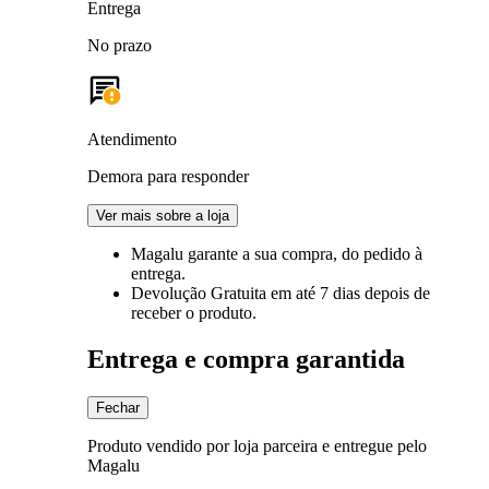
Entrega
No prazo
Atendimento
Demora para responder
Ver mais sobre a loja
Magalu garante
a sua compra, do pedido à
entrega.
Devolução Gratuita
em até 7 dias depois de
receber o produto.
Entrega e compra garantida
Fechar
Produto vendido por loja parceira e entregue pelo
Magalu