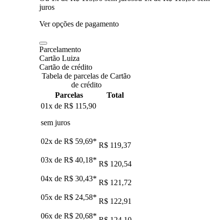
juros
Ver opções de pagamento
Parcelamento
Cartão Luiza
Cartão de crédito
Tabela de parcelas de Cartão
de crédito
Parcelas
Total
01x de
R$ 115,90
sem juros
02x de
R$ 59,69
*
R$ 119,37
03x de
R$ 40,18
*
R$ 120,54
04x de
R$ 30,43
*
R$ 121,72
05x de
R$ 24,58
*
R$ 122,91
06x de
R$ 20,68
*
R$ 124,10