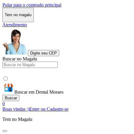
Pular para o conteudo principal
Tem no magalu
Atendimento
Digite seu CEP
Buscar no Magalu
Buscar em Dental Moraes
Buscar
0
Boas vindas :)
Entre ou Cadastre-se
Tem no Magalu