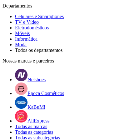
Departamentos
Celulares e Smartphones
TV e Vídeo
Eletrodomésticos
Móveis
Informática
Moda
Todos os departamentos
Nossas marcas e parceiros
Netshoes
Epoca Cosméticos
KaBuM!
AliExpress
Todas as marcas
Todas as categorias
Todas as subcategorias