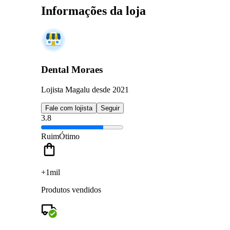
Informações da loja
Dental Moraes
Lojista Magalu desde 2021
Fale com lojista
Seguir
3.8
Ruim
Ótimo
+1mil
Produtos vendidos