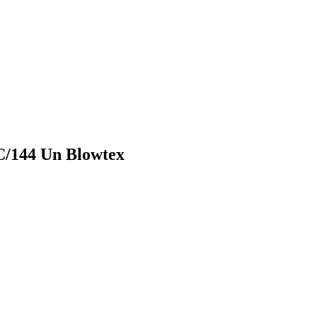
C/144 Un Blowtex