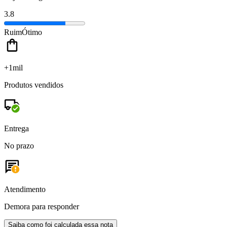
3.8
Ruim
Ótimo
+1mil
Produtos vendidos
Entrega
No prazo
Atendimento
Demora para responder
Saiba como foi calculada essa nota