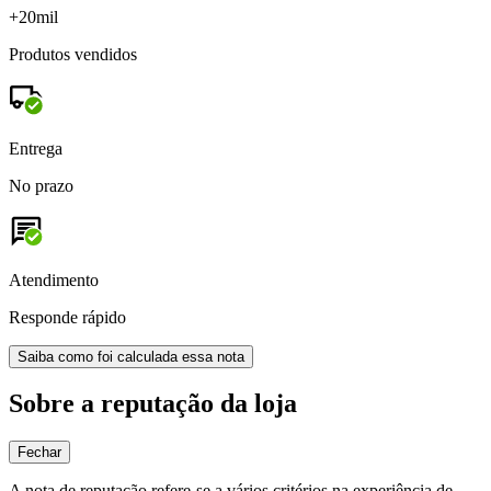
+20mil
Produtos vendidos
Entrega
No prazo
Atendimento
Responde rápido
Saiba como foi calculada essa nota
Sobre a reputação da loja
Fechar
A nota de reputação refere-se a vários critérios na experiência de