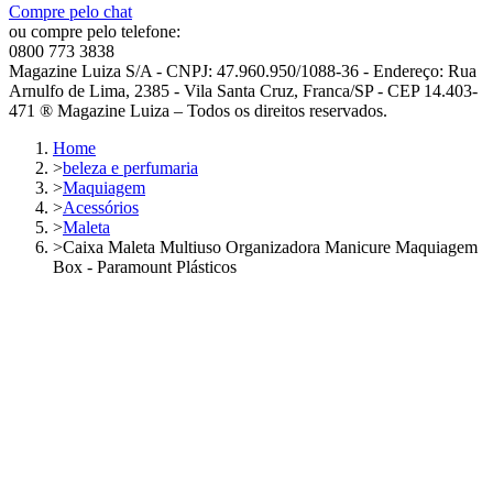
Compre pelo chat
ou compre pelo telefone:
0800 773 3838
Magazine Luiza S/A - CNPJ: 47.960.950/1088-36 - Endereço: Rua
Arnulfo de Lima, 2385 - Vila Santa Cruz, Franca/SP - CEP 14.403-
471 ® Magazine Luiza – Todos os direitos reservados.
Home
>
beleza e perfumaria
>
Maquiagem
>
Acessórios
>
Maleta
>
Caixa Maleta Multiuso Organizadora Manicure Maquiagem
Box - Paramount Plásticos