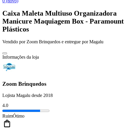
0 (novo)
Caixa Maleta Multiuso Organizadora
Manicure Maquiagem Box - Paramount
Plásticos
Vendido por
Zoom Brinquedos
e entregue por
Magalu
Informações da loja
Zoom Brinquedos
Lojista Magalu desde 2018
4.0
Ruim
Ótimo