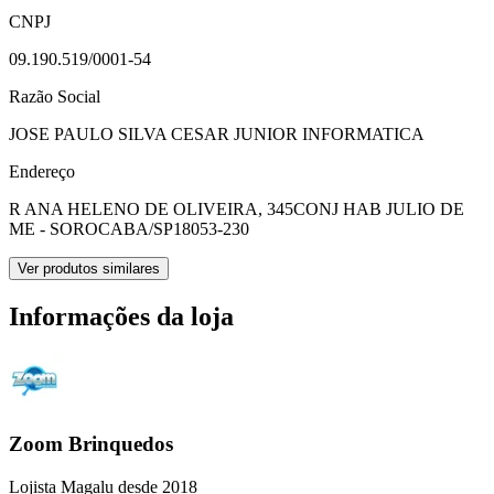
CNPJ
09.190.519/0001-54
Razão Social
JOSE PAULO SILVA CESAR JUNIOR INFORMATICA
Endereço
R ANA HELENO DE OLIVEIRA, 345
CONJ HAB JULIO DE
ME - SOROCABA/SP
18053-230
Ver produtos similares
Informações da loja
Zoom Brinquedos
Lojista Magalu desde 2018