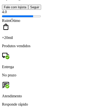
Fale com lojista
Seguir
4.0
Ruim
Ótimo
+20mil
Produtos vendidos
Entrega
No prazo
Atendimento
Responde rápido