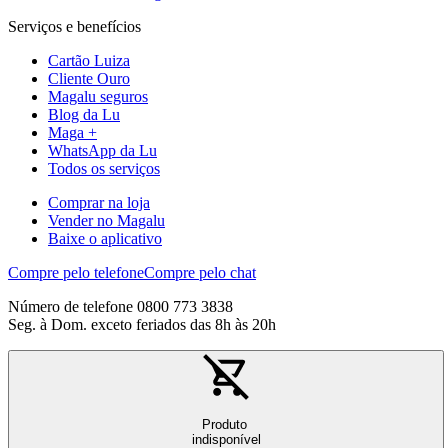
Serviços e benefícios
Cartão Luiza
Cliente Ouro
Magalu seguros
Blog da Lu
Maga +
WhatsApp da Lu
Todos os serviços
Comprar na loja
Vender no Magalu
Baixe o aplicativo
Compre pelo telefone
Compre pelo chat
Número de telefone 0800 773 3838
Seg. à Dom. exceto feriados das 8h às 20h
Produto
indisponível