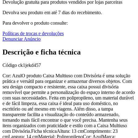
Devolução gratuita para produtos vendidos por lojas parceiras
Devolva seu produto em até 7 dias do recebimento.
Para devolver o produto consulte:
Políticas de trocas e devoluções
Denunciar Anúncio
Descrição e ficha técnica
Código
ck1jekd457
Cor: AzulO produto Caixa Multiuso com Divisória é uma solução
prática e versátil para organizar e armazenar diversos objetos. Com
seu design compacto e resistente, essa caixa possui divisória
removível que permite a personalização do espaço interno de acordo
com suas necessidades. Feita em polipropileno, um material durável
e de fácil limpeza, essa caixa é ideal para uso doméstico, no
escritório ou até mesmo em viagens. Além disso, a tampa
transparente facilita a visualização do conteúdo armazenado,
tornando mais fácil encontrar o que você precisa. Mantenha seus
itens organizados com praticidade e estilo com a Caixa Multiuso
com Divisória.Ficha técnicaAltura: 13 cmComprimento: 23
cmLargura: 14 cmMaterial: PolipropilenoCor: AzulMarca: