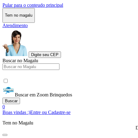
Pular para o conteudo principal
Tem no magalu
Atendimento
Digite seu CEP
Buscar no Magalu
Buscar em Zoom Brinquedos
Buscar
0
Boas vindas :)
Entre ou Cadastre-se
Tem no Magalu
D