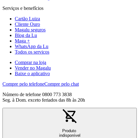
Serviços e benefícios
Cartão Luiza
Cliente Ouro
Magalu seguros
Blog da Lu
Maga +
WhatsApp da Lu
Todos os serviços
Comprar na loja
Vender no Magalu
Baixe o aplicativo
Compre pelo telefone
Compre pelo chat
Número de telefone 0800 773 3838
Seg. à Dom. exceto feriados das 8h às 20h
Produto
indisponível