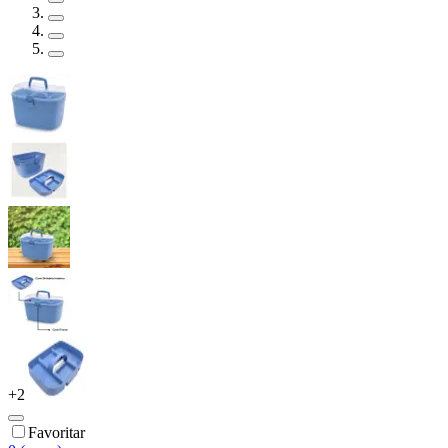
+
2
Favoritar