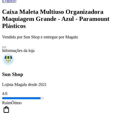
0 (novo)
Caixa Maleta Multiuso Organizadora
Maquiagem Grande - Azul - Paramount
Plásticos
Vendido por
Sun Shop
e entregue por
Magalu
Informações da loja
Sun Shop
Lojista Magalu desde 2021
4.6
Ruim
Ótimo