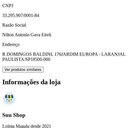
CNPJ
33.295.907/0001-84
Razão Social
Nilton Antonio Gava Eireli
Endereço
R DOMINGOS BALDINI, 176
JARDIM EUROPA - LARANJAL
PAULISTA/SP
18500-000
Ver produtos similares
Informações da loja
Sun Shop
Lojista Magalu desde 2021