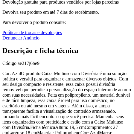
Devolução gratuita para produtos vendidos por lojas parceiras
Devolva seu produto em até 7 dias do recebimento.
Para devolver o produto consulte:
Políticas de trocas e devoluções
Denunciar Anúncio
Descrição e ficha técnica
Código
ae217j6be9
Cor: AzulO produto Caixa Multiuso com Divisória é uma solução
prática e versátil para organizar e armazenar diversos objetos. Com
seu design compacto e resistente, essa caixa possui divisória
removível que permite a personalização do espaço interno de acordo
com suas necessidades. Feita em polipropileno, um material durável
e de fácil limpeza, essa caixa é ideal para uso doméstico, no
escritório ou até mesmo em viagens. Além disso, a tampa
transparente facilita a visualização do conteúdo armazenado,
tornando mais fácil encontrar o que você precisa. Mantenha seus
itens organizados com praticidade e estilo com a Caixa Multiuso
com Divisória.Ficha técnicaAltura: 19,5 cmComprimento: 27
cmLargura: 18 cmMaterial: PolipropilenoCor: AzulMarca: