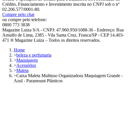
Crédito, Financiamento e Investimento inscrita no CNPJ sob o nº
02.206.577/0001-80.
Compre pelo chat
ou compre pelo telefone:
0800 773 3838
Magazine Luiza S/A - CNPJ: 47.960.950/1088-36 - Endereço: Rua
Arnulfo de Lima, 2385 - Vila Santa Cruz, Franca/SP - CEP 14.403-
471 ® Magazine Luiza – Todos os direitos reservados.
Home
>
beleza e perfumaria
>
Maquiagem
>
Acessórios
>
Maleta
>
Caixa Maleta Multiuso Organizadora Maquiagem Grande -
Azul - Paramount Plásticos