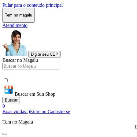
Pular para o conteudo principal
Tem no magalu
Atendimento
Digite seu CEP
Buscar no Magalu
Buscar em Sun Shop
Buscar
0
Boas vindas :)
Entre ou Cadastre-se
Tem no Magalu
D