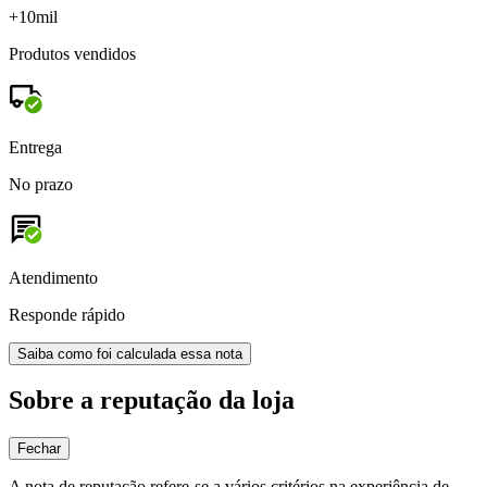
+10mil
Produtos vendidos
Entrega
No prazo
Atendimento
Responde rápido
Saiba como foi calculada essa nota
Sobre a reputação da loja
Fechar
A nota de reputação refere-se a vários critérios na experiência de