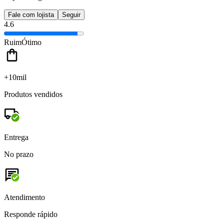
Fale com lojista
Seguir
4.6
Ruim
Ótimo
+10mil
Produtos vendidos
Entrega
No prazo
Atendimento
Responde rápido